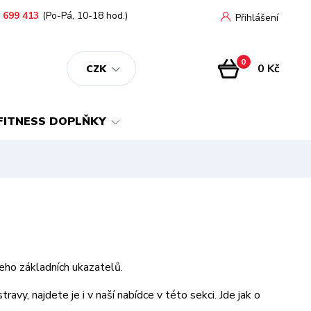
 699 413
(Po-Pá, 10-18 hod.)
Přihlášení
0
0 Kč
CZK
FITNESS DOPLŇKY
 jeho základních ukazatelů.
travy, najdete je i v naší nabídce v této sekci. Jde jak o