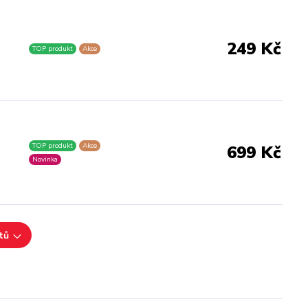
249 Kč
TOP produkt
Akce
TOP produkt
Akce
699 Kč
Novinka
tů