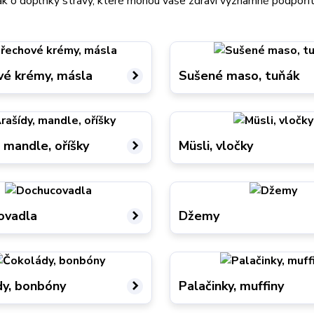
jak o doplňky stravy, které mohou vaše zdraví významně podpořit
vé krémy, másla
Sušené maso, tuňák
, mandle, oříšky
Müsli, vločky
ovadla
Džemy
dy, bonbóny
Palačinky, muffiny