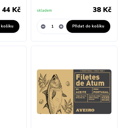
44 Kč
38 Kč
skladem
 košíku
Přidat do košíku