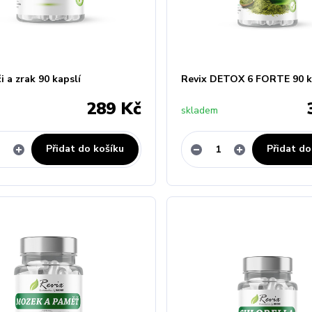
i a zrak 90 kapslí
Revix DETOX 6 FORTE 90 k
289 Kč
skladem
Přidat do košíku
Přidat do