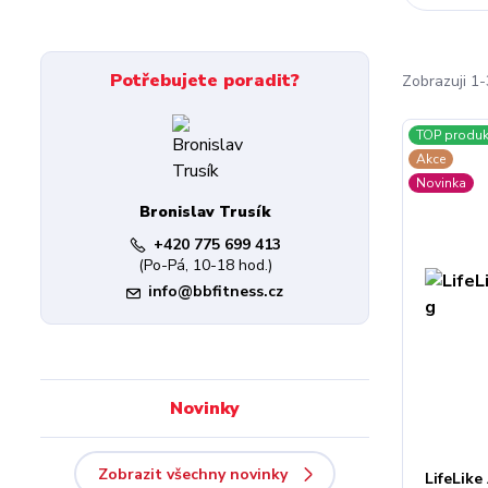
Potřebujete poradit?
Zobrazuji 1
TOP produk
Akce
Novinka
Bronislav Trusík
+420 775 699 413
(Po-Pá, 10-18 hod.)
info@bbfitness.cz
Novinky
Zobrazit všechny novinky
LifeLike