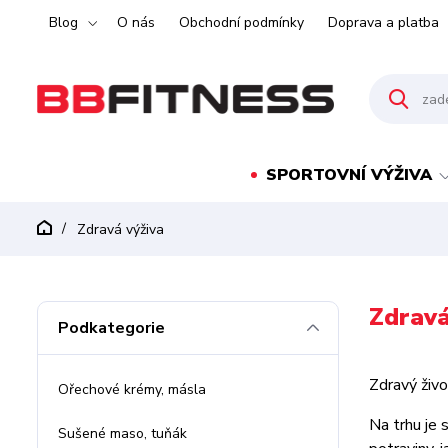
Blog
O nás
Obchodní podmínky
Doprava a platba
SPORTOVNÍ VÝŽIVA
Zdravá výživa
Zdravá
Podkategorie
Zdravý živo
Ořechové krémy, másla
Na trhu je s
Sušené maso, tuňák