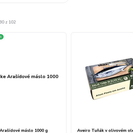
-30 z 102
t
 Arašídové máslo 1000 g
Aveiro Tuňák v olivovém ol