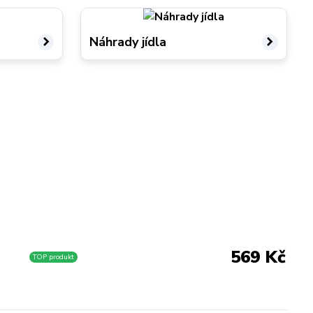
Náhrady jídla
569 Kč
TOP produkt