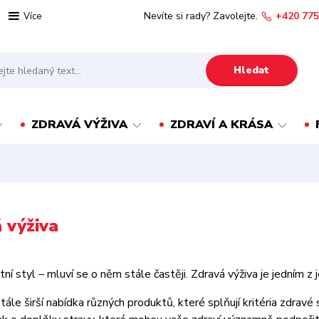
Nevíte si rady? Zavolejte.
+420 775
Více
Hledat
ZDRAVÁ VÝŽIVA
ZDRAVÍ A KRÁSA
 výživa
tní styl – mluví se o něm stále častěji. Zdravá výživa je jedním z
tále širší nabídka různých produktů, které splňují kritéria zdravé s