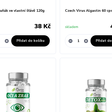
uňák ve vlastní šťávě 120g
Czech Virus Algastin 60 cp
38 Kč
skladem
Přidat do košíku
Přidat do