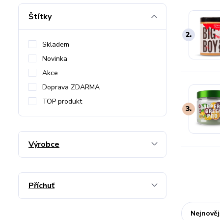
Štítky
2.
Skladem
Novinka
Akce
Doprava ZDARMA
TOP produkt
3.
Výrobce
Příchuť
Nejnověj