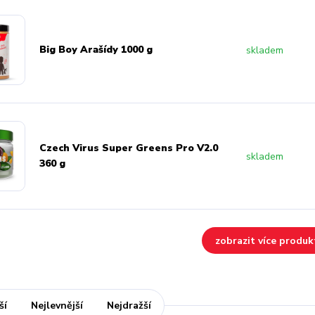
Big Boy Arašídy 1000 g
skladem
Czech Virus Super Greens Pro V2.0
skladem
360 g
zobrazit více produk
ší
Nejlevnější
Nejdražší