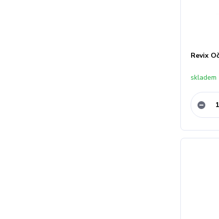
Revix Oč
skladem