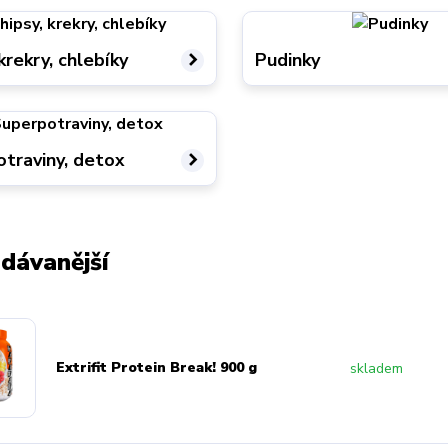
krekry, chlebíky
Pudinky
traviny, detox
dávanější
Extrifit Protein Break! 900 g
skladem