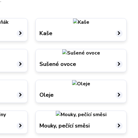
.
Kaše
Sušené ovoce
Oleje
Mouky, pečící směsi