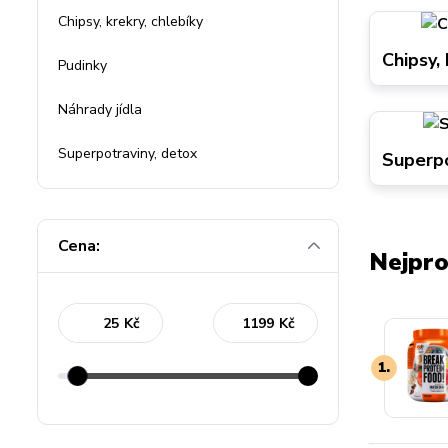
Chipsy, krekry, chlebíky
Chipsy, 
Pudinky
Náhrady jídla
Superpotraviny, detox
Superpo
Cena:
Nejpro
Kč
Kč
1.