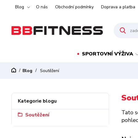
Blog
O nás
Obchodní podmínky
Doprava a platba
SPORTOVNÍ VÝŽIVA
Blog
Soutěžení
Sou
Kategorie blogu
Tato s
Soutěžení
pohle