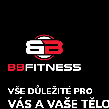
VŠE DŮLEŽITÉ PRO
VÁS A VAŠE TĚL