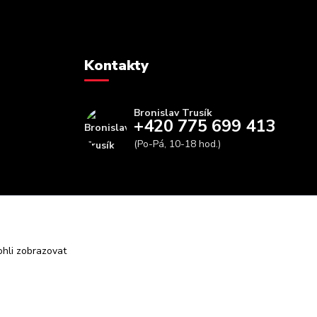
Kontakty
Bronislav Trusík
+420 775 699 413
(Po-Pá, 10-18 hod.)
info@bbfitness.cz
hli zobrazovat