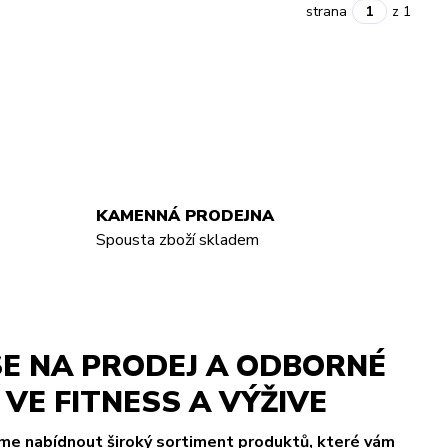
strana
z 1
KAMENNÁ PRODEJNA
Spousta zboží skladem
E NA PRODEJ A ODBORNÉ
VE FITNESS A VÝŽIVE
eme nabídnout široký sortiment produktů, které vám