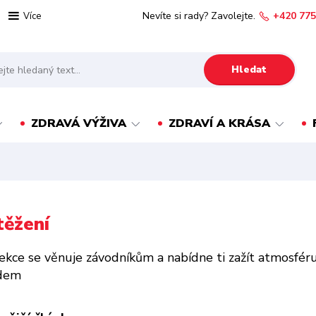
Nevíte si rady? Zavolejte.
+420 775
Více
Hledat
ZDRAVÁ VÝŽIVA
ZDRAVÍ A KRÁSA
těžení
ekce se věnuje závodníkům a nabídne ti zažít atmosféru 
dem