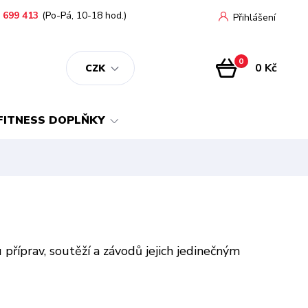
 699 413
(Po-Pá, 10-18 hod.)
Přihlášení
0
0 Kč
CZK
FITNESS DOPLŇKY
příprav, soutěží a závodů jejich jedinečným