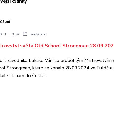
vější články
8
10
2024
Soutěžení
trovství světa Old School Strongman 28.09.202
ort závodníka Lukáše Váni za proběhlým Mistrovstvím 
ool Strongman, které se konalo 28.09.2024 ve Fuldě a 
aile i k nám do Česka!