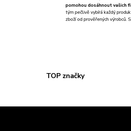
pomohou dosáhnout vašich fit
tým pečlivě vybírá každý produk
zboží od prověřených výrobců. S 
TOP značky