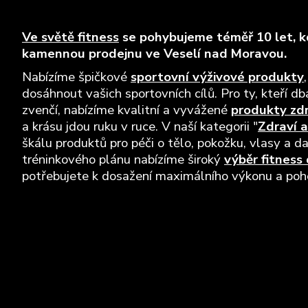
Ve světě fitness
se pohybujeme téměř 10 let, kd
kamennou prodejnu ve Veselí nad Moravou.
Nabízíme špičkové
sportovní výživové produkty
dosáhnout vašich sportovních cílů. Pro ty, kteří dba
zvenčí, nabízíme kvalitní a vyvážené
produkty zd
a krásu jdou ruku v ruce. V naší kategorii "
Zdraví a
škálu produktů pro péči o tělo, pokožku, vlasy a da
tréninkového plánu nabízíme široký
výběr fitness
potřebujete k dosažení maximálního výkonu a pohod