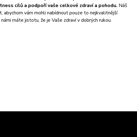
ness cílů a podpoří vaše celkové zdraví a pohodu.
Náš
t, abychom vám mohli nabídnout pouze to nejkvalitnější
námi máte jistotu, že je Vaše zdraví v dobrých rukou.