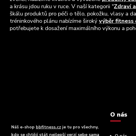
a krásu jdou ruku v ruce. V naší kategorii "
Zdraví a
škálu produktů pro péči o tělo, pokožku, vlasy a da
tréninkového plánu nabízíme široký
výběr fitness
potřebujete k dosažení maximálního výkonu a pohod
O nás
Náš e-shop
bbfitness.cz
je tu pro všechny,
kdo se chtějí stát nejlepší verzí sebe sama
O nás