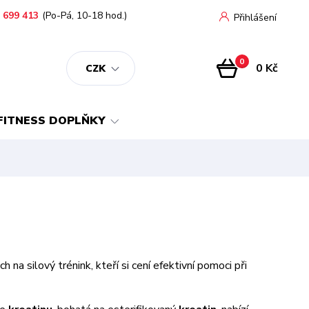
 699 413
(Po-Pá, 10-18 hod.)
Přihlášení
0
0 Kč
CZK
FITNESS DOPLŇKY
a silový trénink, kteří si cení efektivní pomoci při