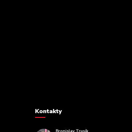
Kontakty
Bronislav Trusík