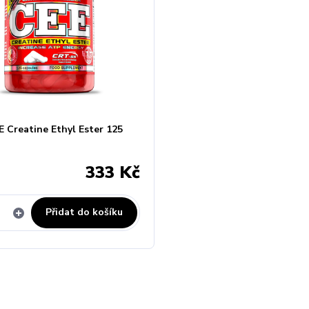
 Creatine Ethyl Ester 125
333 Kč
Přidat do košíku