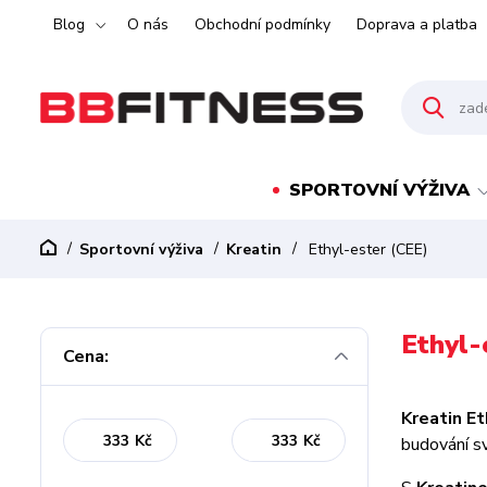
Blog
O nás
Obchodní podmínky
Doprava a platba
SPORTOVNÍ VÝŽIVA
Sportovní výživa
Kreatin
Ethyl-ester (CEE)
Ethyl-
Cena:
Kreatin Et
Kč
Kč
budování s