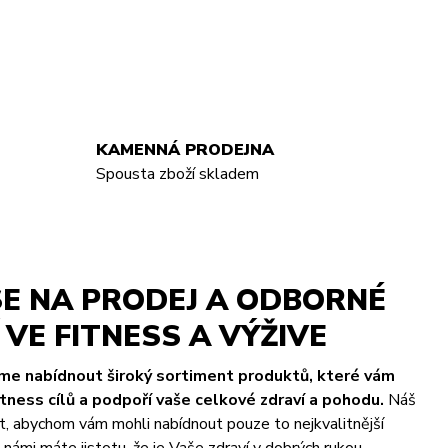
KAMENNÁ PRODEJNA
Spousta zboží skladem
E NA PRODEJ A ODBORNÉ
VE FITNESS A VÝŽIVE
eme nabídnout široký sortiment produktů, které vám
ness cílů a podpoří vaše celkové zdraví a pohodu.
Náš
t, abychom vám mohli nabídnout pouze to nejkvalitnější