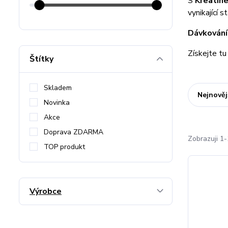
S
Kreatin
vynikající 
Dávkování 
Získejte tu
Štítky
Skladem
Nejnověj
Novinka
Akce
Doprava ZDARMA
Zobrazuji 1-
TOP produkt
Výrobce