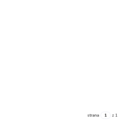
strana
z 1