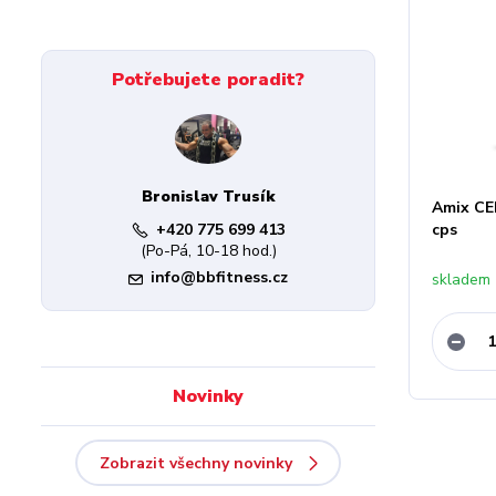
Potřebujete poradit?
Bronislav Trusík
Amix CEE
+420 775 699 413
cps
(Po-Pá, 10-18 hod.)
info@bbfitness.cz
skladem
Novinky
Zobrazit všechny novinky