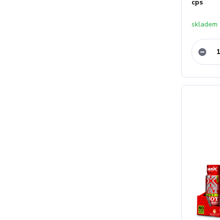
cps
skladem