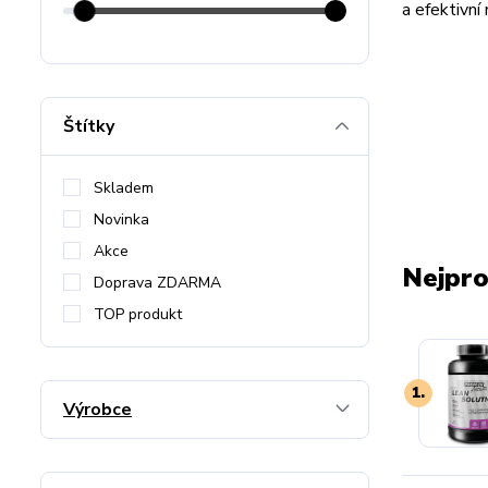
a efektivní
Štítky
Skladem
Novinka
Akce
Nejpro
Doprava ZDARMA
TOP produkt
1.
Výrobce