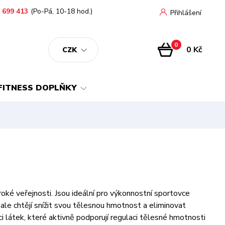
 699 413
(Po-Pá, 10-18 hod.)
Přihlášení
0
0 Kč
CZK
FITNESS DOPLŇKY
oké veřejnosti. Jsou ideální pro výkonnostní sportovce
í, ale chtějí snížit svou tělesnou hmotnost a eliminovat
i látek, které aktivně podporují regulaci tělesné hmotnosti