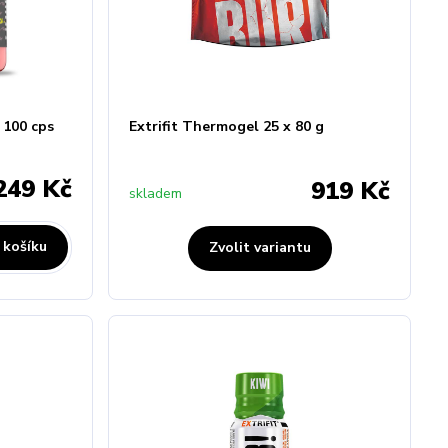
 100 cps
Extrifit Thermogel 25 x 80 g
249 Kč
919 Kč
skladem
 košíku
Zvolit variantu