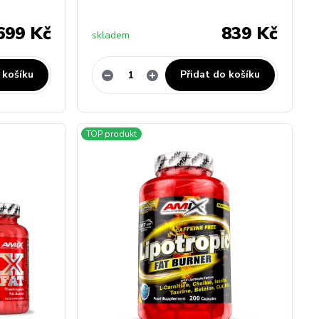
699 Kč
839 Kč
skladem
 košíku
Přidat do košíku
TOP produkt