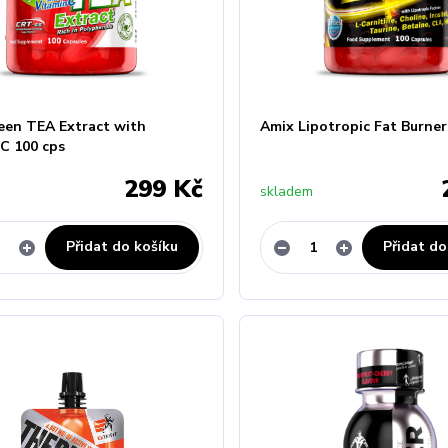
een TEA Extract with
Amix Lipotropic Fat Burner
 C 100 cps
299 Kč
skladem
Přidat do košíku
Přidat do