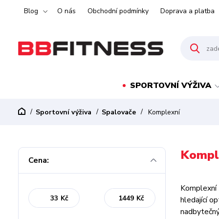
Blog
O nás
Obchodní podmínky
Doprava a platba
SPORTOVNÍ VÝŽIVA
Sportovní výživa
Spalovače
Komplexní
Kompl
Cena:
Komplexní
Kč
Kč
hledající o
nadbytečný