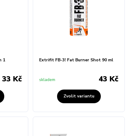
n 1
Extrifit FB-3! Fat Burner Shot 90 ml
33 Kč
43 Kč
skladem
Zvolit variantu