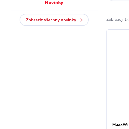
Novinky
Zobrazuji 1-
Zobrazit všechny novinky
MaxxWin