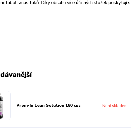
 metabolismus tuků. Díky obsahu více účinných složek poskytují s
dávanější
Prom-In Lean Solution 180 cps
Není skladem