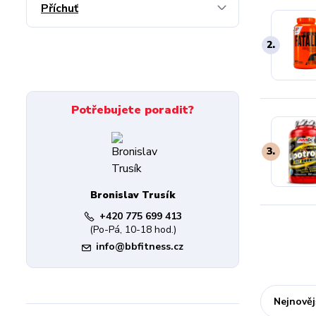
Příchuť
2.
Potřebujete poradit?
3.
Bronislav Trusík
+420 775 699 413
(Po-Pá, 10-18 hod.)
info@bbfitness.cz
Nejnověj