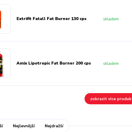
Extrifit Fatall Fat Burner 130 cps
skladem
Amix Lipotropic Fat Burner 200 cps
skladem
zobrazit více produk
ší
Nejlevnější
Nejdražší