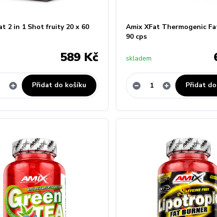
t 2 in 1 Shot fruity 20 x 60
Amix XFat Thermogenic Fa
90 cps
589 Kč
skladem
Přidat do košíku
Přidat do