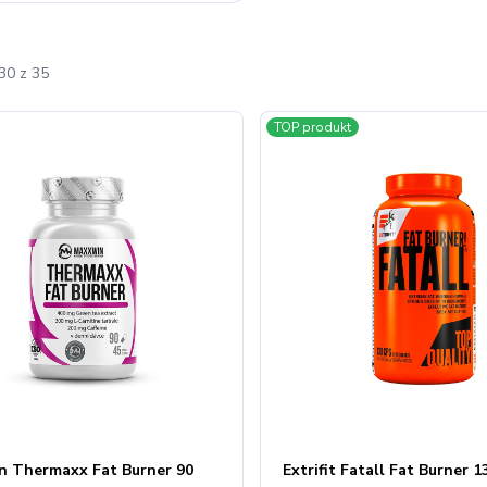
30 z 35
TOP produkt
 Thermaxx Fat Burner 90
Extrifit Fatall Fat Burner 1