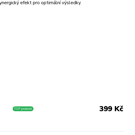
ynergický efekt pro optimální výsledky.
399 Kč
TOP produkt