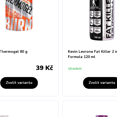
 Thermogel 80 g
Kevin Levrone Fat Killer 2 i
Formula 120 ml
39 Kč
skladem
Zvolit variantu
Zvolit variantu