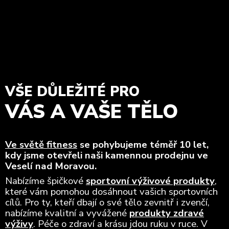
VŠE DŮLEŽITÉ PRO
VÁS A VAŠE TĚLO
Ve světě fitness
se pohybujeme téměř 10 let,
kdy jsme otevřeli naši kamennou prodejnu ve
Veselí nad Moravou.
Nabízíme špičkové
sportovní výživové produkty
,
které vám pomohou dosáhnout vašich sportovních
cílů. Pro ty, kteří dbají o své tělo zevnitř i zvenčí,
nabízíme kvalitní a vyvážené
produkty zdravé
výživy
. Péče o zdraví a krásu jdou ruku v ruce. V