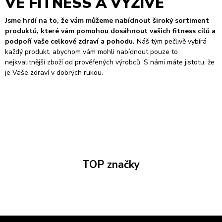
VE FITNESS A VÝŽIVE
Jsme hrdí na to, že vám můžeme nabídnout široký sortiment
produktů, které vám pomohou dosáhnout vašich fitness cílů a
podpoří vaše celkové zdraví a pohodu.
Náš tým pečlivě vybírá
každý produkt, abychom vám mohli nabídnout pouze to
nejkvalitnější zboží od prověřených výrobců. S námi máte jistotu, že
je Vaše zdraví v dobrých rukou.
TOP značky