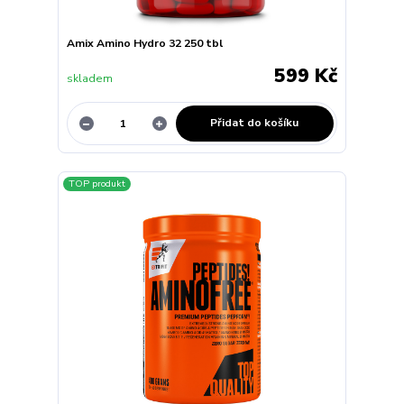
Amix Amino Hydro 32 250 tbl
599 Kč
skladem
Přidat do košíku
TOP produkt