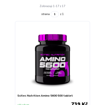
Zobrazuji 1-17 z 17
strana
z 1
Scitec Nutrition Amino 5600 500 tablet
739 Kč
skladem