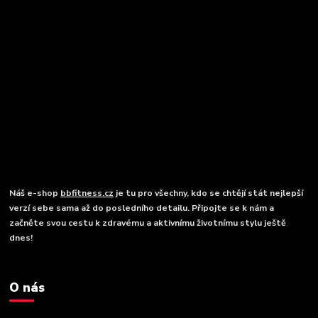
Náš e-shop
bbfitness.cz
je tu pro všechny, kdo se chtějí stát nejlepší
verzí sebe sama až do posledního detailu. Připojte se k nám a
začněte svou cestu k zdravému a aktivnímu životnímu stylu ještě
dnes!
O nás