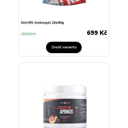
Extrifit Aminogel 25x80g
699 Kč
skladem
Zvolit variantu