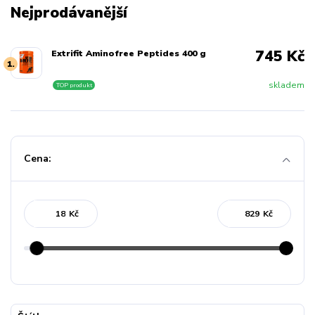
Nejprodávanější
745 Kč
Extrifit Aminofree Peptides 400 g
1.
skladem
TOP produkt
Cena:
Kč
Kč