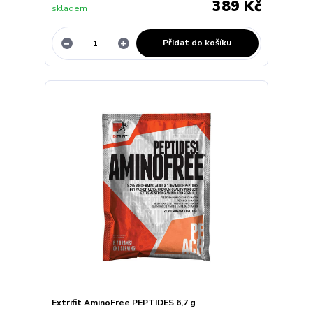
389 Kč
skladem
Přidat do košíku
Extrifit AminoFree PEPTIDES 6,7 g