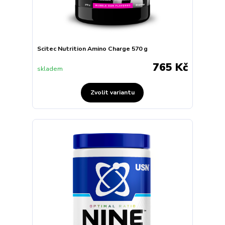
Scitec Nutrition Amino Charge 570 g
765 Kč
skladem
Zvolit variantu