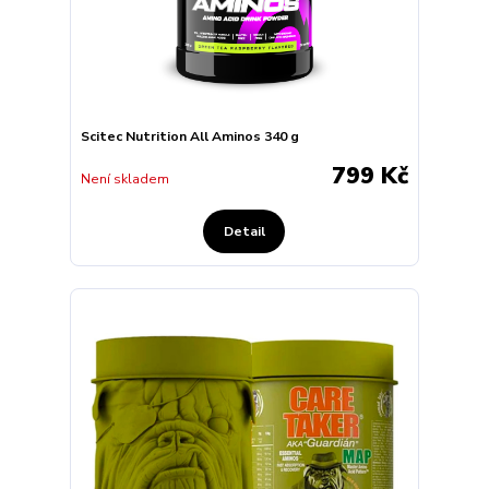
Scitec Nutrition All Aminos 340 g
799 Kč
Není skladem
Detail