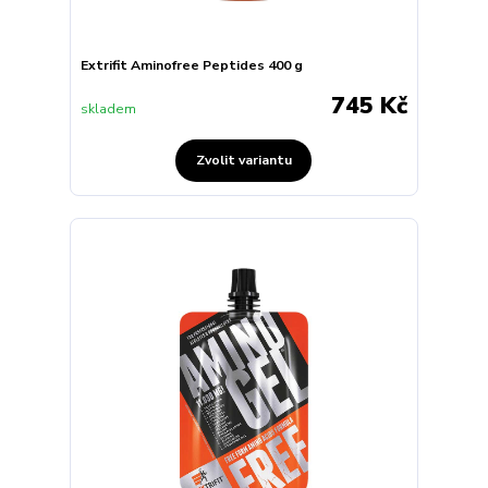
Extrifit Aminofree Peptides 400 g
745 Kč
skladem
Zvolit variantu