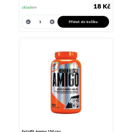
18 Kč
skladem
Přidat do košíku
Extrifit Amigo 150 cps