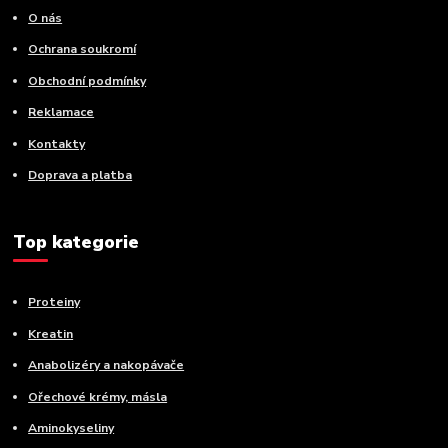
O nás
Ochrana soukromí
Obchodní podmínky
Reklamace
Kontakty
Doprava a platba
Top kategorie
Proteiny
Kreatin
Anabolizéry a nakopávače
Ořechové krémy, másla
Aminokyseliny