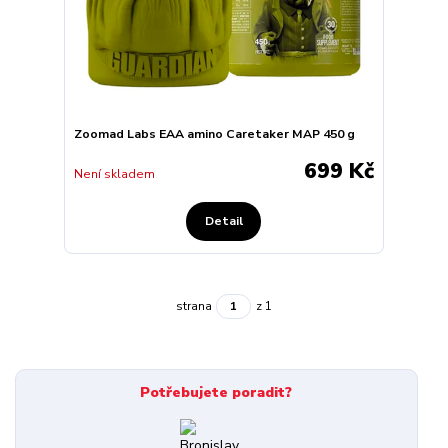
Zoomad Labs EAA amino Caretaker MAP 450 g
699 Kč
Není skladem
Detail
strana
z 1
Potřebujete poradit?