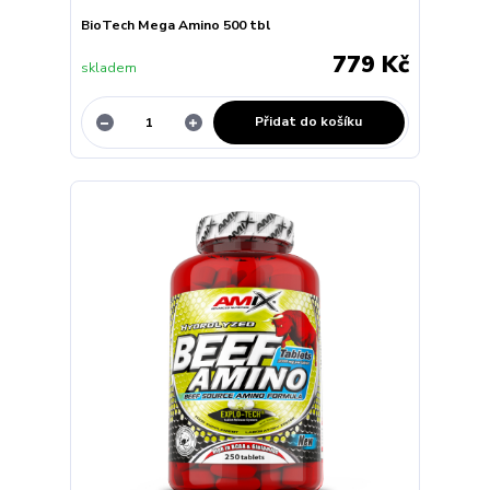
BioTech Mega Amino 500 tbl
779 Kč
skladem
Přidat do košíku