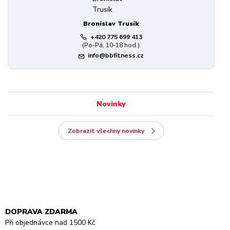
Bronislav Trusík
+420 775 699 413
(Po-Pá, 10-18 hod.)
info@bbfitness.cz
Novinky
Zobrazit všechny novinky
DOPRAVA ZDARMA
Při objednávce nad 1500 Kč