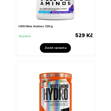
USN Nine Aminos 330 g
529 Kč
skladem
Zvolit variantu