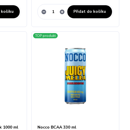
 košíku
Přidat do košíku
TOP produkt
k 1000 ml
Nocco BCAA 330 ml