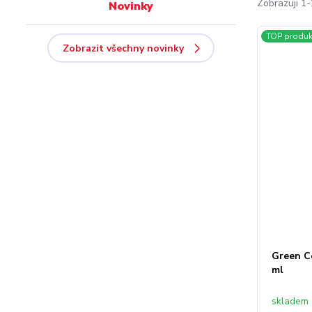
Zobrazuji 1-
Novinky
TOP produk
Zobrazit všechny novinky
Green C
ml
skladem