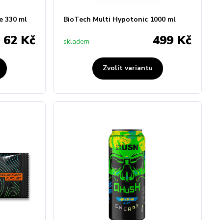
e 330 ml
BioTech Multi Hypotonic 1000 ml
62 Kč
499 Kč
skladem
Zvolit variantu