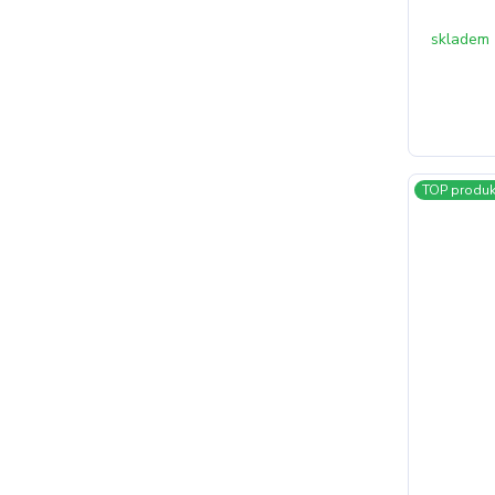
skladem
TOP produk