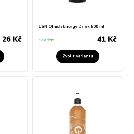
USN Qhush Energy Drink 500 ml
26 Kč
41 Kč
skladem
Zvolit variantu