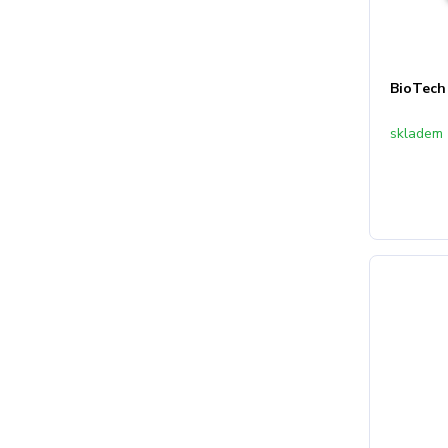
BioTech
skladem