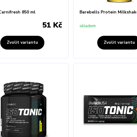
 Carnifresh 850 ml
Barebells Protein Milkshak
51 Kč
skladem
Zvolit variantu
Zvolit variantu