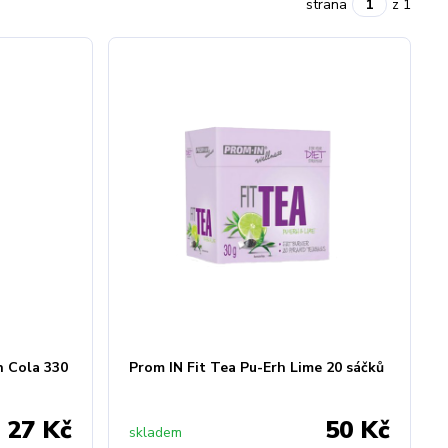
strana
z 1
 Cola 330
Prom IN Fit Tea Pu-Erh Lime 20 sáčků
27 Kč
50 Kč
skladem