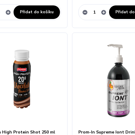
Přidat do košíku
Přidat do
 High Protein Shot 250 ml
Prom-In Supreme Iont Drin