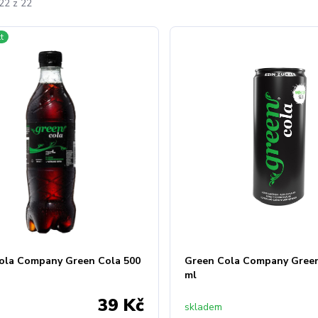
22 z 22
t
ola Company Green Cola 500
Green Cola Company Green
ml
39 Kč
skladem