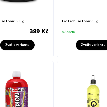
 IsoTonic 600 g
BioTech IsoTonic 30 g
399 Kč
skladem
Zvolit variantu
Zvolit variantu