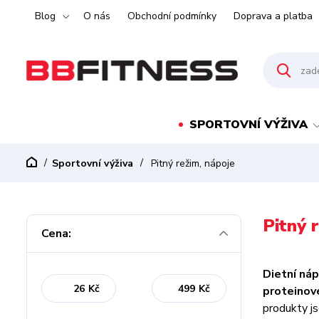
Blog
O nás
Obchodní podmínky
Doprava a platba
SPORTOVNÍ VÝŽIVA
Sportovní výživa
Pitný režim, nápoje
Pitný 
Cena:
Dietní ná
Kč
Kč
proteinov
produkty js