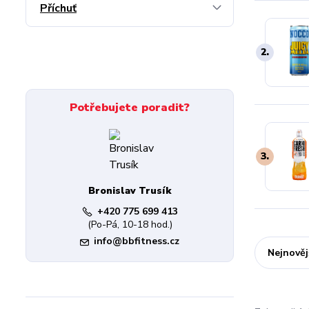
Příchuť
2.
Potřebujete poradit?
3.
Bronislav Trusík
+420 775 699 413
(Po-Pá, 10-18 hod.)
info@bbfitness.cz
Nejnověj