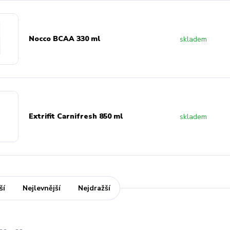
Nocco BCAA 330 ml
skladem
Extrifit Carnifresh 850 ml
skladem
ší
Nejlevnější
Nejdražší