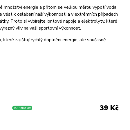
né množství energie a přitom se velkou měrou vypotí voda
že vést k oslabení naší výkonnosti a v extrémních případech
átky. Proto si vybírejte iontové nápoje a elektrolyty, které
výrazný vliv na vaši sportovní výkonnost.
, které zajišťují rychlý doplnění energie, ale současně
39 Kč
TOP produkt