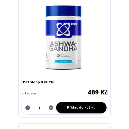
USN Sleep X 60 tbl
489 Kč
skladem
Přidat do košíku