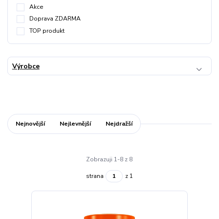
Akce
Doprava ZDARMA
TOP produkt
Výrobce
Nejnovější
Nejlevnější
Nejdražší
Zobrazuji 1-8 z 8
strana
z 1