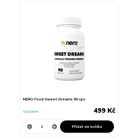
NERO Food Sweet Dreams 90 cps
499 Kč
skladem
Přidat do košíku