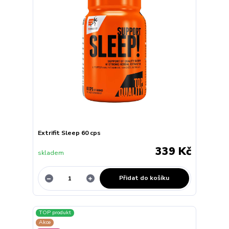
Extrifit Sleep 60 cps
339 Kč
skladem
Přidat do košíku
TOP produkt
Akce