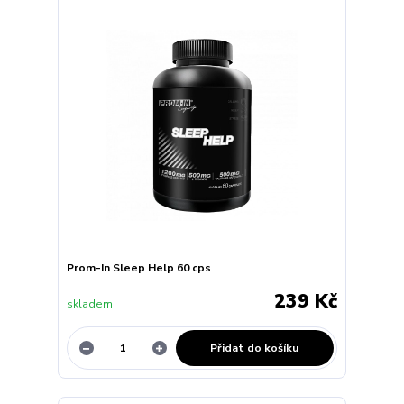
Prom-In Sleep Help 60 cps
239 Kč
skladem
Přidat do košíku