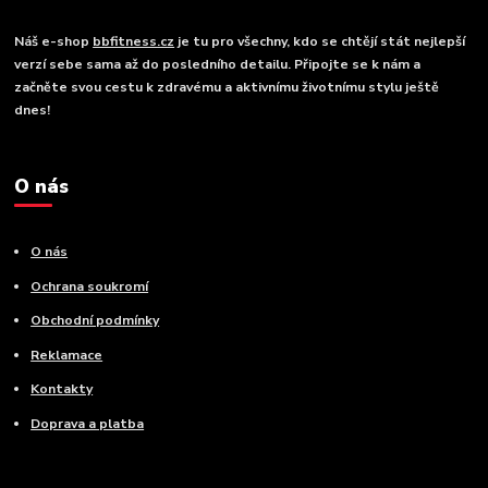
Náš e-shop
bbfitness.cz
je tu pro všechny, kdo se chtějí stát nejlepší
verzí sebe sama až do posledního detailu. Připojte se k nám a
začněte svou cestu k zdravému a aktivnímu životnímu stylu ještě
dnes!
O nás
O nás
Ochrana soukromí
Obchodní podmínky
Reklamace
Kontakty
Doprava a platba