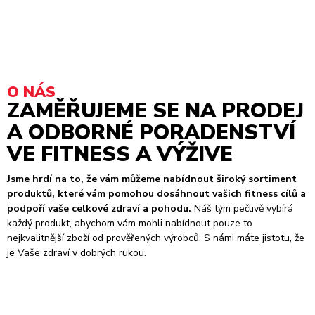
O NÁS
ZAMĚŘUJEME SE NA PRODEJ
A ODBORNÉ PORADENSTVÍ
VE FITNESS A VÝŽIVE
Jsme hrdí na to, že vám můžeme nabídnout široký sortiment
produktů, které vám pomohou dosáhnout vašich fitness cílů a
podpoří vaše celkové zdraví a pohodu.
Náš tým pečlivě vybírá
každý produkt, abychom vám mohli nabídnout pouze to
nejkvalitnější zboží od prověřených výrobců. S námi máte jistotu, že
je Vaše zdraví v dobrých rukou.