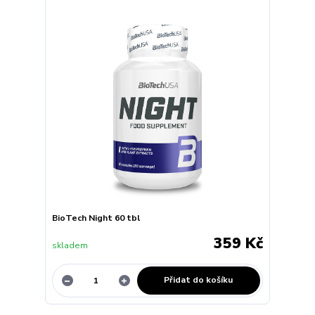
BioTech Night 60 tbl
359 Kč
skladem
Přidat do košíku