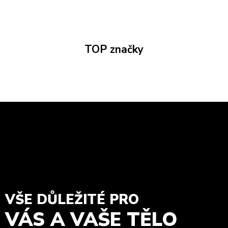
TOP značky
VŠE DŮLEŽITÉ PRO
VÁS A VAŠE TĚLO