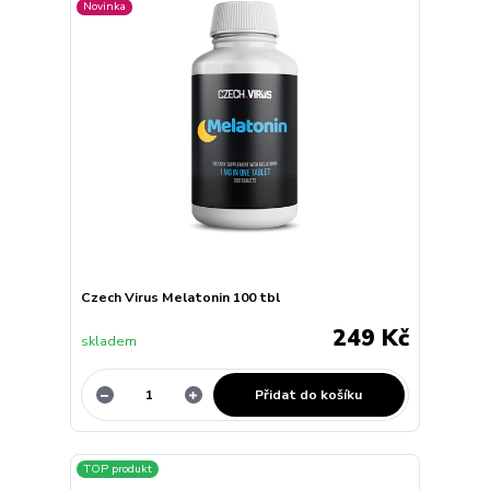
Novinka
Czech Virus Melatonin 100 tbl
249 Kč
skladem
Přidat do košíku
TOP produkt