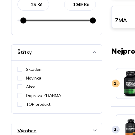
Kč
Kč
ZMA
Nejpro
Štítky
Skladem
Novinka
1.
Akce
Doprava ZDARMA
TOP produkt
2.
Výrobce