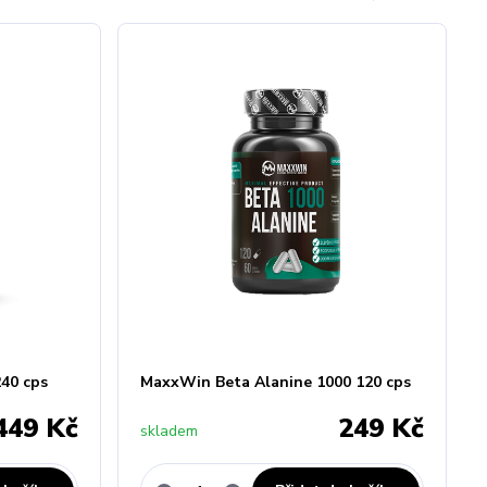
40 cps
MaxxWin Beta Alanine 1000 120 cps
449 Kč
249 Kč
skladem