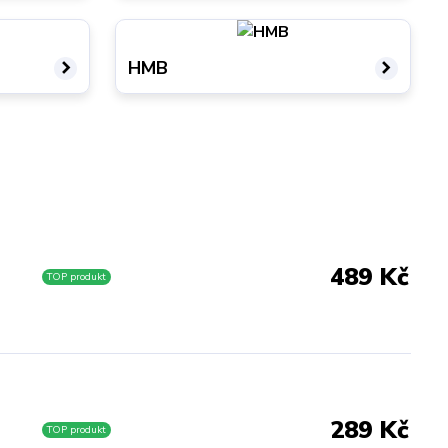
HMB
489 Kč
TOP produkt
289 Kč
TOP produkt