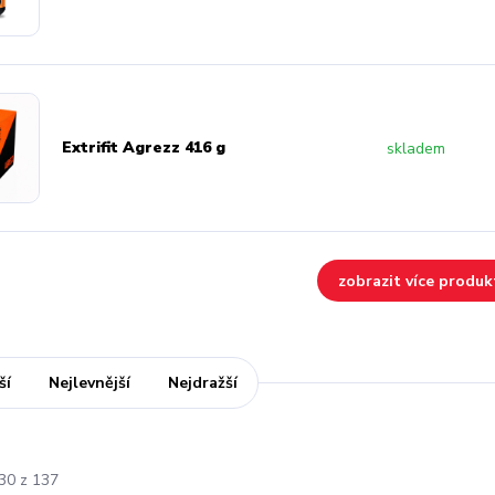
Extrifit Agrezz 416 g
skladem
zobrazit více produk
ší
Nejlevnější
Nejdražší
-30 z 137