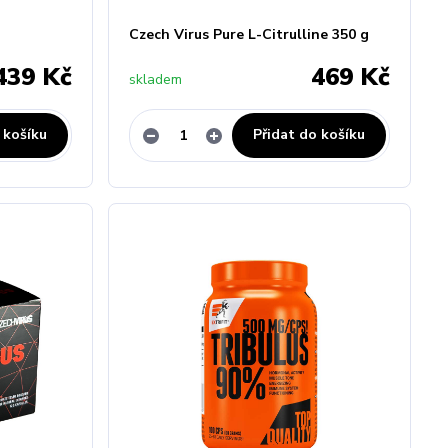
Czech Virus Pure L-Citrulline 350 g
439 Kč
469 Kč
skladem
 košíku
Přidat do košíku