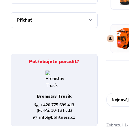
Příchuť
3.
Potřebujete poradit?
Bronislav Trusík
Nejnověj
+420 775 699 413
(Po-Pá, 10-18 hod.)
info@bbfitness.cz
Zobrazuji 1