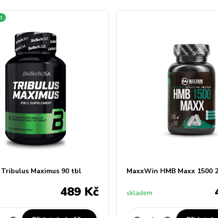
t
 Tribulus Maximus 90 tbl
MaxxWin HMB Maxx 1500 2
489 Kč
skladem