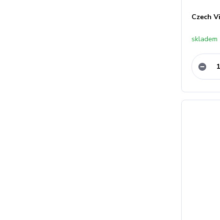
Czech V
skladem