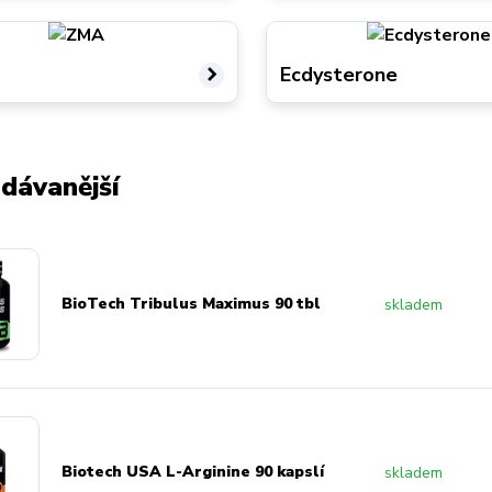
Ecdysterone
dávanější
BioTech Tribulus Maximus 90 tbl
skladem
Biotech USA L-Arginine 90 kapslí
skladem