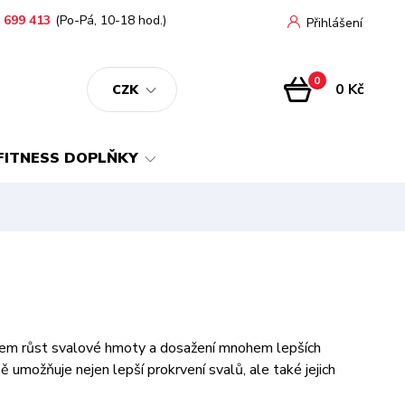
 699 413
(Po-Pá, 10-18 hod.)
Přihlášení
0
0 Kč
CZK
FITNESS DOPLŇKY
cílem růst svalové hmoty a dosažení mnohem lepších
umožňuje nejen lepší prokrvení svalů, ale také jejich