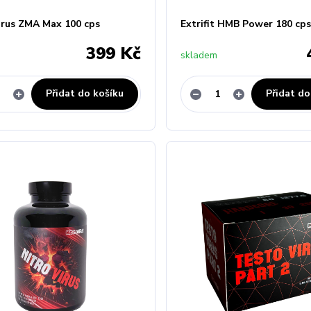
irus ZMA Max 100 cps
Extrifit HMB Power 180 cps
399 Kč
skladem
Přidat do košíku
Přidat do