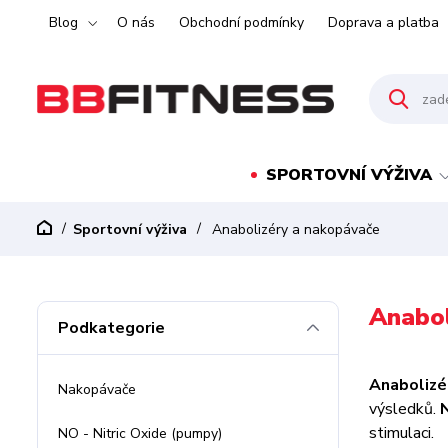
Blog
O nás
Obchodní podmínky
Doprava a platba
SPORTOVNÍ VÝŽIVA
Sportovní výživa
Anabolizéry a nakopávače
Anabol
Podkategorie
Anaboliz
Nakopávače
výsledků.
stimulaci.
NO - Nitric Oxide (pumpy)