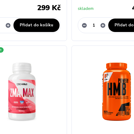
299 Kč
skladem
Přidat do košíku
Přidat do
t