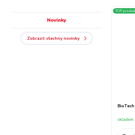
TOP produk
Novinky
Zobrazit všechny novinky
BioTech
skladem