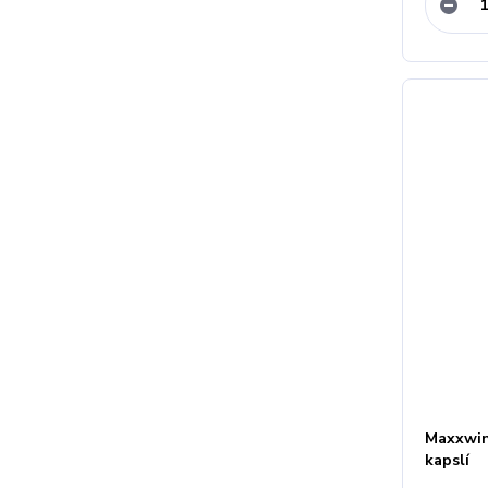
Maxxwin
kapslí