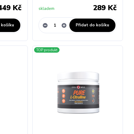
449 Kč
289 Kč
skladem
 košíku
Přidat do košíku
TOP produkt