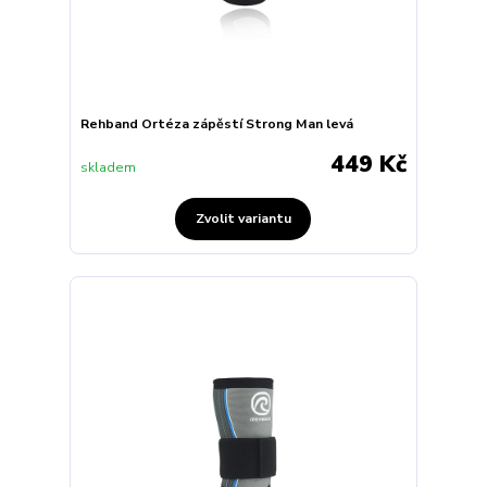
Rehband Ortéza zápěstí Strong Man levá
449 Kč
skladem
Zvolit variantu