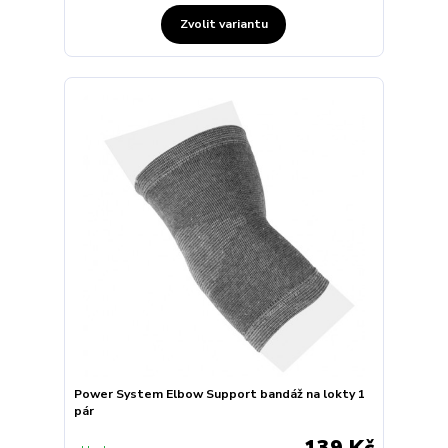
Zvolit variantu
Power System Elbow Support bandáž na lokty 1
pár
139 Kč