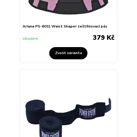
Ariana PS-6031 Waist Shaper zeštíhlovací pás
379 Kč
skladem
Zvolit variantu