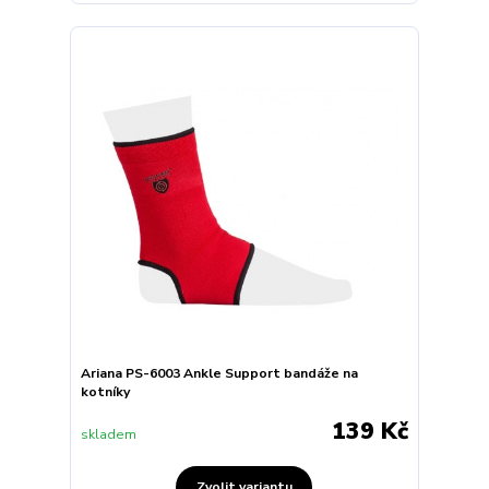
Ariana PS-6003 Ankle Support bandáže na
kotníky
139 Kč
skladem
Zvolit variantu