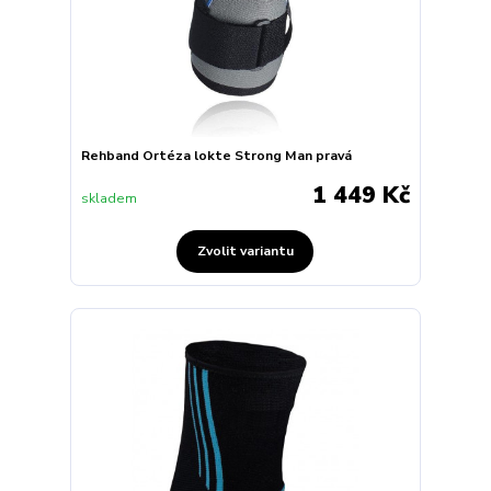
Rehband Ortéza lokte Strong Man pravá
1 449 Kč
skladem
Zvolit variantu