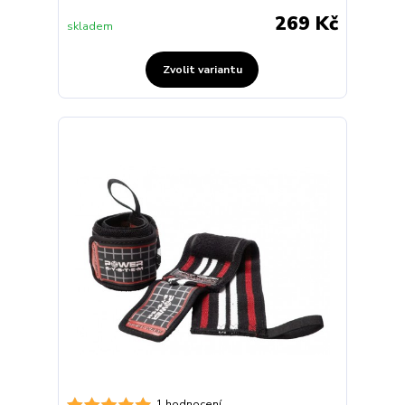
269 Kč
skladem
Zvolit variantu
1 hodnocení