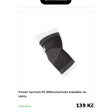
Power System PS 6004 elastické bandáže na
lokty
139 Kč
skladem