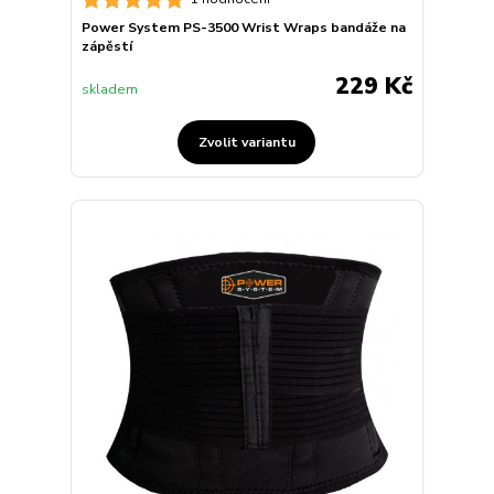
Power System PS-3500 Wrist Wraps bandáže na
zápěstí
229 Kč
skladem
Zvolit variantu