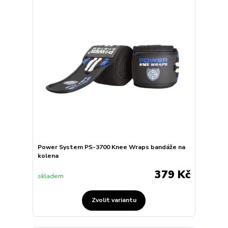
Power System PS-3700 Knee Wraps bandáže na
kolena
379 Kč
skladem
Zvolit variantu