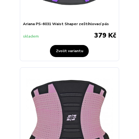
Ariana PS-6031 Waist Shaper zeštíhlovací pás
379 Kč
skladem
Zvolit variantu