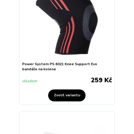
Power System PS 6021 Knee Support Evo
bandáže na kolena
259 Kč
skladem
Zvolit variantu