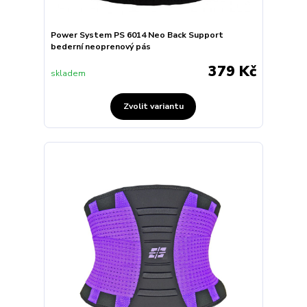
Power System PS 6014 Neo Back Support
bederní neoprenový pás
379 Kč
skladem
Zvolit variantu