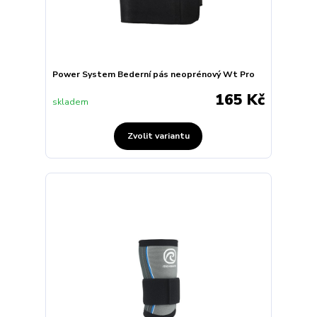
Power System Bederní pás neoprénový Wt Pro
165 Kč
skladem
Zvolit variantu