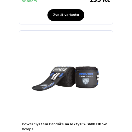
skladem
Zvolit variantu
Power System Bandáže na lokty PS-3600 Elbow
Wraps