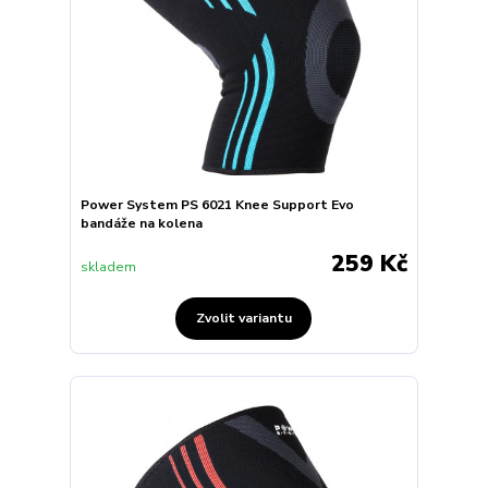
Power System PS 6021 Knee Support Evo
bandáže na kolena
259 Kč
skladem
Zvolit variantu