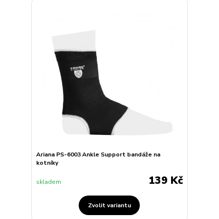
Ariana PS-6003 Ankle Support bandáže na
kotníky
139 Kč
skladem
Zvolit variantu