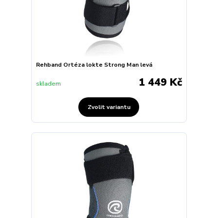
Rehband Ortéza lokte Strong Man levá
1 449 Kč
skladem
Zvolit variantu