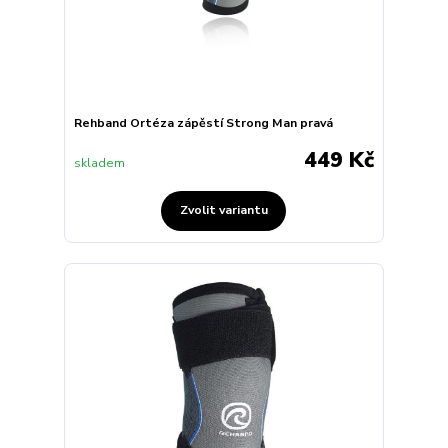
Rehband Ortéza zápěstí Strong Man pravá
449 Kč
skladem
Zvolit variantu