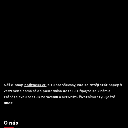
Náš e-shop
bbfitness.cz
je tu pro všechny, kdo se chtějí stát nejlepší
verzí sebe sama až do posledního detailu. Připojte se k nám a
začněte svou cestu k zdravému a aktivnímu životnímu stylu ještě
dnes!
O nás