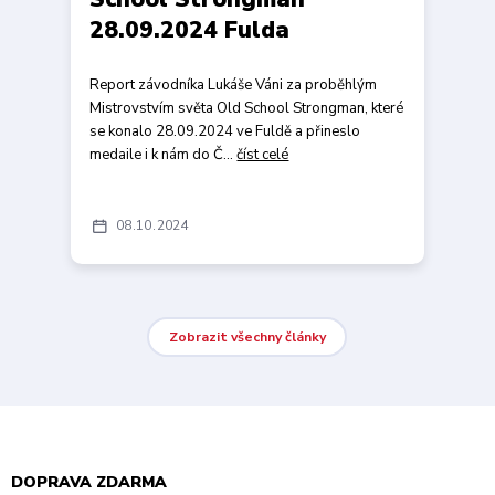
28.09.2024 Fulda
Report závodníka Lukáše Váni za proběhlým
Mistrovstvím světa Old School Strongman, které
se konalo 28.09.2024 ve Fuldě a přineslo
medaile i k nám do Č...
číst celé
08
10
2024
Zobrazit všechny články
DOPRAVA ZDARMA