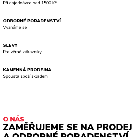
Při objednávce nad 1500 Kč
ODBORNÉ PORADENSTVÍ
Vyznáme se
SLEVY
Pro věrné zákazníky
KAMENNÁ PRODEJNA
Spousta zboží skladem
O NÁS
ZAMĚŘUJEME SE NA PRODEJ
A ODBORNÉ PORADENSTVÍ