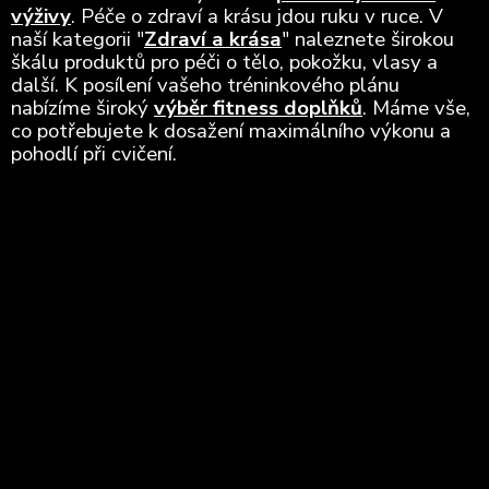
výživy
. Péče o zdraví a krásu jdou ruku v ruce. V
naší kategorii "
Zdraví a krása
" naleznete širokou
škálu produktů pro péči o tělo, pokožku, vlasy a
další. K posílení vašeho tréninkového plánu
nabízíme široký
výběr fitness doplňků
. Máme vše,
co potřebujete k dosažení maximálního výkonu a
pohodlí při cvičení.