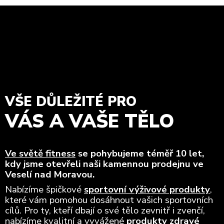
VŠE DŮLEŽITÉ PRO
VÁS A VAŠE TĚLO
Ve světě fitness
se pohybujeme téměř 10 let,
kdy jsme otevřeli naši kamennou prodejnu ve
Veselí nad Moravou.
Nabízíme špičkové
sportovní výživové produkty
,
které vám pomohou dosáhnout vašich sportovních
cílů. Pro ty, kteří dbají o své tělo zevnitř i zvenčí,
nabízíme kvalitní a vyvážené
produkty zdravé