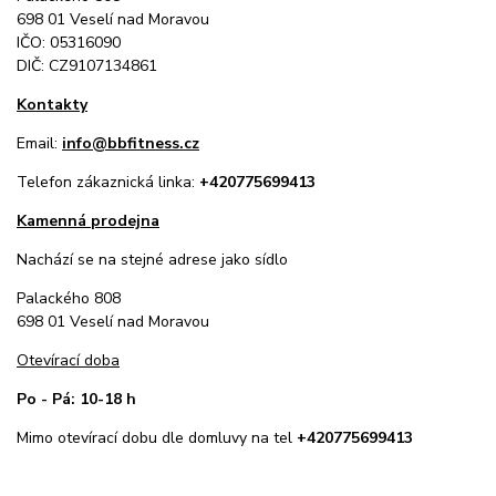
698 01 Veselí nad Moravou
IČO: 05316090
DIČ: CZ9107134861
Kontakty
Email:
info@bbfitness.cz
Telefon zákaznická linka:
+420775699413
Kamenná prodejna
Nachází se na stejné adrese jako sídlo
Palackého 808
698 01 Veselí nad Moravou
Otevírací doba
Po - Pá: 10-18 h
Mimo otevírací dobu dle domluvy na tel
+420775699413