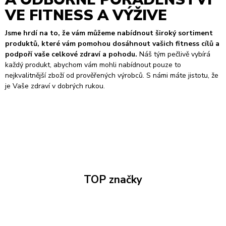
VE FITNESS A VÝŽIVE
Jsme hrdí na to, že vám můžeme nabídnout široký sortiment
produktů, které vám pomohou dosáhnout vašich fitness cílů a
podpoří vaše celkové zdraví a pohodu.
Náš tým pečlivě vybírá
každý produkt, abychom vám mohli nabídnout pouze to
nejkvalitnější zboží od prověřených výrobců. S námi máte jistotu, že
je Vaše zdraví v dobrých rukou.
TOP značky