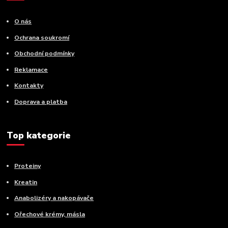
O nás
Ochrana soukromí
Obchodní podmínky
Reklamace
Kontakty
Doprava a platba
Top kategorie
Proteiny
Kreatin
Anabolizéry a nakopávače
Ořechové krémy, másla