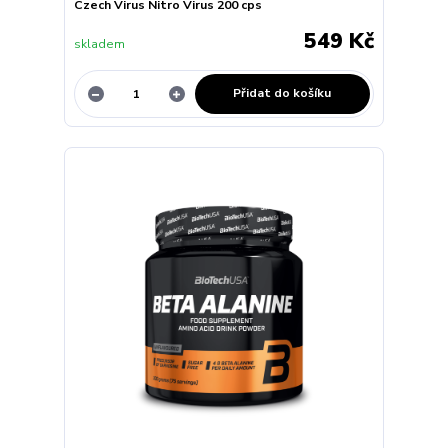
Czech Virus Nitro Virus 200 cps
549 Kč
skladem
Přidat do košíku