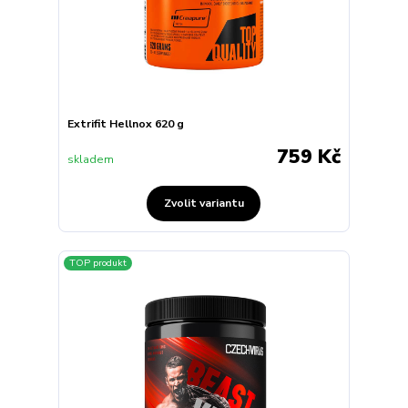
Extrifit Hellnox 620 g
759 Kč
skladem
Zvolit variantu
TOP produkt