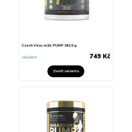
Czech Virus m3/s PUMP 362,5 g
749 Kč
skladem
Zvolit variantu