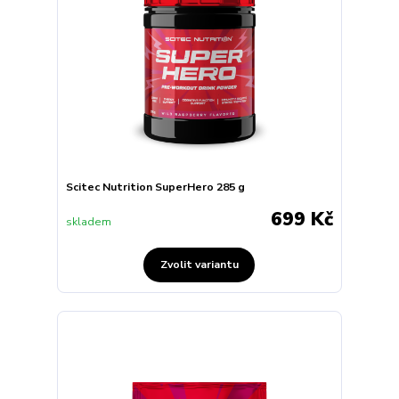
Scitec Nutrition SuperHero 285 g
699 Kč
skladem
Zvolit variantu