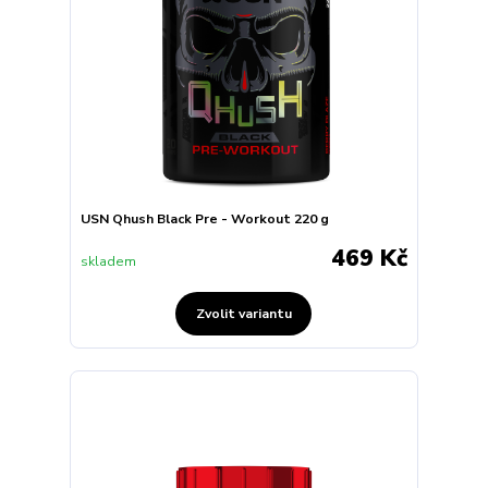
USN Qhush Black Pre - Workout 220 g
469 Kč
skladem
Zvolit variantu