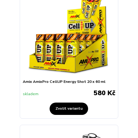
Amix AmixPro CellUP Energy Shot 20 x 60 ml
580 Kč
skladem
Zvolit variantu