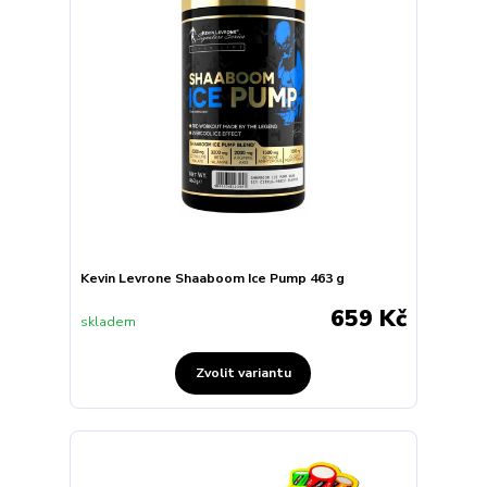
Kevin Levrone Shaaboom Ice Pump 463 g
659 Kč
skladem
Zvolit variantu