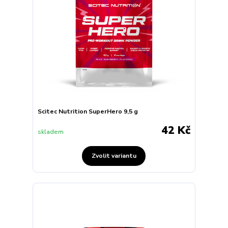
Scitec Nutrition SuperHero 9,5 g
42 Kč
skladem
Zvolit variantu