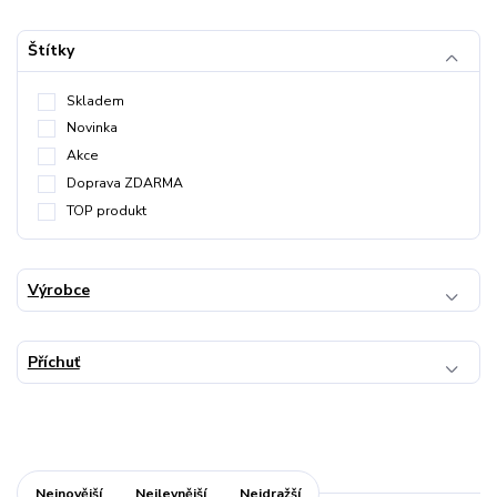
Štítky
Skladem
Novinka
Akce
Doprava ZDARMA
TOP produkt
Výrobce
Příchuť
Nejnovější
Nejlevnější
Nejdražší