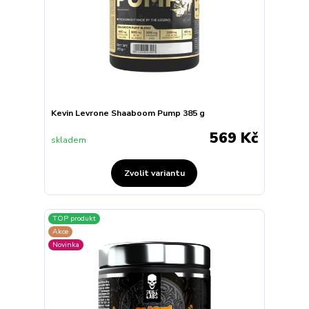
Kevin Levrone Shaaboom Pump 385 g
569 Kč
skladem
Zvolit variantu
TOP produkt
Akce
Novinka