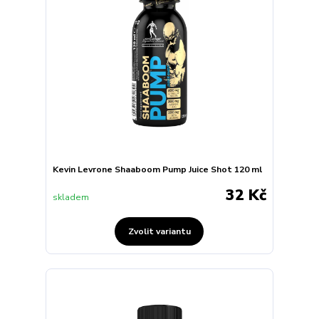
Kevin Levrone Shaaboom Pump Juice Shot 120 ml
32 Kč
skladem
Zvolit variantu