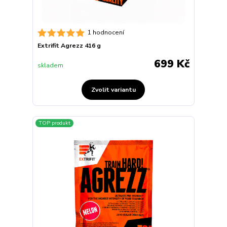
1 hodnocení
Extrifit Agrezz 416 g
699 Kč
skladem
Zvolit variantu
TOP produkt