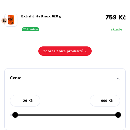
759 Kč
Extrifit Hellnox 620 g
3.
skladem
TOP produkt
zobrazit více produktů
Cena:
Kč
Kč