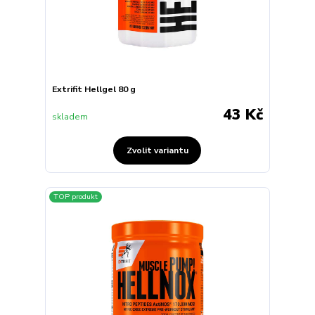
Extrifit Hellgel 80 g
43 Kč
skladem
Zvolit variantu
TOP produkt