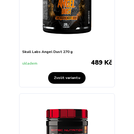
Skull Labs Angel Dust 270 g
489 Kč
skladem
Zvolit variantu