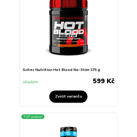
Scitec Nutrition Hot Blood No-Stim 375 g
599 Kč
skladem
Zvolit variantu
TOP produkt