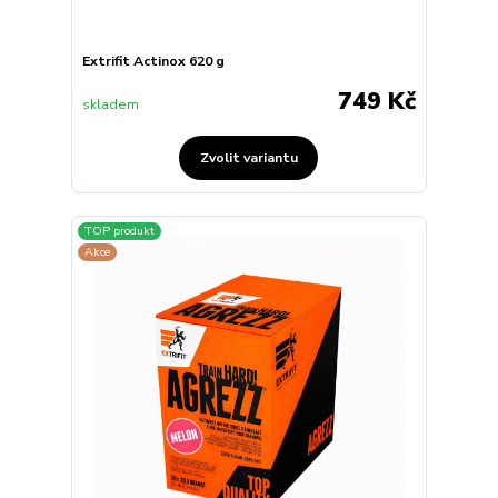
Extrifit Actinox 620 g
749 Kč
skladem
Zvolit variantu
TOP produkt
Akce