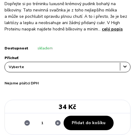
Dopřejte si po tréninku luxusně krémový pudink bohatý na
bílkoviny. Tato nevinná svačinka je z toho nejlepšího mléka
a může se pochlubit opravdu plnou chutí. A to i přesto, že je bez
laktózy a lepku a neobsahuje ani žádný přidaný cukr. V High
Proteinu naopak najdete hodně bílkoviny a minim...
celý popis
Dostupnost
skladem
Příchuť
Nejsme plátci DPH
34 Kč
Přidat do košíku