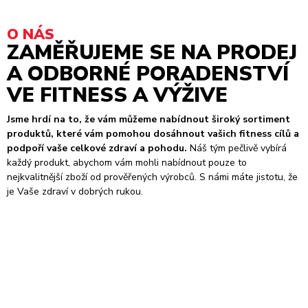
O NÁS
ZAMĚŘUJEME SE NA PRODEJ
A ODBORNÉ PORADENSTVÍ
VE FITNESS A VÝŽIVE
Jsme hrdí na to, že vám můžeme nabídnout široký sortiment
produktů, které vám pomohou dosáhnout vašich fitness cílů a
podpoří vaše celkové zdraví a pohodu.
Náš tým pečlivě vybírá
každý produkt, abychom vám mohli nabídnout pouze to
nejkvalitnější zboží od prověřených výrobců. S námi máte jistotu, že
je Vaše zdraví v dobrých rukou.