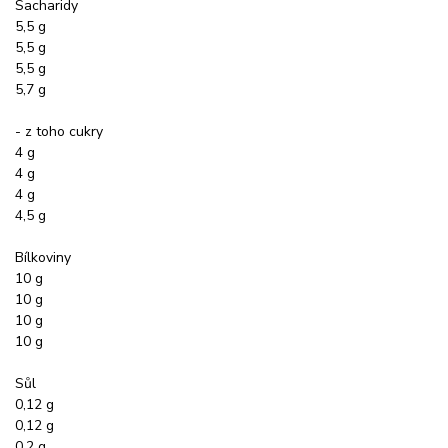
Sacharidy
5,5 g
5,5 g
5,5 g
5,7 g
- z toho cukry
4 g
4 g
4 g
4,5 g
Bílkoviny
10 g
10 g
10 g
10 g
Sůl
0,12 g
0,12 g
0,2 g