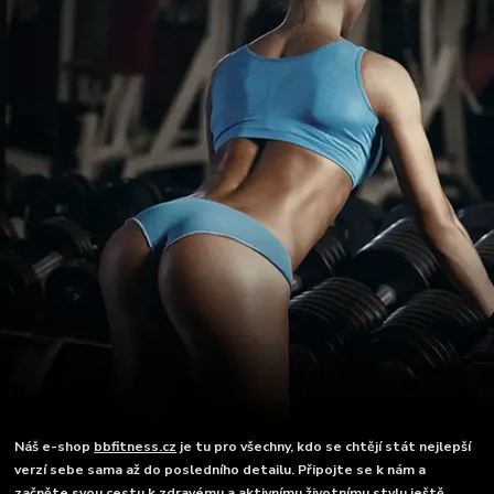
Náš e-shop
bbfitness.cz
je tu pro všechny, kdo se chtějí stát nejlepší
verzí sebe sama až do posledního detailu. Připojte se k nám a
začněte svou cestu k zdravému a aktivnímu životnímu stylu ještě