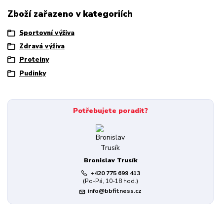
Zboží zařazeno v kategoriích
Sportovní výživa
Zdravá výživa
Proteiny
Pudinky
Potřebujete poradit?
Bronislav Trusík
+420 775 699 413
(Po-Pá, 10-18 hod.)
info@bbfitness.cz