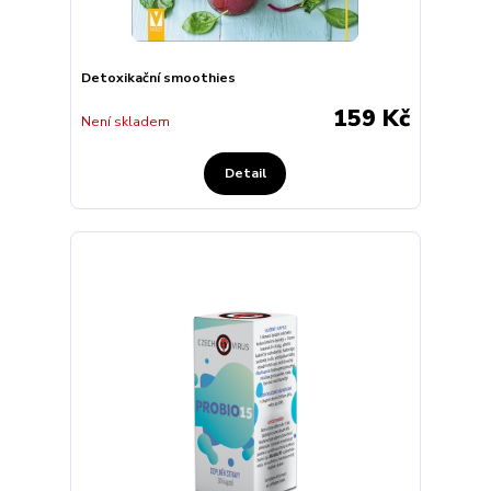
Detoxikační smoothies
159 Kč
Není skladem
Detail