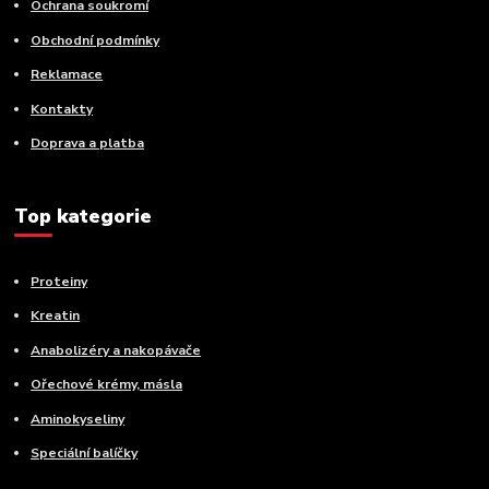
Ochrana soukromí
Obchodní podmínky
Reklamace
Kontakty
Doprava a platba
Top kategorie
Proteiny
Kreatin
Anabolizéry a nakopávače
Ořechové krémy, másla
Aminokyseliny
Speciální balíčky