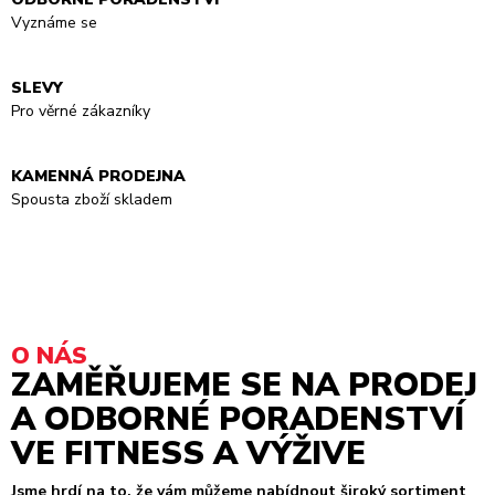
Vyznáme se
SLEVY
Pro věrné zákazníky
KAMENNÁ PRODEJNA
Spousta zboží skladem
O NÁS
ZAMĚŘUJEME SE NA PRODEJ
A ODBORNÉ PORADENSTVÍ
VE FITNESS A VÝŽIVE
Jsme hrdí na to, že vám můžeme nabídnout široký sortiment