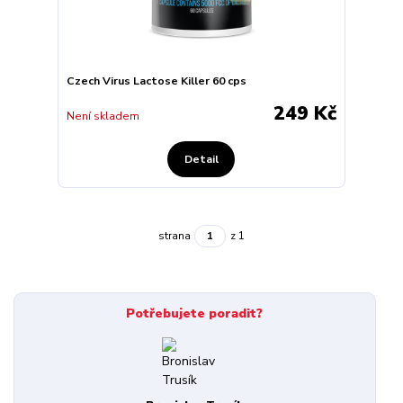
Czech Virus Lactose Killer 60 cps
249 Kč
Není skladem
Detail
strana
z 1
Potřebujete poradit?