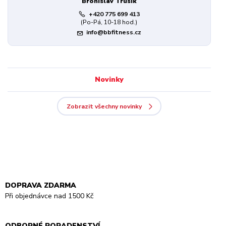
Bronislav Trusík
+420 775 699 413
(Po-Pá, 10-18 hod.)
info@bbfitness.cz
Novinky
Zobrazit všechny novinky
DOPRAVA ZDARMA
Při objednávce nad 1500 Kč
ODBORNÉ PORADENSTVÍ