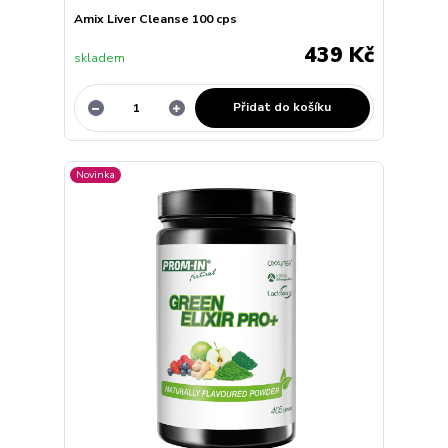
Amix Liver Cleanse 100 cps
439 Kč
skladem
Přidat do košíku
Novinka