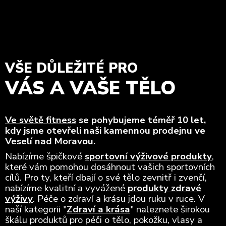
VŠE DŮLEŽITÉ PRO
VÁS A VAŠE TĚLO
Ve světě fitness
se pohybujeme téměř 10 let,
kdy jsme otevřeli naši kamennou prodejnu ve
Veselí nad Moravou.
Nabízíme špičkové
sportovní výživové produkty
,
které vám pomohou dosáhnout vašich sportovních
cílů. Pro ty, kteří dbají o své tělo zevnitř i zvenčí,
nabízíme kvalitní a vyvážené
produkty zdravé
výživy
. Péče o zdraví a krásu jdou ruku v ruce. V
naší kategorii "
Zdraví a krása
" naleznete širokou
škálu produktů pro péči o tělo, pokožku, vlasy a