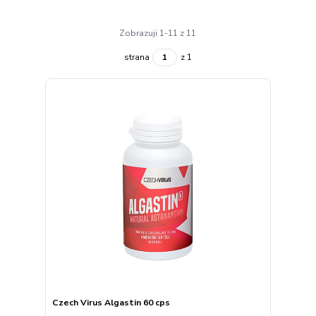
Zobrazuji 1-11 z 11
strana
z 1
Czech Virus Algastin 60 cps