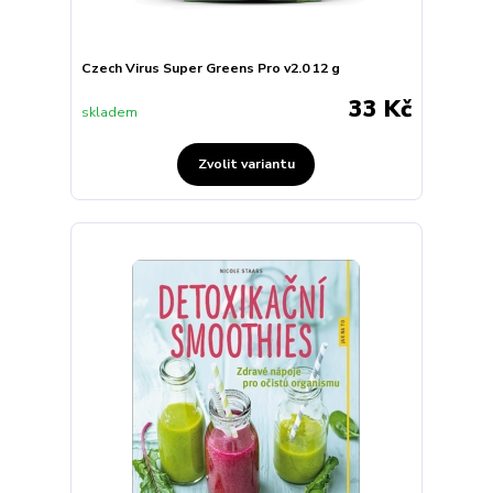
Czech Virus Super Greens Pro v2.0 12 g
33 Kč
skladem
Zvolit variantu