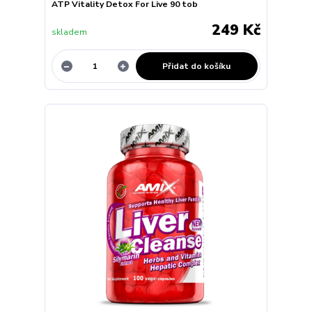
ATP Vitality Detox For Live 90 tob
249 Kč
skladem
Přidat do košíku