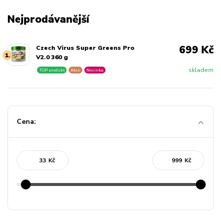
Nejprodávanější
699 Kč
Czech Virus Super Greens Pro
1.
V2.0 360 g
skladem
TOP produkt
Akce
Novinka
Cena:
Kč
Kč