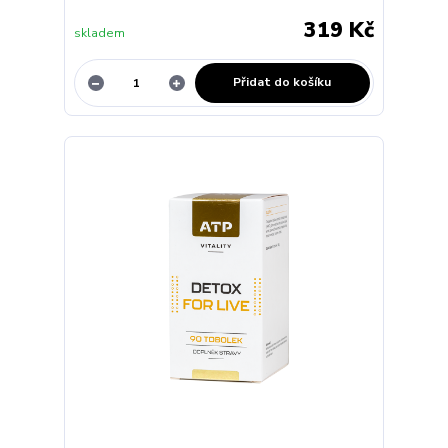
319 Kč
skladem
Přidat do košíku