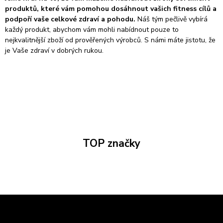
produktů, které vám pomohou dosáhnout vašich fitness cílů a
podpoří vaše celkové zdraví a pohodu.
Náš tým pečlivě vybírá
každý produkt, abychom vám mohli nabídnout pouze to
nejkvalitnější zboží od prověřených výrobců. S námi máte jistotu, že
je Vaše zdraví v dobrých rukou.
TOP značky