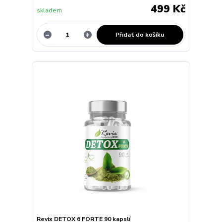
499 Kč
skladem
Přidat do košíku
Revix DETOX 6 FORTE 90 kapslí