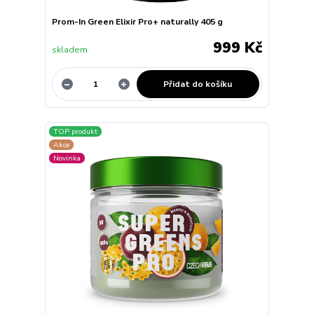
Prom-In Green Elixir Pro+ naturally 405 g
999 Kč
skladem
Přidat do košíku
TOP produkt
Akce
Novinka