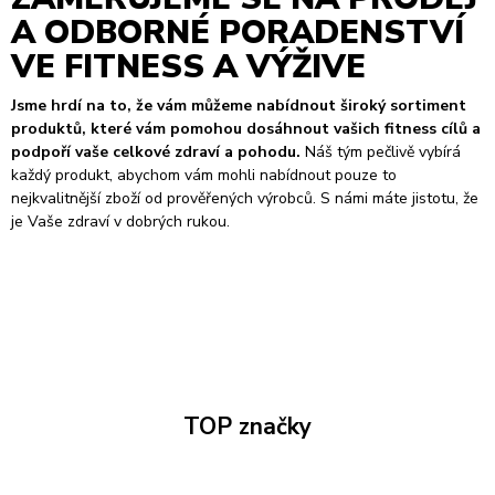
A ODBORNÉ PORADENSTVÍ
VE FITNESS A VÝŽIVE
Jsme hrdí na to, že vám můžeme nabídnout široký sortiment
produktů, které vám pomohou dosáhnout vašich fitness cílů a
podpoří vaše celkové zdraví a pohodu.
Náš tým pečlivě vybírá
každý produkt, abychom vám mohli nabídnout pouze to
nejkvalitnější zboží od prověřených výrobců. S námi máte jistotu, že
je Vaše zdraví v dobrých rukou.
TOP značky