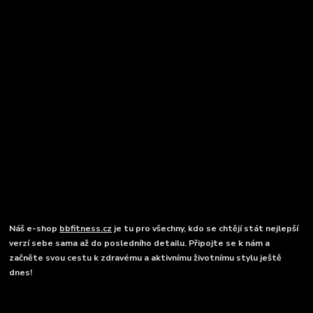
Náš e-shop
bbfitness.cz
je tu pro všechny, kdo se chtějí stát nejlepší
verzí sebe sama až do posledního detailu. Připojte se k nám a
začněte svou cestu k zdravému a aktivnímu životnímu stylu ještě
dnes!