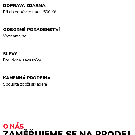
DOPRAVA ZDARMA
Při objednávce nad 1500 Kč
ODBORNÉ PORADENSTVÍ
Vyznáme se
SLEVY
Pro věrné zákazníky
KAMENNÁ PRODEJNA
Spousta zboží skladem
O NÁS
ZAMĚŘUJEME SE NA PRODEJ