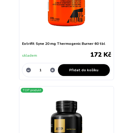
Extrifit Syne 20 mg Thermogenic Burner 60 tbl
172 Kč
skladem
Přidat do košíku
TOP produkt