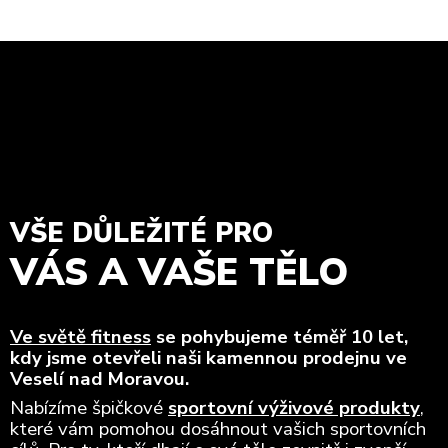
VŠE DŮLEŽITÉ PRO
VÁS A VAŠE TĚLO
Ve světě fitness
se pohybujeme téměř 10 let,
kdy jsme otevřeli naši kamennou prodejnu ve
Veselí nad Moravou.
Nabízíme špičkové
sportovní výživové produkty
,
které vám pomohou dosáhnout vašich sportovních