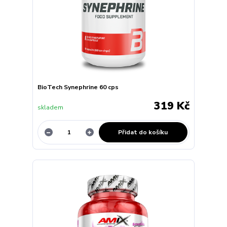
BioTech Synephrine 60 cps
319 Kč
skladem
Přidat do košíku