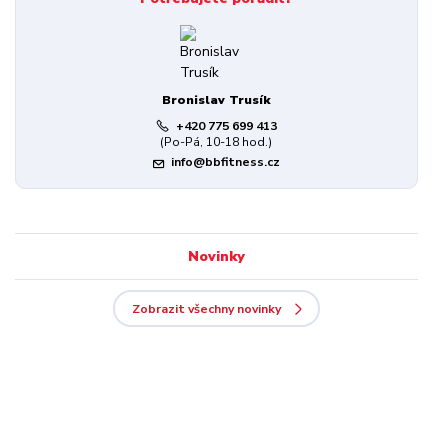
Bronislav Trusík
+420 775 699 413
(Po-Pá, 10-18 hod.)
info@bbfitness.cz
Novinky
Zobrazit všechny novinky