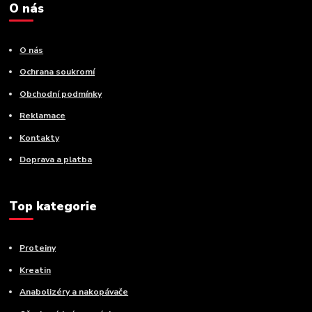
O nás
O nás
Ochrana soukromí
Obchodní podmínky
Reklamace
Kontakty
Doprava a platba
Top kategorie
Proteiny
Kreatin
Anabolizéry a nakopávače