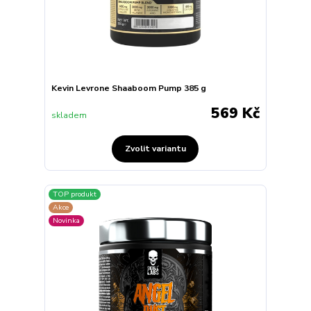
Kevin Levrone Shaaboom Pump 385 g
569 Kč
skladem
Zvolit variantu
TOP produkt
Akce
Novinka