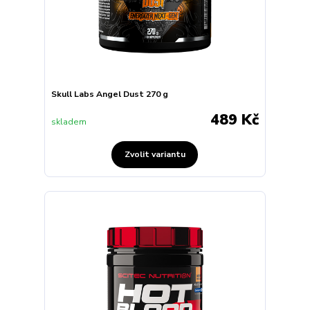
Skull Labs Angel Dust 270 g
489 Kč
skladem
Zvolit variantu