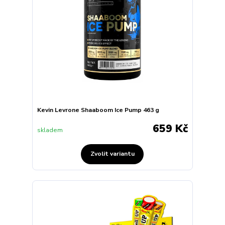
Kevin Levrone Shaaboom Ice Pump 463 g
659 Kč
skladem
Zvolit variantu