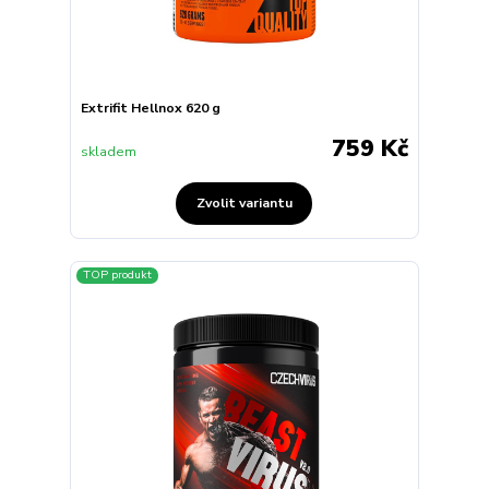
Extrifit Hellnox 620 g
759 Kč
skladem
Zvolit variantu
TOP produkt