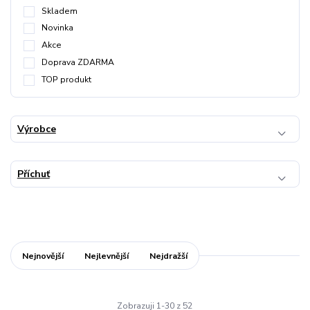
Skladem
Novinka
Akce
Doprava ZDARMA
TOP produkt
Výrobce
Příchuť
Nejnovější
Nejlevnější
Nejdražší
Zobrazuji 1-30 z 52