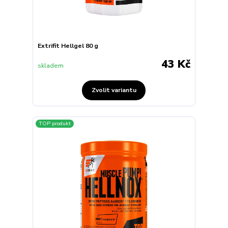
Extrifit Hellgel 80 g
43 Kč
skladem
Zvolit variantu
TOP produkt