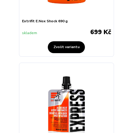
Extrifit E.Nox Shock 690 g
699 Kč
skladem
Zvolit variantu