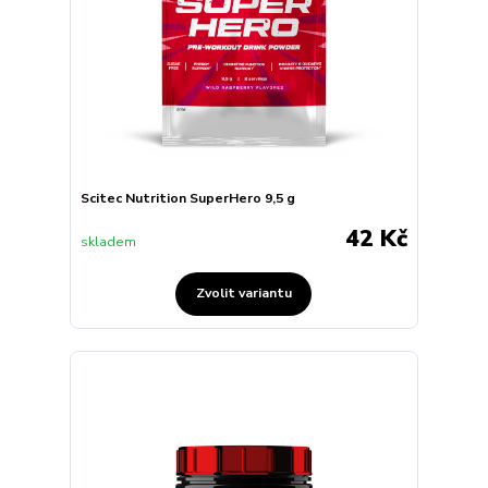
Scitec Nutrition SuperHero 9,5 g
42 Kč
skladem
Zvolit variantu