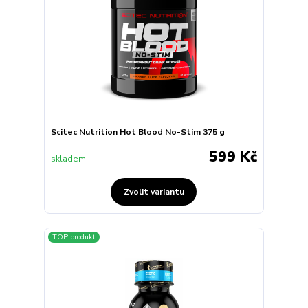
Scitec Nutrition Hot Blood No-Stim 375 g
599 Kč
skladem
Zvolit variantu
TOP produkt