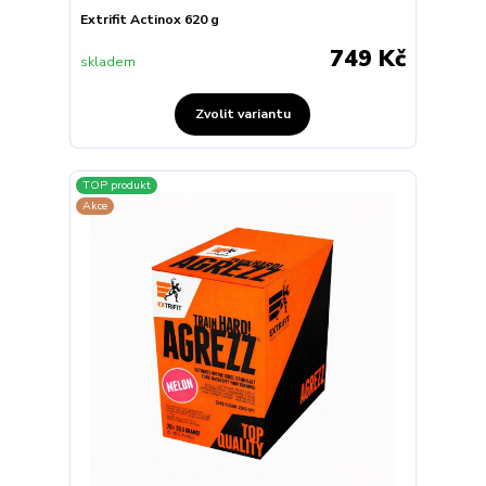
Extrifit Actinox 620 g
749 Kč
skladem
Zvolit variantu
TOP produkt
Akce