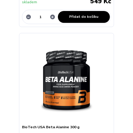
549 Kč
skladem
Přidat do košíku
BioTech USA Beta Alanine 300 g