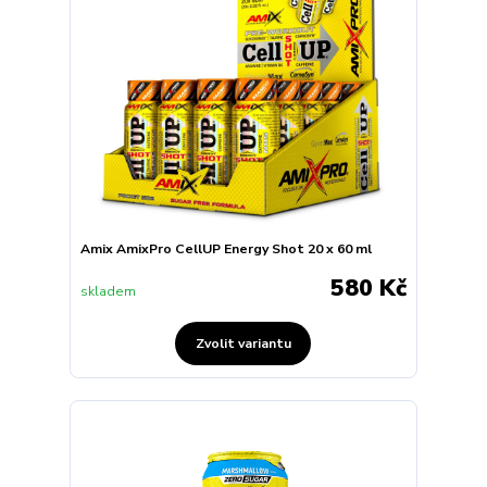
Amix AmixPro CellUP Energy Shot 20 x 60 ml
580 Kč
skladem
Zvolit variantu