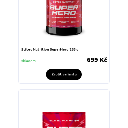
Scitec Nutrition SuperHero 285 g
699 Kč
skladem
Zvolit variantu