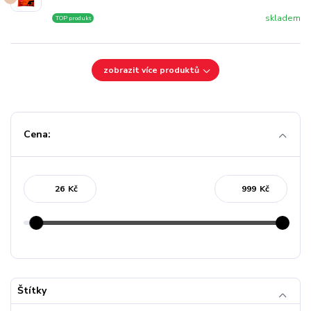
skladem
TOP produkt
zobrazit více produktů
Cena:
Kč
Kč
Štítky