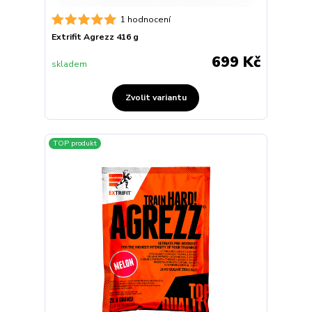
1 hodnocení
Extrifit Agrezz 416 g
699 Kč
skladem
Zvolit variantu
TOP produkt