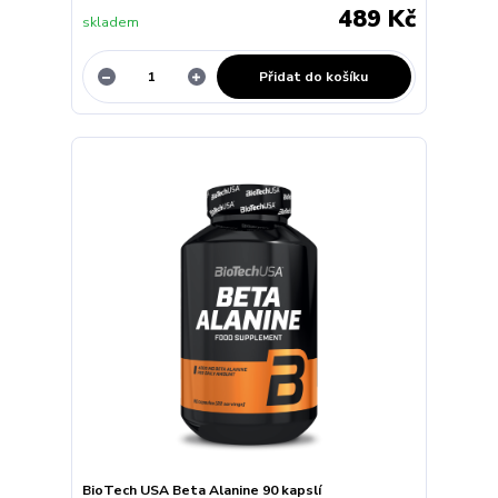
489 Kč
skladem
Přidat do košíku
BioTech USA Beta Alanine 90 kapslí