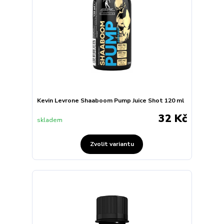
Kevin Levrone Shaaboom Pump Juice Shot 120 ml
32 Kč
skladem
Zvolit variantu