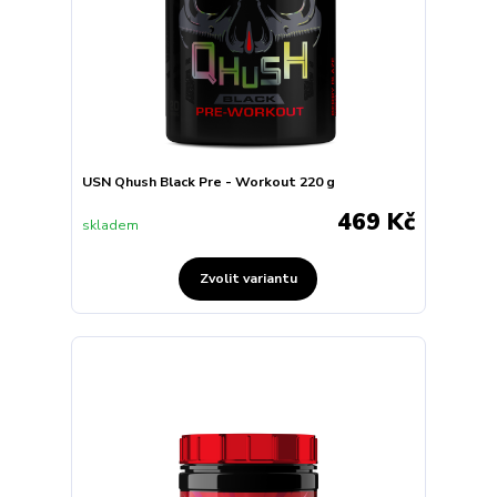
USN Qhush Black Pre - Workout 220 g
469 Kč
skladem
Zvolit variantu