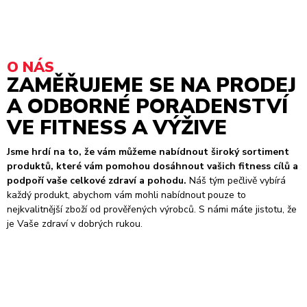
O NÁS
ZAMĚŘUJEME SE NA PRODEJ
A ODBORNÉ PORADENSTVÍ
VE FITNESS A VÝŽIVE
Jsme hrdí na to, že vám můžeme nabídnout široký sortiment
produktů, které vám pomohou dosáhnout vašich fitness cílů a
podpoří vaše celkové zdraví a pohodu.
Náš tým pečlivě vybírá
každý produkt, abychom vám mohli nabídnout pouze to
nejkvalitnější zboží od prověřených výrobců. S námi máte jistotu, že
je Vaše zdraví v dobrých rukou.