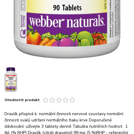
Ohodnotit produkt
Draslík přispívá k: normální činnosti nervové soustavy normální
činnosti svalů udržení normálního tlaku krve Doporučené
dávkování: užívejte 3 tablety denně Tabulka nutričních hodnot: 1
tbl (% RHP) Draslík (citrát draselný) 99 mg (5 %)RHP - referenční