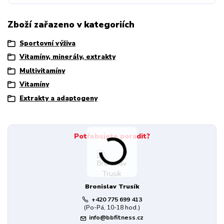
Zboží zařazeno v kategoriích
Sportovní výživa
Vitamíny, minerály, extrakty
Multivitamíny
Vitamíny
Extrakty a adaptogeny
Potřebujete poradit?
Bronislav Trusík
+420 775 699 413
(Po-Pá, 10-18 hod.)
info@bbfitness.cz