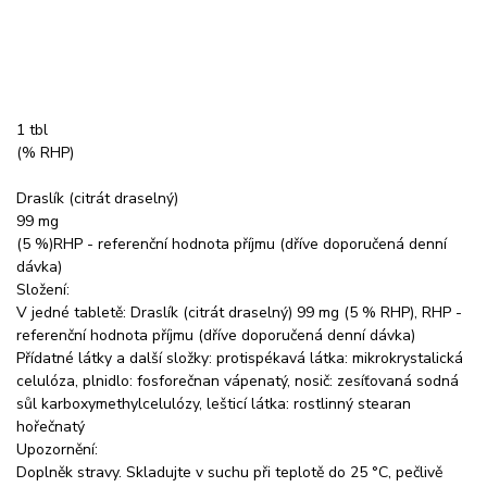
1 tbl
(% RHP)
Draslík (citrát draselný)
99 mg
(5 %)RHP - referenční hodnota příjmu (dříve doporučená denní
dávka)
Složení:
V jedné tabletě: Draslík (citrát draselný) 99 mg (5 % RHP), RHP -
referenční hodnota příjmu (dříve doporučená denní dávka)
Přídatné látky a další složky: protispékavá látka: mikrokrystalická
celulóza, plnidlo: fosforečnan vápenatý, nosič: zesíťovaná sodná
sůl karboxymethylcelulózy, lešticí látka: rostlinný stearan
hořečnatý
Upozornění:
Doplněk stravy. Skladujte v suchu při teplotě do 25 °C, pečlivě