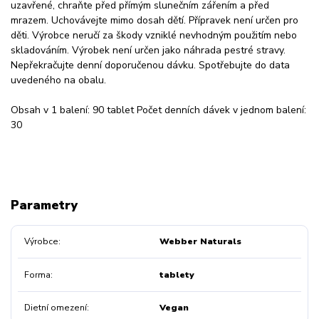
uzavřené, chraňte před přímým slunečním zářením a před
mrazem. Uchovávejte mimo dosah dětí. Přípravek není určen pro
děti. Výrobce neručí za škody vzniklé nevhodným použitím nebo
skladováním. Výrobek není určen jako náhrada pestré stravy.
Nepřekračujte denní doporučenou dávku. Spotřebujte do data
uvedeného na obalu.
Obsah v 1 balení: 90 tablet Počet denních dávek v jednom balení:
30
Parametry
Výrobce
Webber Naturals
Forma
tablety
Dietní omezení
Vegan