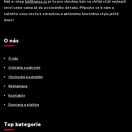
Náš e-shop
bbfitness.cz
je tu pro všechny, kdo se chtějí stát nejlepší
verzí sebe sama až do posledního detailu. Připojte se k nám a
začněte svou cestu k zdravému a aktivnímu životnímu stylu ještě
dnes!
O nás
O nás
Ochrana soukromí
Obchodní podmínky
Reklamace
Kontakty
Doprava a platba
Top kategorie