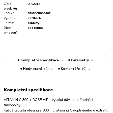
Číslo
D-02318
produktu:
EAN kód:
8595005803487
Výrobce:
PROM-IN
Forma:
tablety
Dietní
Bez lepku
omezení:
Kompletní specifikace
Parametry
Hodnocení
0
Komentáře
0
Kompletní specifikace
VITAMIN C 800 + ROSE HIP – vysoká dávka s přírodními
flavonoidy
Každá tableta obsahuje 800 mg vitaminu C doplněného o extrakt