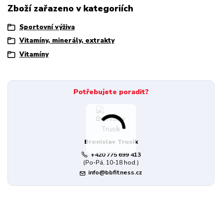
Zboží zařazeno v kategoriích
Sportovní výživa
Vitamíny, minerály, extrakty
Vitamíny
Potřebujete poradit?
Bronislav Trusík
+420 775 699 413
(Po-Pá, 10-18 hod.)
info@bbfitness.cz