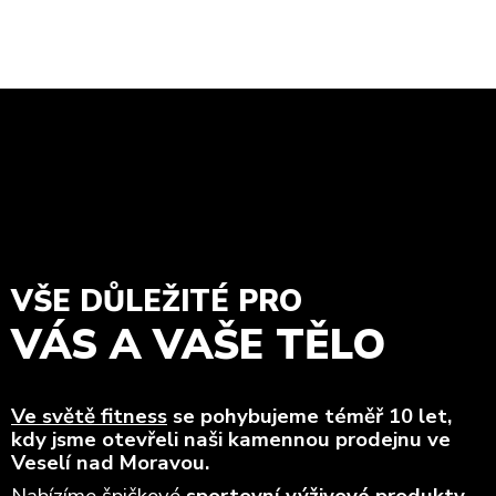
VŠE DŮLEŽITÉ PRO
VÁS A VAŠE TĚLO
Ve světě fitness
se pohybujeme téměř 10 let,
kdy jsme otevřeli naši kamennou prodejnu ve
Veselí nad Moravou.
Nabízíme špičkové
sportovní výživové produkty
,