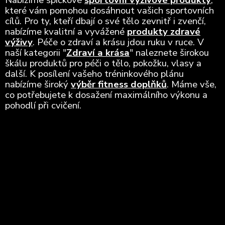
které vám pomohou dosáhnout vašich sportovních
cílů. Pro ty, kteří dbají o své tělo zevnitř i zvenčí,
nabízíme kvalitní a vyvážené
produkty zdravé
výživy
. Péče o zdraví a krásu jdou ruku v ruce. V
naší kategorii "
Zdraví a krása
" naleznete širokou
škálu produktů pro péči o tělo, pokožku, vlasy a
další. K posílení vašeho tréninkového plánu
nabízíme široký
výběr fitness doplňků
. Máme vše,
co potřebujete k dosažení maximálního výkonu a
pohodlí při cvičení.