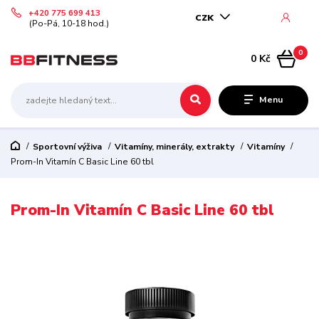
+420 775 699 413
CZK
(Po-Pá, 10-18 hod.)
0
0 Kč
Menu
Sportovní výživa
Vitamíny, minerály, extrakty
Vitamíny
Prom-In Vitamín C Basic Line 60 tbl
Prom-In Vitamín C Basic Line 60 tbl