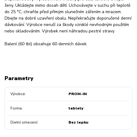
ženy. Ukládejte mimo dosah dětí. Uchovávejte v suchu při teplotě
do 25 °C, chraňte před přímým slunečním zářením a mrazem.
Dbejte na dobré uzavření obalu. Nepřekračujte doporučené denní
dávkování. Výrobce neručí za škody vzniklé nevhodným použitím
nebo skladováním. Výrobek není náhradou pestré stravy.
Balení (60 tbl) obsahuje 60 denních dávek.
Parametry
Výrobce
PROM-IN
Forma
tablety
Dietní omezení
Bez lepku