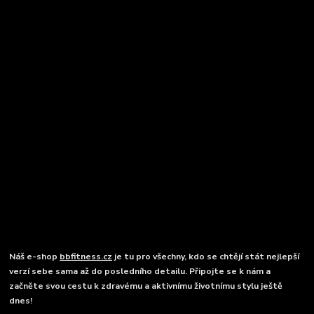
Náš e-shop
bbfitness.cz
je tu pro všechny, kdo se chtějí stát nejlepší
verzí sebe sama až do posledního detailu. Připojte se k nám a
začněte svou cestu k zdravému a aktivnímu životnímu stylu ještě
dnes!