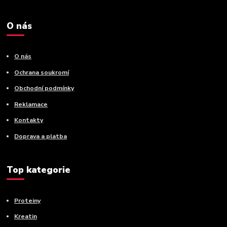
O nás
O nás
Ochrana soukromí
Obchodní podmínky
Reklamace
Kontakty
Doprava a platba
Top kategorie
Proteiny
Kreatin