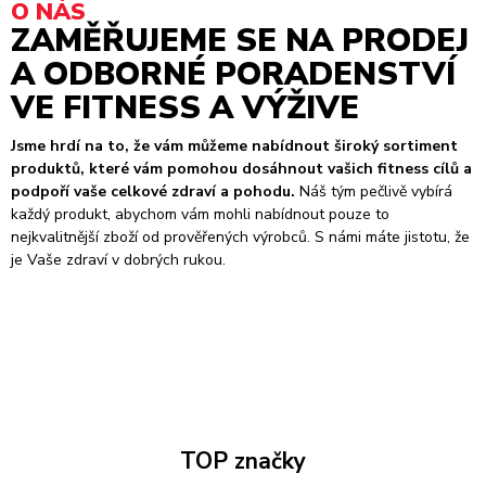
O NÁS
ZAMĚŘUJEME SE NA PRODEJ
A ODBORNÉ PORADENSTVÍ
VE FITNESS A VÝŽIVE
Jsme hrdí na to, že vám můžeme nabídnout široký sortiment
produktů, které vám pomohou dosáhnout vašich fitness cílů a
podpoří vaše celkové zdraví a pohodu.
Náš tým pečlivě vybírá
každý produkt, abychom vám mohli nabídnout pouze to
nejkvalitnější zboží od prověřených výrobců. S námi máte jistotu, že
je Vaše zdraví v dobrých rukou.
TOP značky