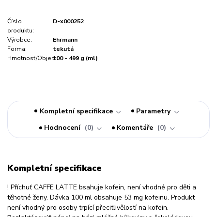
Číslo
D-x000252
produktu:
Výrobce:
Ehrmann
Forma:
tekutá
Hmotnost/Objem:
100 - 499 g (ml)
Kompletní specifikace
Parametry
Hodnocení
0
Komentáře
0
Kompletní specifikace
! Příchuť CAFFE LATTE bsahuje kofein, není vhodné pro děti a
těhotné ženy. Dávka 100 ml obsahuje 53 mg kofeinu. Produkt
není vhodný pro osoby trpící přecitlivělostí na kofein.