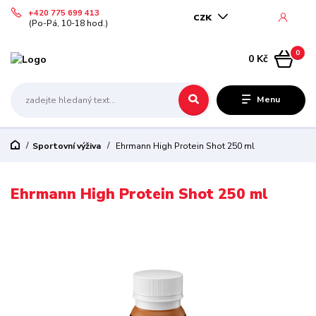
+420 775 699 413
CZK
(Po-Pá, 10-18 hod.)
0
0 Kč
Menu
Sportovní výživa
Ehrmann High Protein Shot 250 ml
Ehrmann High Protein Shot 250 ml