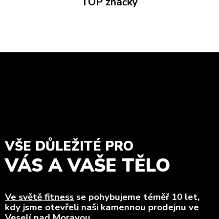
TOP značky
VŠE DŮLEŽITÉ PRO
VÁS A VAŠE TĚLO
Ve světě fitness
se pohybujeme téměř 10 let,
kdy jsme otevřeli naši kamennou prodejnu ve
Veselí nad Moravou.