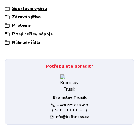
Sportovní výživa
Zdravá výživa
Proteiny
Pitný režim, nápoje
Náhrady jídla
Potřebujete poradit?
Bronislav Trusík
+420 775 699 413
(Po-Pá, 10-18 hod.)
info@bbfitness.cz