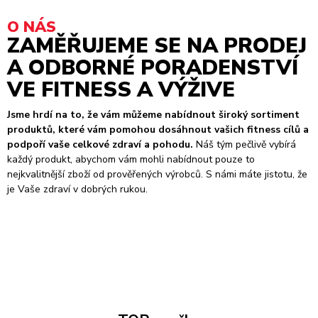
O NÁS
ZAMĚŘUJEME SE NA PRODEJ
A ODBORNÉ PORADENSTVÍ
VE FITNESS A VÝŽIVE
Jsme hrdí na to, že vám můžeme nabídnout široký sortiment
produktů, které vám pomohou dosáhnout vašich fitness cílů a
podpoří vaše celkové zdraví a pohodu.
Náš tým pečlivě vybírá
každý produkt, abychom vám mohli nabídnout pouze to
nejkvalitnější zboží od prověřených výrobců. S námi máte jistotu, že
je Vaše zdraví v dobrých rukou.