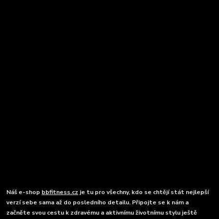
Náš e-shop
bbfitness.cz
je tu pro všechny, kdo se chtějí stát nejlepší
verzí sebe sama až do posledního detailu. Připojte se k nám a
začněte svou cestu k zdravému a aktivnímu životnímu stylu ještě