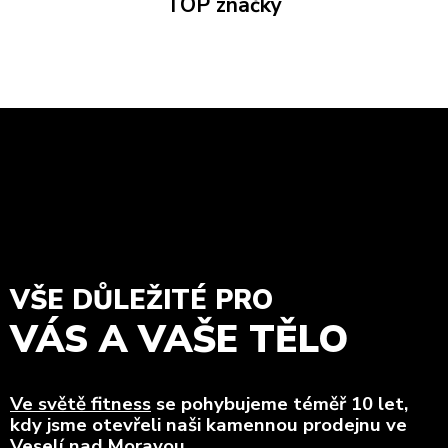
TOP značky
VŠE DŮLEŽITÉ PRO
VÁS A VAŠE TĚLO
Ve světě fitness
se pohybujeme téměř 10 let,
kdy jsme otevřeli naši kamennou prodejnu ve
Veselí nad Moravou.