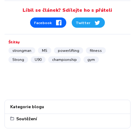
Líbil se článek? Sdílejte ho s přáteli
Facebook
Twitter
Štítky
strongman
MS
powerlifting
fitness
Strong
U90
championship
gym
Kategorie blogu
Soutěžení