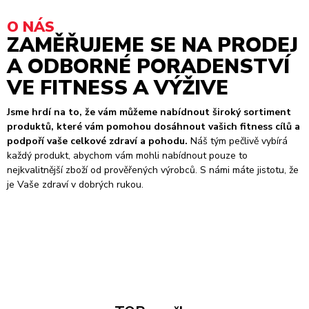
O NÁS
ZAMĚŘUJEME SE NA PRODEJ
A ODBORNÉ PORADENSTVÍ
VE FITNESS A VÝŽIVE
Jsme hrdí na to, že vám můžeme nabídnout široký sortiment
produktů, které vám pomohou dosáhnout vašich fitness cílů a
podpoří vaše celkové zdraví a pohodu.
Náš tým pečlivě vybírá
každý produkt, abychom vám mohli nabídnout pouze to
nejkvalitnější zboží od prověřených výrobců. S námi máte jistotu, že
je Vaše zdraví v dobrých rukou.