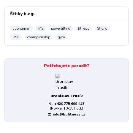
Štítky blogu
strongman
MS
powerlifting
fitness
Strong
U90
championship
gym
Potřebujete poradit?
Bronislav Trusík
+420 775 699 413
(Po-Pá, 10-18 hod.)
info@bbfitness.cz