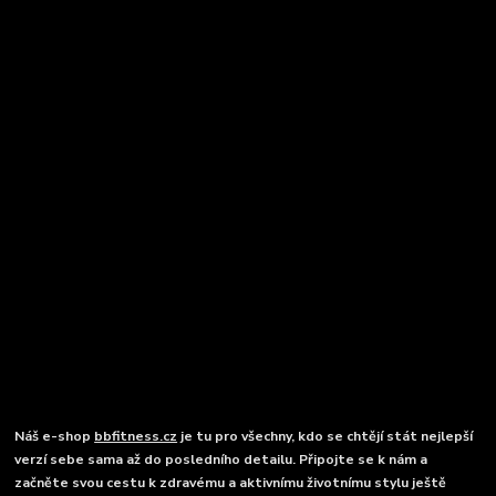
Náš e-shop
bbfitness.cz
je tu pro všechny, kdo se chtějí stát nejlepší
verzí sebe sama až do posledního detailu. Připojte se k nám a
začněte svou cestu k zdravému a aktivnímu životnímu stylu ještě