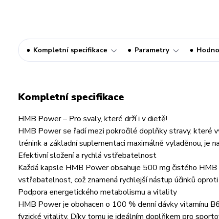
Kompletní specifikace
Parametry
Hodno
Kompletní specifikace
HMB Power – Pro svaly, které drží i v dietě!
HMB Power se řadí mezi pokročilé doplňky stravy, které vyh
trénink a základní suplementaci maximálně vyladěnou, je 
Efektivní složení a rychlá vstřebatelnost
Každá kapsle HMB Power obsahuje 500 mg čistého HMB pro 
vstřebatelnost, což znamená rychlejší nástup účinků oproti
Podpora energetického metabolismu a vitality
HMB Power je obohacen o 100 % denní dávky vitamínu B6
fyzické vitality. Díky tomu je ideálním doplňkem pro sportovc