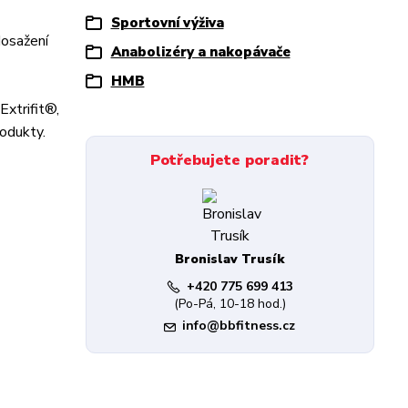
Sportovní výživa
dosažení
Anabolizéry a nakopávače
HMB
Extrifit®,
rodukty.
Potřebujete poradit?
Bronislav Trusík
+420 775 699 413
(Po-Pá, 10-18 hod.)
info@bbfitness.cz