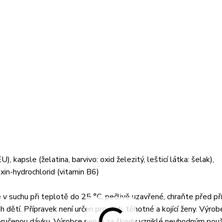
apsle (želatina, barvivo: oxid železitý, lešticí látka: šelak),
xin-hydrochlorid (vitamin B6)
v suchu při teplotě do 25 °C, pečlivě uzavřené, chraňte před p
tí. Přípravek není určen pro děti, těhotné a kojící ženy. Výrob
poručenou dávku. Výrobce neručí za škody vzniklé nevhodným pou