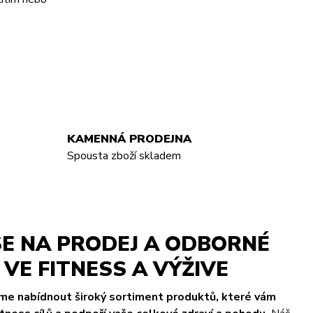
KAMENNÁ PRODEJNA
Spousta zboží skladem
E NA PRODEJ A ODBORNÉ
VE FITNESS A VÝŽIVE
eme nabídnout široký sortiment produktů, které vám