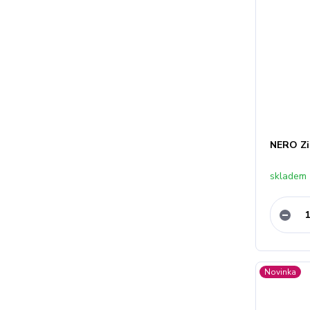
NERO Zi
skladem
Novinka