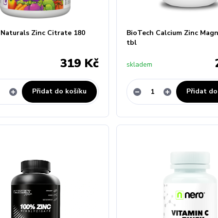
Naturals Zinc Citrate 180
BioTech Calcium Zinc Mag
tbl
319 Kč
skladem
Přidat do košíku
Přidat do