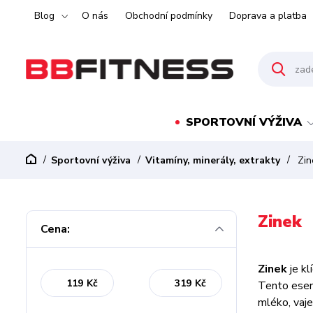
Blog
O nás
Obchodní podmínky
Doprava a platba
SPORTOVNÍ VÝŽIVA
Sportovní výživa
Vitamíny, minerály, extrakty
Zin
Zinek
Cena:
Zinek
je k
Kč
Kč
Tento esenc
mléko, vaje