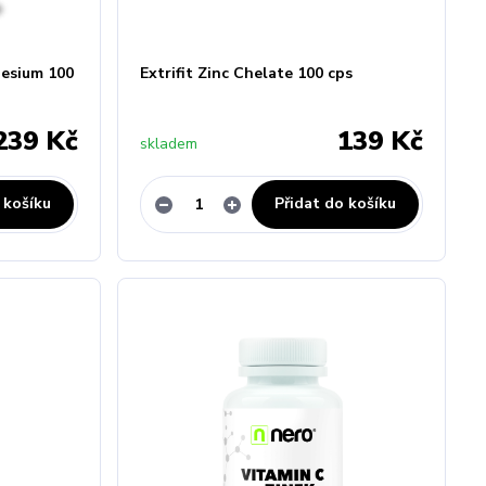
nesium 100
Extrifit Zinc Chelate 100 cps
239 Kč
139 Kč
skladem
 košíku
Přidat do košíku