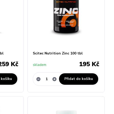
bl
Scitec Nutrition Zinc 100 tbl
259 Kč
195 Kč
skladem
 košíku
Přidat do košíku