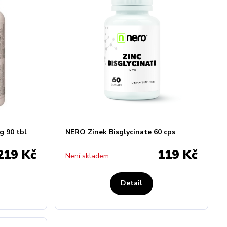
g 90 tbl
NERO Zinek Bisglycinate 60 cps
219 Kč
119 Kč
Není skladem
Detail