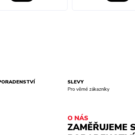
PORADENSTVÍ
SLEVY
Pro věrné zákazníky
O NÁS
ZAMĚŘUJEME S