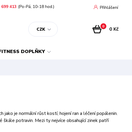
 699 413
(Po-Pá, 10-18 hod.)
Přihlášení
0
0 Kč
CZK
FITNESS DOPLŇKY
h jako je normální růst kostí, hojení ran a léčení popálenin.
kále potravin. Mezi ty nejvíce obsahující zinek patří