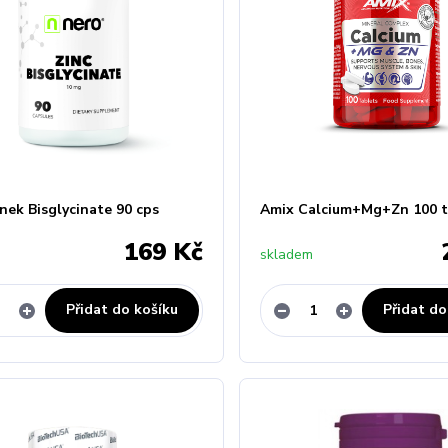
nek Bisglycinate 90 cps
Amix Calcium+Mg+Zn 100 t
169 Kč
skladem
Přidat do košíku
Přidat do