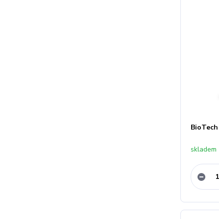
BioTech
skladem