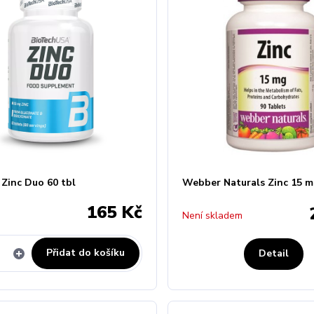
 Zinc Duo 60 tbl
Webber Naturals Zinc 15 m
165 Kč
Není skladem
Přidat do košíku
Detail