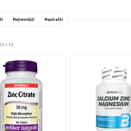
ší
Nejlevnější
Nejdražší
14 z 14