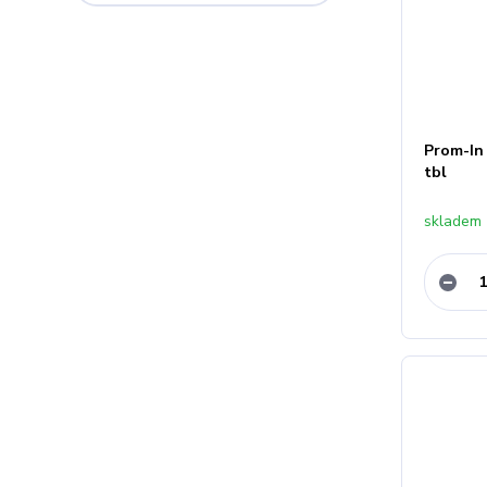
Prom-In
tbl
skladem