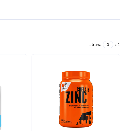
strana
z 1