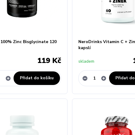
 100% Zinc Bisglycinate 120
NeroDrinks Vitamin C + Zi
kapslí
119 Kč
skladem
Přidat do košíku
Přidat do