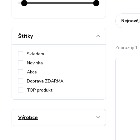
Nejnověj
Štítky
Zobrazuji 1-
Skladem
Novinka
Akce
Doprava ZDARMA
TOP produkt
Výrobce