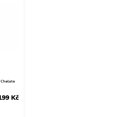
 Chelate
199 Kč