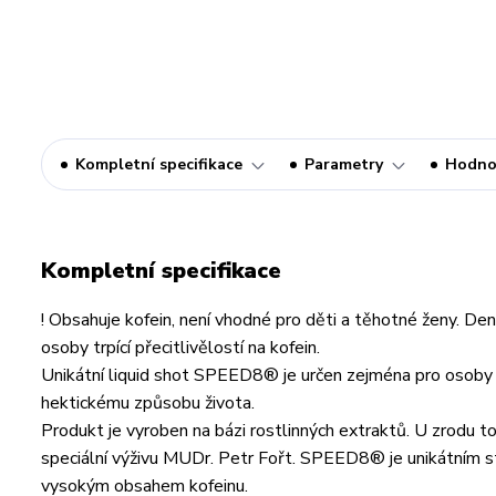
Kompletní specifikace
Parametry
Hodno
Kompletní specifikace
! Obsahuje kofein, není vhodné pro děti a těhotné ženy. D
osoby trpící přecitlivělostí na kofein.
Unikátní liquid shot SPEED8® je určen zejména pro osoby f
hektickému způsobu života.
Produkt je vyroben na bázi rostlinných extraktů. U zrodu
speciální výživu MUDr. Petr Fořt. SPEED8® je unikátním s
vysokým obsahem kofeinu.