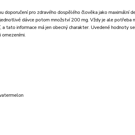
ou doporučení pro zdravého dospělého člověka jako maximální d
 jednotlivé dávce potom množství 200 mg. Vždy je ale potřeba m
stí, a tato informace má jen obecný charakter. Uvedené hodnoty se
mi omezeními.
y&watermelon