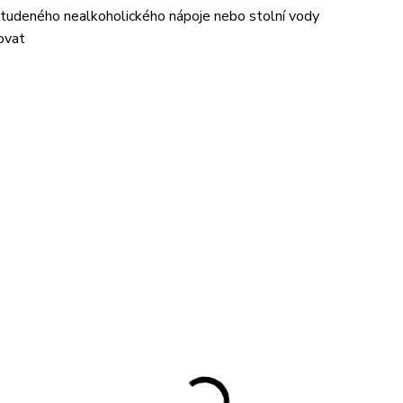
tudeného nealkoholického nápoje nebo stolní vody
ovat