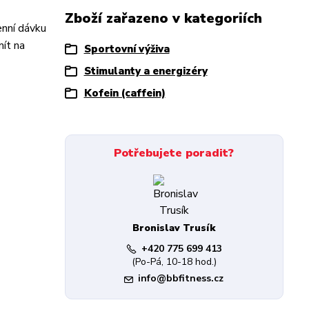
Zboží zařazeno v kategoriích
enní dávku
ít na
Sportovní výživa
Stimulanty a energizéry
Kofein (caffein)
Potřebujete poradit?
Bronislav Trusík
+420 775 699 413
(Po-Pá, 10-18 hod.)
info@bbfitness.cz