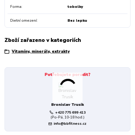
Forma
tobolky
Dietní omezení
Bez lepku
Zboží zařazeno v kategoriích
Vitamíny, minerály, extrakty
Potřebujete poradit?
Bronislav Trusík
+420 775 699 413
(Po-Pá, 10-18 hod.)
info@bbfitness.cz