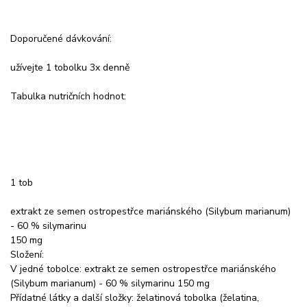
Doporučené dávkování:
užívejte 1 tobolku 3x denně
Tabulka nutričních hodnot:
1 tob
extrakt ze semen ostropestřce mariánského (Silybum marianum)
- 60 % silymarinu
150 mg
Složení:
V jedné tobolce: extrakt ze semen ostropestřce mariánského
(Silybum marianum) - 60 % silymarinu 150 mg
Přídatné látky a další složky: želatinová tobolka (želatina,