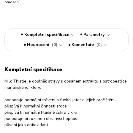
omezení:
Kompletní specifikace
Parametry
Hodnocení
0
Komentáře
0
Kompletní specifikace
Milk Thistle je doplněk stravy s obsahem extraktu z ostropestřce
mariánského, který:
podporuje normální trávení a funkci jater a jejich pročištění
přispívá k normální činnosti srdce
přispívá k normální hladině cukru v krvi
podporuje přirozenou obranyschopnost
působí jako antioxidant