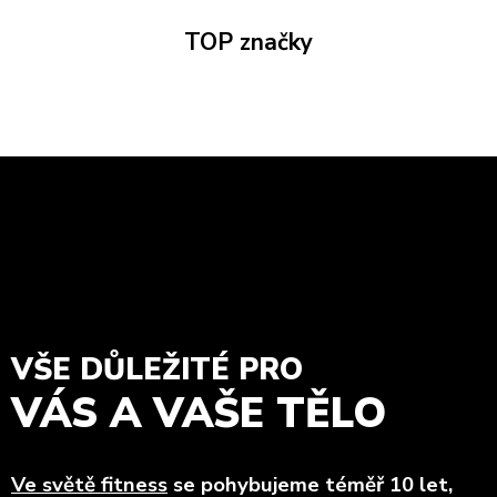
TOP značky
VŠE DŮLEŽITÉ PRO
VÁS A VAŠE TĚLO
Ve světě fitness
se pohybujeme téměř 10 let,