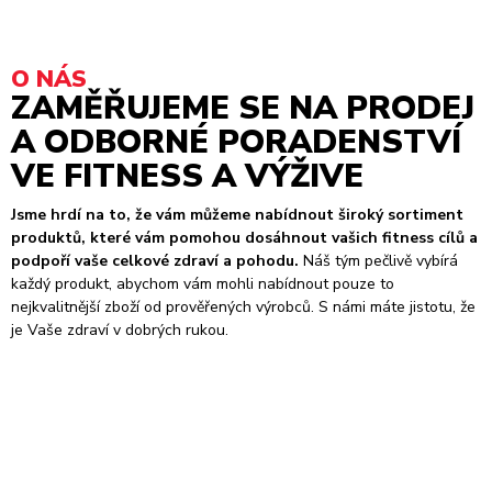
O NÁS
ZAMĚŘUJEME SE NA PRODEJ
A ODBORNÉ PORADENSTVÍ
VE FITNESS A VÝŽIVE
Jsme hrdí na to, že vám můžeme nabídnout široký sortiment
produktů, které vám pomohou dosáhnout vašich fitness cílů a
podpoří vaše celkové zdraví a pohodu.
Náš tým pečlivě vybírá
každý produkt, abychom vám mohli nabídnout pouze to
nejkvalitnější zboží od prověřených výrobců. S námi máte jistotu, že
je Vaše zdraví v dobrých rukou.