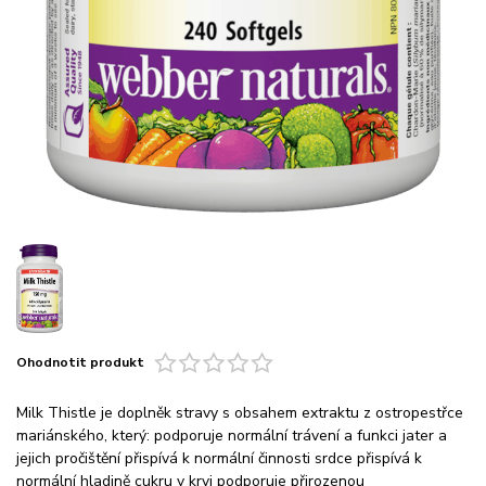
Ohodnotit produkt
Milk Thistle je doplněk stravy s obsahem extraktu z ostropestřce
mariánského, který: podporuje normální trávení a funkci jater a
jejich pročištění přispívá k normální činnosti srdce přispívá k
normální hladině cukru v krvi podporuje přirozenou