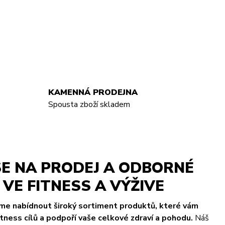
KAMENNÁ PRODEJNA
Spousta zboží skladem
E NA PRODEJ A ODBORNÉ
VE FITNESS A VÝŽIVE
eme nabídnout široký sortiment produktů, které vám
ness cílů a podpoří vaše celkové zdraví a pohodu.
Náš