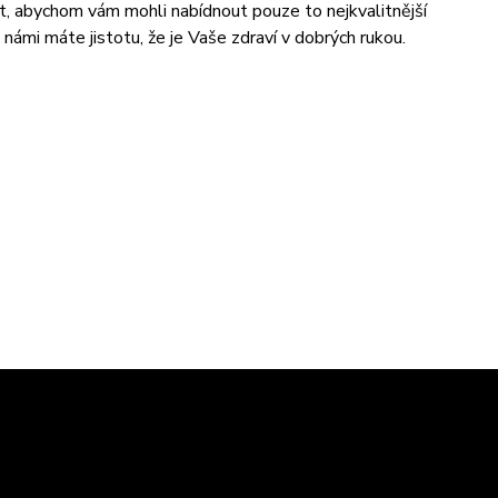
t, abychom vám mohli nabídnout pouze to nejkvalitnější
námi máte jistotu, že je Vaše zdraví v dobrých rukou.