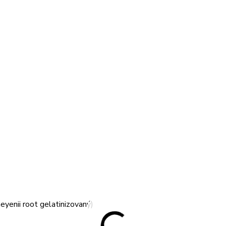
eyenii root gelatinizovaný)