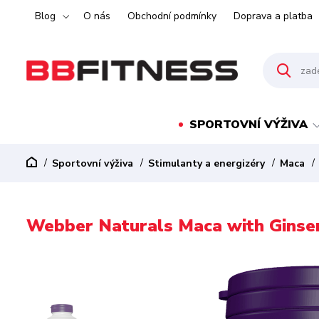
Blog
O nás
Obchodní podmínky
Doprava a platba
SPORTOVNÍ VÝŽIVA
Sportovní výživa
Stimulanty a energizéry
Maca
Webber Naturals Maca with Ginse