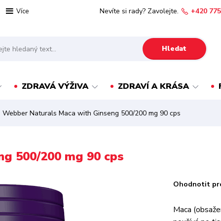
Nevíte si rady? Zavolejte.
+420 775
Více
Hledat
ZDRAVÁ VÝŽIVA
ZDRAVÍ A KRÁSA
Webber Naturals Maca with Ginseng 500/200 mg 90 cps
ng 500/200 mg 90 cps
Ohodnotit pr
Maca (obsažen