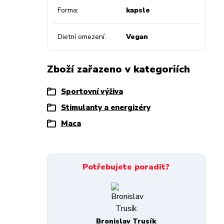
Forma
kapsle
Dietní omezení
Vegan
Zboží zařazeno v kategoriích
Sportovní výživa
Stimulanty a energizéry
Maca
Potřebujete poradit?
Bronislav Trusík