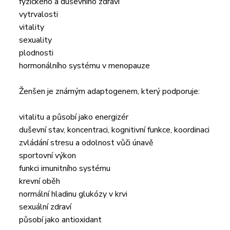
fyzického a duševního zdraví
vytrvalosti
vitality
sexuality
plodnosti
hormonálního systému v menopauze
Ženšen je známým adaptogenem, který podporuje:
vitalitu a působí jako energizér
duševní stav, koncentraci, kognitivní funkce, koordinaci
zvládání stresu a odolnost vůči únavě
sportovní výkon
funkci imunitního systému
krevní oběh
normální hladinu glukózy v krvi
sexuální zdraví
působí jako antioxidant