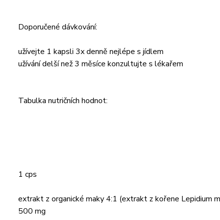
Doporučené dávkování:
užívejte 1 kapsli 3x denně nejlépe s jídlem
užívání delší než 3 měsíce konzultujte s lékařem
Tabulka nutričních hodnot:
1 cps
extrakt z organické maky 4:1 (extrakt z kořene Lepidium m
500 mg