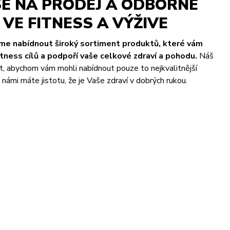
E NA PRODEJ A ODBORNÉ
VE FITNESS A VÝŽIVE
eme nabídnout široký sortiment produktů, které vám
ness cílů a podpoří vaše celkové zdraví a pohodu.
Náš
t, abychom vám mohli nabídnout pouze to nejkvalitnější
námi máte jistotu, že je Vaše zdraví v dobrých rukou.