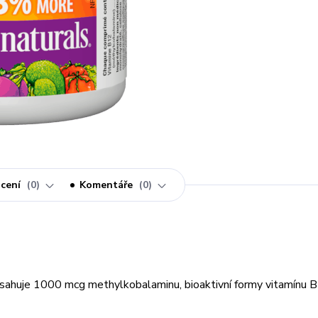
cení
0
Komentáře
0
sahuje 1000 mcg methylkobalaminu, bioaktivní formy vitamínu B