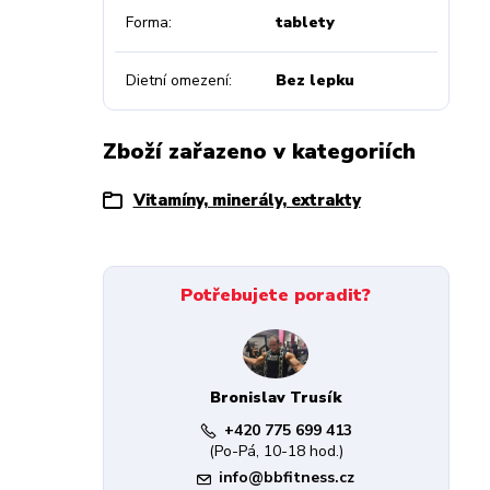
Forma
tablety
Dietní omezení
Bez lepku
Zboží zařazeno v kategoriích
Vitamíny, minerály, extrakty
Potřebujete poradit?
Bronislav Trusík
+420 775 699 413
(Po-Pá, 10-18 hod.)
info@bbfitness.cz