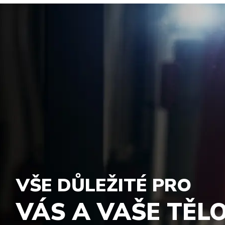
VŠE DŮLEŽITÉ PRO
VÁS A VAŠE TĚL