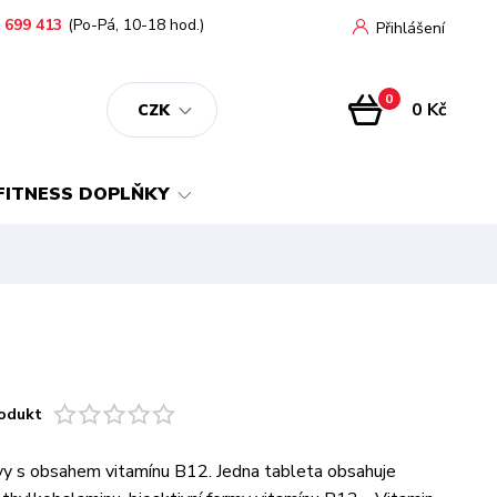
 699 413
(Po-Pá, 10-18 hod.)
Přihlášení
0
0 Kč
CZK
FITNESS DOPLŇKY
odukt
y s obsahem vitamínu B12. Jedna tableta obsahuje