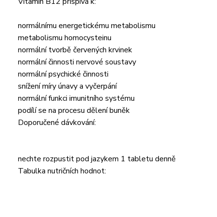
Vitamin B12 přispívá k:
normálnímu energetickému metabolismu
metabolismu homocysteinu
normální tvorbě červených krvinek
normální činnosti nervové soustavy
normální psychické činnosti
snížení míry únavy a vyčerpání
normální funkci imunitního systému
podílí se na procesu dělení buněk
Doporučené dávkování:
nechte rozpustit pod jazykem 1 tabletu denně
Tabulka nutričních hodnot: