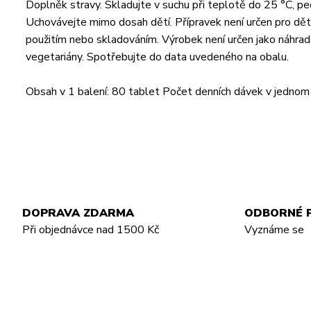
Doplněk stravy. Skladujte v suchu při teplotě do 25 °C, p
Uchovávejte mimo dosah dětí. Přípravek není určen pro děti
použitím nebo skladováním. Výrobek není určen jako náhra
vegetariány. Spotřebujte do data uvedeného na obalu.
Obsah v 1 balení: 80 tablet Počet denních dávek v jednom 
DOPRAVA ZDARMA
ODBORNÉ 
Při objednávce nad 1500 Kč
Vyznáme se