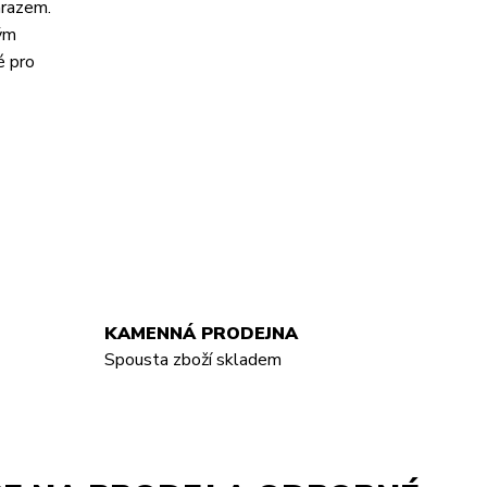
mrazem.
ným
é pro
KAMENNÁ PRODEJNA
Spousta zboží skladem