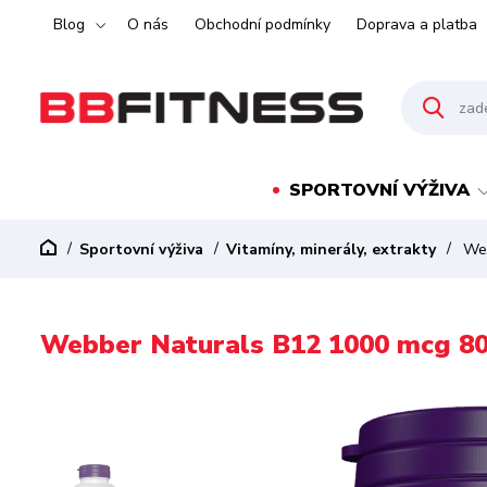
Blog
O nás
Obchodní podmínky
Doprava a platba
SPORTOVNÍ VÝŽIVA
Sportovní výživa
Vitamíny, minerály, extrakty
Web
Webber Naturals B12 1000 mcg 80