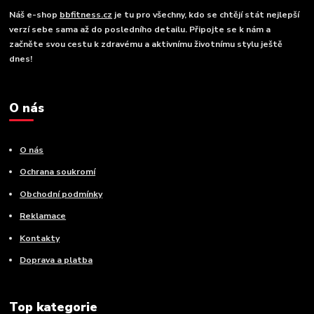
Náš e-shop
bbfitness.cz
je tu pro všechny, kdo se chtějí stát nejlepší
verzí sebe sama až do posledního detailu. Připojte se k nám a
začněte svou cestu k zdravému a aktivnímu životnímu stylu ještě
dnes!
O nás
O nás
Ochrana soukromí
Obchodní podmínky
Reklamace
Kontakty
Doprava a platba
Top kategorie