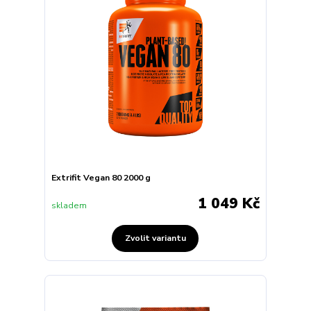
Extrifit Vegan 80 2000 g
1 049 Kč
skladem
Zvolit variantu