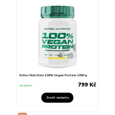
Scitec Nutrition 100% Vegan Protein 1000 g
799 Kč
skladem
Zvolit variantu
Akce