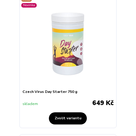
Novinka
Czech Virus Day Starter 750 g
649 Kč
skladem
Zvolit variantu