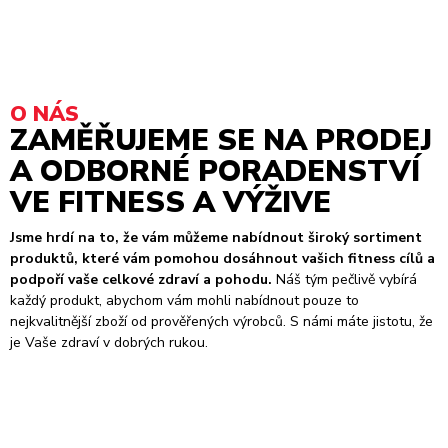
O NÁS
ZAMĚŘUJEME SE NA PRODEJ
A ODBORNÉ PORADENSTVÍ
VE FITNESS A VÝŽIVE
Jsme hrdí na to, že vám můžeme nabídnout široký sortiment
produktů, které vám pomohou dosáhnout vašich fitness cílů a
podpoří vaše celkové zdraví a pohodu.
Náš tým pečlivě vybírá
každý produkt, abychom vám mohli nabídnout pouze to
nejkvalitnější zboží od prověřených výrobců. S námi máte jistotu, že
je Vaše zdraví v dobrých rukou.