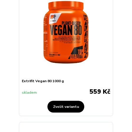
Extrifit Vegan 80 1000 g
559 Kč
skladem
Zvolit variantu