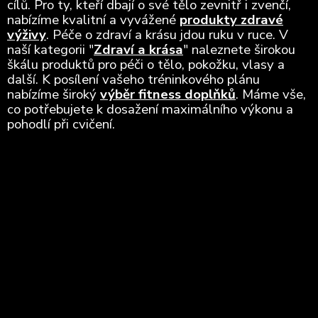
cílů. Pro ty, kteří dbají o své tělo zevnitř i zvenčí,
nabízíme kvalitní a vyvážené
produkty zdravé
výživy
. Péče o zdraví a krásu jdou ruku v ruce. V
naší kategorii "
Zdraví a krása
" naleznete širokou
škálu produktů pro péči o tělo, pokožku, vlasy a
další. K posílení vašeho tréninkového plánu
nabízíme široký
výběr fitness doplňků
. Máme vše,
co potřebujete k dosažení maximálního výkonu a
pohodlí při cvičení.