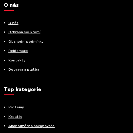
O nás
O nás
Ochrana soukromí
Obchodní podmínky
Reklamace
Kontakty
Doprava a platba
Top kategorie
Proteiny
Kreatin
Anabolizéry a nakopávače