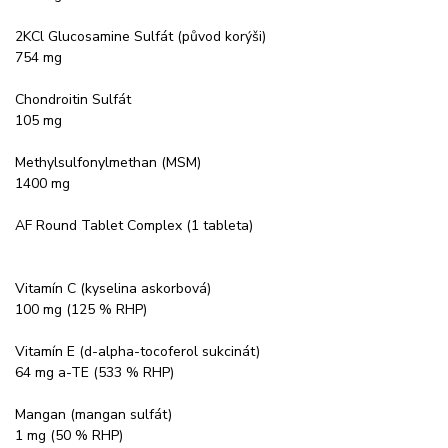
2KCl Glucosamine Sulfát (původ korýši)
754 mg
Chondroitin Sulfát
105 mg
Methylsulfonylmethan (MSM)
1400 mg
AF Round Tablet Complex (1 tableta)
Vitamín C (kyselina askorbová)
100 mg (125 % RHP)
Vitamín E (d-alpha-tocoferol sukcinát)
64 mg a-TE (533 % RHP)
Mangan (mangan sulfát)
1 mg (50 % RHP)