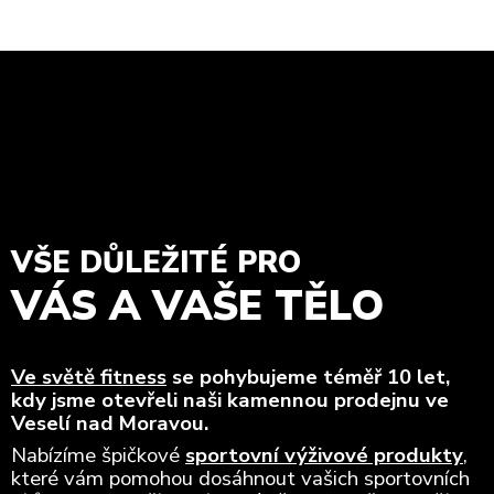
VŠE DŮLEŽITÉ PRO
VÁS A VAŠE TĚLO
Ve světě fitness
se pohybujeme téměř 10 let,
kdy jsme otevřeli naši kamennou prodejnu ve
Veselí nad Moravou.
Nabízíme špičkové
sportovní výživové produkty
,
které vám pomohou dosáhnout vašich sportovních