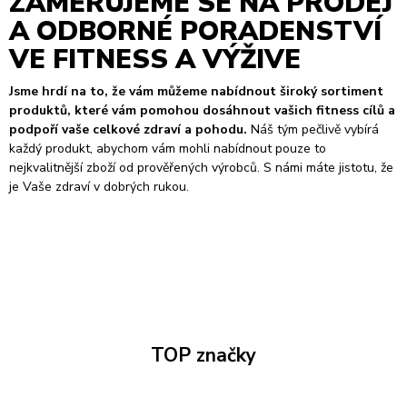
ZAMĚŘUJEME SE NA PRODEJ
A ODBORNÉ PORADENSTVÍ
VE FITNESS A VÝŽIVE
Jsme hrdí na to, že vám můžeme nabídnout široký sortiment
produktů, které vám pomohou dosáhnout vašich fitness cílů a
podpoří vaše celkové zdraví a pohodu.
Náš tým pečlivě vybírá
každý produkt, abychom vám mohli nabídnout pouze to
nejkvalitnější zboží od prověřených výrobců. S námi máte jistotu, že
je Vaše zdraví v dobrých rukou.
TOP značky