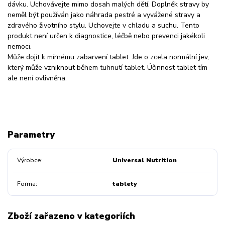
dávku. Uchovávejte mimo dosah malých dětí. Doplněk stravy by
neměl být používán jako náhrada pestré a vyvážené stravy a
zdravého životního stylu. Uchovejte v chladu a suchu. Tento
produkt není určen k diagnostice, léčbě nebo prevenci jakékoli
nemoci.
Může dojít k mírnému zabarvení tablet. Jde o zcela normální jev,
který může vzniknout během tuhnutí tablet. Účinnost tablet tím
ale není ovlivněna.
Parametry
Výrobce
Universal Nutrition
Forma
tablety
Zboží zařazeno v kategoriích