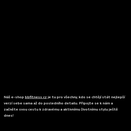
Náš e-shop
bbfitness.cz
je tu pro všechny, kdo se chtějí stát nejlepší
verzí sebe sama až do posledního detailu. Připojte se k nám a
začněte svou cestu k zdravému a aktivnímu životnímu stylu ještě
dnes!