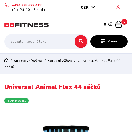
+420 775 699 413
CZK
(Po-Pá, 10-18 hod.)
0
0 Kč
Menu
Sportovní výživa
Kloubní výživa
Universal Animal Flex 44
sáčků
Universal Animal Flex 44 sáčků
TOP produkt