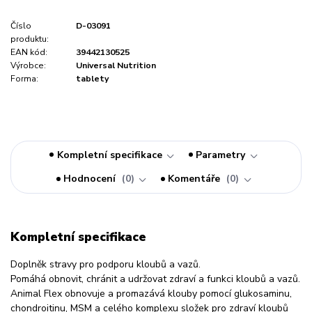
Číslo
D-03091
produktu:
EAN kód:
39442130525
Výrobce:
Universal Nutrition
Forma:
tablety
Kompletní specifikace
Parametry
Hodnocení
0
Komentáře
0
Kompletní specifikace
Doplněk stravy pro podporu kloubů a vazů.
Pomáhá obnovit, chránit a udržovat zdraví a funkci kloubů a vazů.
Animal Flex obnovuje a promazává klouby pomocí glukosaminu,
chondroitinu, MSM a celého komplexu složek pro zdraví kloubů