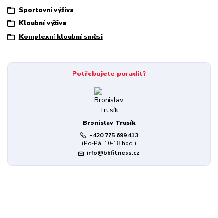
Sportovní výživa
Kloubní výživa
Komplexní kloubní směsi
Potřebujete poradit?
Bronislav Trusík
+420 775 699 413
(Po-Pá, 10-18 hod.)
info@bbfitness.cz