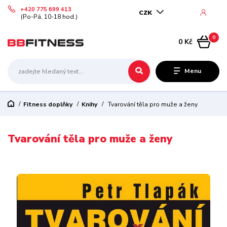
+420 775 699 413
CZK
(Po-Pá, 10-18 hod.)
0
0 Kč
Menu
Fitness doplňky
Knihy
Tvarování těla pro muže a ženy
Tvarování těla pro muže a ženy