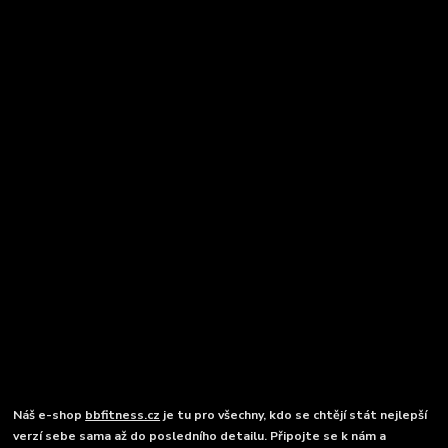
Náš e-shop
bbfitness.cz
je tu pro všechny, kdo se chtějí stát nejlepší
verzí sebe sama až do posledního detailu. Připojte se k nám a