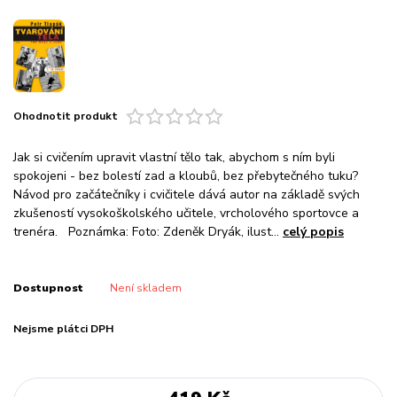
Ohodnotit produkt
Jak si cvičením upravit vlastní tělo tak, abychom s ním byli
spokojeni - bez bolestí zad a kloubů, bez přebytečného tuku?
Návod pro začátečníky i cvičitele dává autor na základě svých
zkušeností vysokoškolského učitele, vrcholového sportovce a
trenéra. Poznámka: Foto: Zdeněk Dryák, ilust...
celý popis
Dostupnost
Není skladem
Nejsme plátci DPH