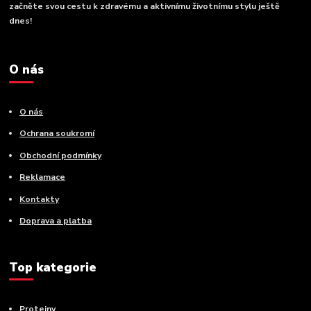
začněte svou cestu k zdravému a aktivnímu životnímu stylu ještě
dnes!
O nás
O nás
Ochrana soukromí
Obchodní podmínky
Reklamace
Kontakty
Doprava a platba
Top kategorie
Proteiny