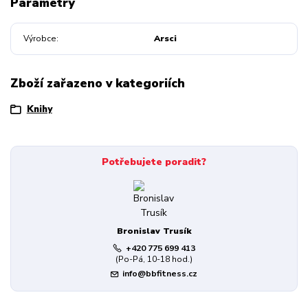
Parametry
Výrobce
Arsci
Zboží zařazeno v kategoriích
Knihy
Potřebujete poradit?
Bronislav Trusík
+420 775 699 413
(Po-Pá, 10-18 hod.)
info@bbfitness.cz