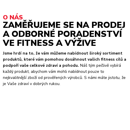
O NÁS
ZAMĚŘUJEME SE NA PRODEJ
A ODBORNÉ PORADENSTVÍ
VE FITNESS A VÝŽIVE
Jsme hrdí na to, že vám můžeme nabídnout široký sortiment
produktů, které vám pomohou dosáhnout vašich fitness cílů a
podpoří vaše celkové zdraví a pohodu.
Náš tým pečlivě vybírá
každý produkt, abychom vám mohli nabídnout pouze to
nejkvalitnější zboží od prověřených výrobců. S námi máte jistotu, že
je Vaše zdraví v dobrých rukou.