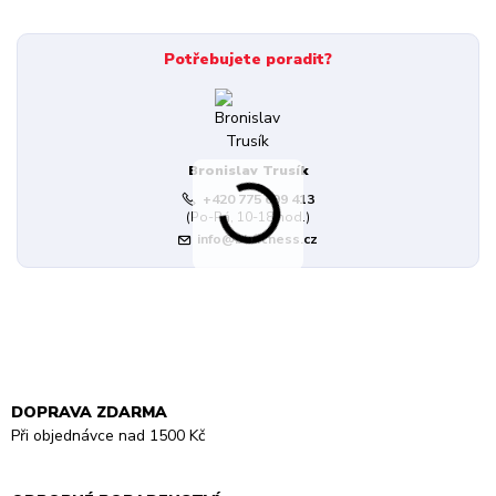
Potřebujete poradit?
Bronislav Trusík
+420 775 699 413
(Po-Pá, 10-18 hod.)
info@bbfitness.cz
DOPRAVA ZDARMA
Při objednávce nad 1500 Kč