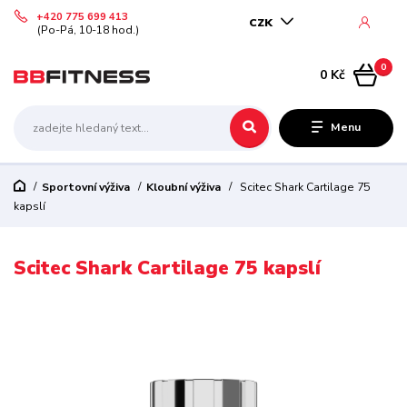
+420 775 699 413
CZK
(Po-Pá, 10-18 hod.)
0
0 Kč
Menu
Sportovní výživa
Kloubní výživa
Scitec Shark Cartilage 75
kapslí
Scitec Shark Cartilage 75 kapslí