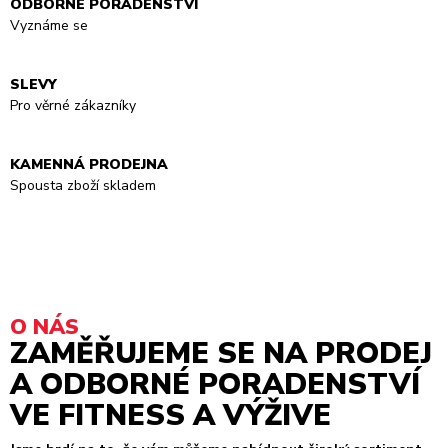
ODBORNÉ PORADENSTVÍ
Vyznáme se
SLEVY
Pro věrné zákazníky
KAMENNÁ PRODEJNA
Spousta zboží skladem
O NÁS
ZAMĚŘUJEME SE NA PRODEJ
A ODBORNÉ PORADENSTVÍ
VE FITNESS A VÝŽIVE