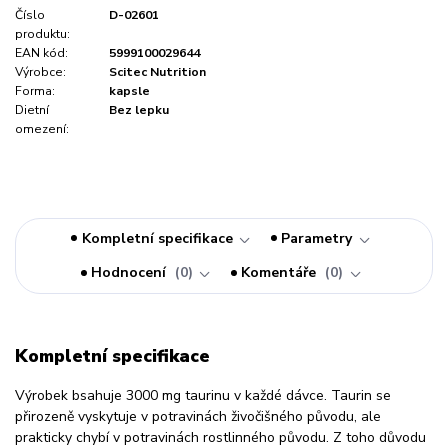
Číslo
D-02601
produktu:
EAN kód:
5999100029644
Výrobce:
Scitec Nutrition
Forma:
kapsle
Dietní
Bez lepku
omezení:
Kompletní specifikace
Parametry
Hodnocení
0
Komentáře
0
Kompletní specifikace
Výrobek bsahuje 3000 mg taurinu v každé dávce. Taurin se
přirozeně vyskytuje v potravinách živočišného původu, ale
prakticky chybí v potravinách rostlinného původu. Z toho důvodu