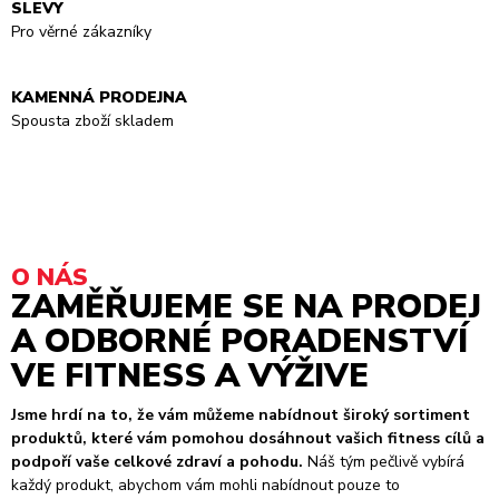
SLEVY
Pro věrné zákazníky
KAMENNÁ PRODEJNA
Spousta zboží skladem
O NÁS
ZAMĚŘUJEME SE NA PRODEJ
A ODBORNÉ PORADENSTVÍ
VE FITNESS A VÝŽIVE
Jsme hrdí na to, že vám můžeme nabídnout široký sortiment
produktů, které vám pomohou dosáhnout vašich fitness cílů a
podpoří vaše celkové zdraví a pohodu.
Náš tým pečlivě vybírá
každý produkt, abychom vám mohli nabídnout pouze to