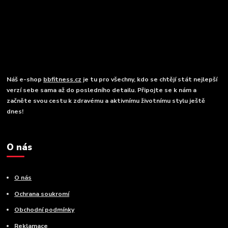
Náš e-shop
bbfitness.cz
je tu pro všechny, kdo se chtějí stát nejlepší
verzí sebe sama až do posledního detailu. Připojte se k nám a
začněte svou cestu k zdravému a aktivnímu životnímu stylu ještě
dnes!
O nás
O nás
Ochrana soukromí
Obchodní podmínky
Reklamace