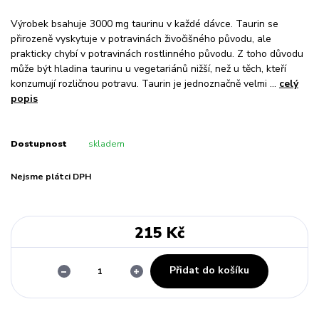
Výrobek bsahuje 3000 mg taurinu v každé dávce. Taurin se
přirozeně vyskytuje v potravinách živočišného původu, ale
prakticky chybí v potravinách rostlinného původu. Z toho důvodu
může být hladina taurinu u vegetariánů nižší, než u těch, kteří
konzumují rozličnou potravu. Taurin je jednoznačně velmi ...
celý
popis
Dostupnost
skladem
Nejsme plátci DPH
215 Kč
Přidat do košíku