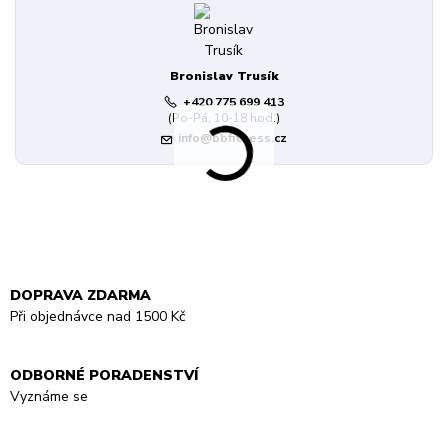
Bronislav Trusík
+420 775 699 413
(Po-Pá, 10-18 hod.)
info@bbfitness.cz
DOPRAVA ZDARMA
Při objednávce nad 1500 Kč
ODBORNÉ PORADENSTVÍ
Vyznáme se