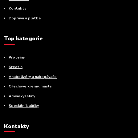
Kontakty
Doprava a platba
Top kategorie
Proteiny
Kreatin
Anabolizéry a nakopávače
Ořechové krémy, másla
Aminokyseliny
Speciální balíčky
Kontakty