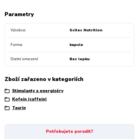
Parametry
Výrobce
Scitec Nutrition
Forma
kapsle
Dietní omezení
Bez lepku
Zboží zařazeno v kategoriích
Stimulanty a energizéry
Kofein (caffein)
Taurin
Potřebujete poradit?