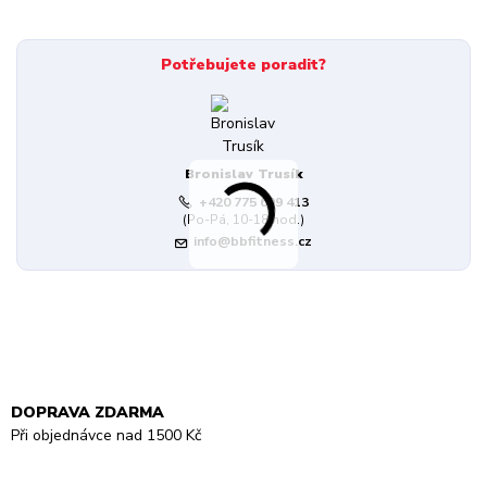
Potřebujete poradit?
Bronislav Trusík
+420 775 699 413
(Po-Pá, 10-18 hod.)
info@bbfitness.cz
DOPRAVA ZDARMA
Při objednávce nad 1500 Kč