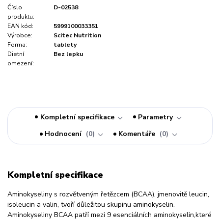
Číslo
D-02538
produktu:
EAN kód:
5999100033351
Výrobce:
Scitec Nutrition
Forma:
tablety
Dietní
Bez lepku
omezení:
Kompletní specifikace
Parametry
Hodnocení
0
Komentáře
0
Kompletní specifikace
Aminokyseliny s rozvětveným řetězcem (BCAA), jmenovitě leucin,
isoleucin a valin, tvoří důležitou skupinu aminokyselin.
Aminokyseliny BCAA patří mezi 9 esenciálních aminokyselin,které