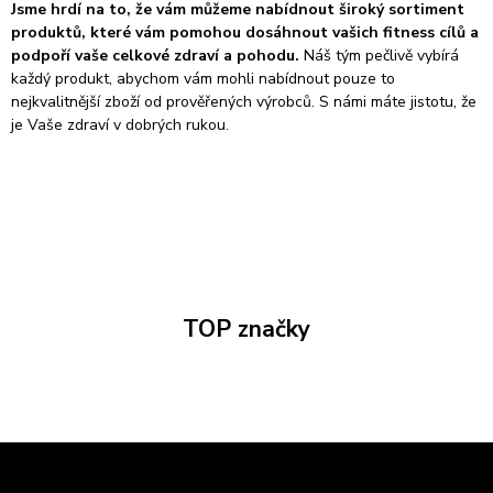
Jsme hrdí na to, že vám můžeme nabídnout široký sortiment
produktů, které vám pomohou dosáhnout vašich fitness cílů a
podpoří vaše celkové zdraví a pohodu.
Náš tým pečlivě vybírá
každý produkt, abychom vám mohli nabídnout pouze to
nejkvalitnější zboží od prověřených výrobců. S námi máte jistotu, že
je Vaše zdraví v dobrých rukou.
TOP značky