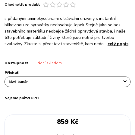
Ohodnotit produkt
s přidanými aminokyselinami s trávicími enzymy s instantní
bílkovinou ze syrovátky neobsahuje lepek Stejně jako se bez
stavebního materiálu neobejde žádná opravdová stavba, i naše
tělo potřebuje základní živiny, které jsou nutné pro tvorbu
svaloviny. Zkuste si představit staveniště, kam nedo...
celý popis
Dostupnost
Není skladem
Příchuť
Nejsme plátci DPH
859 Kč