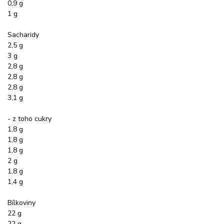
0,9 g
1 g
Sacharidy
2,5 g
3 g
2,8 g
2,8 g
2,8 g
3,1 g
- z toho cukry
1,8 g
1,8 g
1,8 g
2 g
1,8 g
1,4 g
Bílkoviny
22 g
22 g