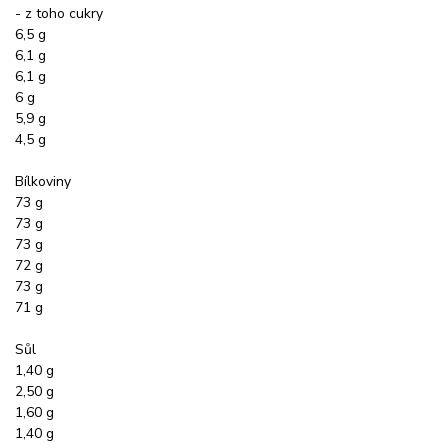
- z toho cukry
6,5 g
6,1 g
6,1 g
6 g
5,9 g
4,5 g
Bílkoviny
73 g
73 g
73 g
72 g
73 g
71 g
Sůl
1,40 g
2,50 g
1,60 g
1,40 g