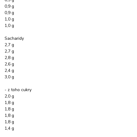
0,9 g
0,9 g
1,0 g
1,0 g
Sacharidy
2,7 g
2,7 g
2,8 g
2,6 g
2,4 g
3,0 g
- z toho cukry
2,0 g
1,8 g
1,8 g
1,8 g
1,8 g
1,4 g