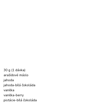
30 g (1 dávka)
arašídové máslo
jahoda
jahoda-bílá čokoláda
vanilka
vanilka-berry
pistácie-bílá čokoláda