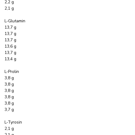
2,2 g
2,1 g
L-Glutamin
13,7 g
13,7 g
13,7 g
13,6 g
13,7 g
13,4 g
L-Prolin
3,8 g
3,8 g
3,8 g
3,8 g
3,8 g
3,7 g
L-Tyrosin
2,1 g
2,1 g