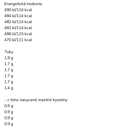
Energetická hodnota
490 kJ/116 kcal
484 kJ/114 kcal
482 kJ/114 kcal
482 kJ/114 kcal
486 kJ/115 kcal
470 kJ/111 kcal
Tuky
1,9 g
1,7 g
1,7 g
1,7 g
1,7 g
1,4 g
- z toho nasycené mastné kyseliny
0,9 g
0,9 g
0,9 g
0,9 g