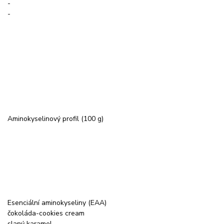
-
-
Aminokyselinový profil (100 g)
Esenciální aminokyseliny (EAA)
čokoláda-cookies cream
slaný karamel