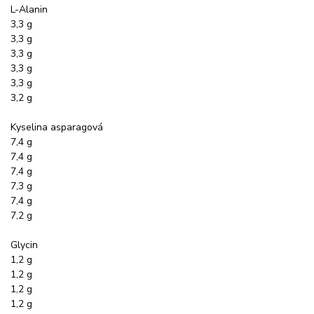
L-Alanin
3,3 g
3,3 g
3,3 g
3,3 g
3,3 g
3,2 g
Kyselina asparagová
7,4 g
7,4 g
7,4 g
7,3 g
7,4 g
7,2 g
Glycin
1,2 g
1,2 g
1,2 g
1,2 g