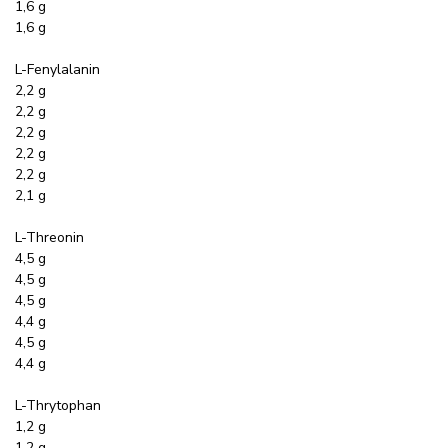
1,6 g
1,6 g
L-Fenylalanin
2,2 g
2,2 g
2,2 g
2,2 g
2,2 g
2,1 g
L-Threonin
4,5 g
4,5 g
4,5 g
4,4 g
4,5 g
4,4 g
L-Thrytophan
1,2 g
1,2 g