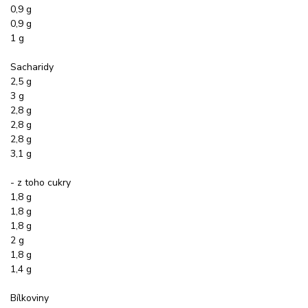
0,9 g
0,9 g
1 g
Sacharidy
2,5 g
3 g
2,8 g
2,8 g
2,8 g
3,1 g
- z toho cukry
1,8 g
1,8 g
1,8 g
2 g
1,8 g
1,4 g
Bílkoviny