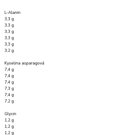
L-Alanin
3,3 g
3,3 g
3,3 g
3,3 g
3,3 g
3,2 g
Kyselina asparagová
7,4 g
7,4 g
7,4 g
7,3 g
7,4 g
7,2 g
Glycin
1,2 g
1,2 g
1,2 g