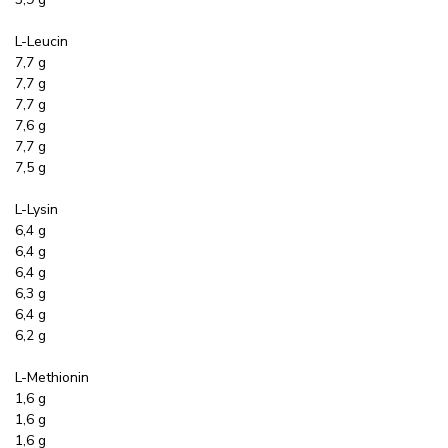
L-Leucin
7,7 g
7,7 g
7,7 g
7,6 g
7,7 g
7,5 g
L-Lysin
6,4 g
6,4 g
6,4 g
6,3 g
6,4 g
6,2 g
L-Methionin
1,6 g
1,6 g
1,6 g