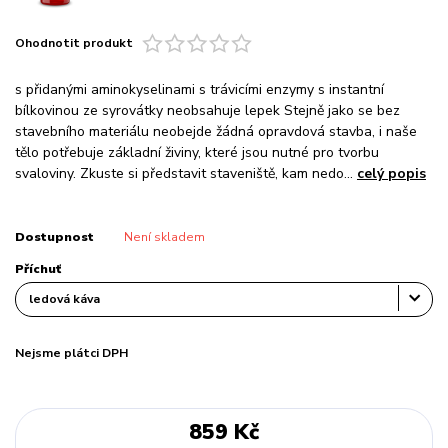
Ohodnotit produkt
s přidanými aminokyselinami s trávicími enzymy s instantní
bílkovinou ze syrovátky neobsahuje lepek Stejně jako se bez
stavebního materiálu neobejde žádná opravdová stavba, i naše
tělo potřebuje základní živiny, které jsou nutné pro tvorbu
svaloviny. Zkuste si představit staveniště, kam nedo...
celý popis
Dostupnost
Není skladem
Příchuť
Nejsme plátci DPH
859 Kč