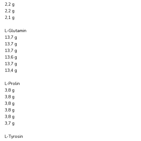
2,2 g
2,2 g
2,1 g
L-Glutamin
13,7 g
13,7 g
13,7 g
13,6 g
13,7 g
13,4 g
L-Prolin
3,8 g
3,8 g
3,8 g
3,8 g
3,8 g
3,7 g
L-Tyrosin