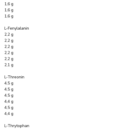
1,6 g
1,6 g
1,6 g
L-Fenylalanin
2,2 g
2,2 g
2,2 g
2,2 g
2,2 g
2,1 g
L-Threonin
4,5 g
4,5 g
4,5 g
4,4 g
4,5 g
4,4 g
L-Thrytophan