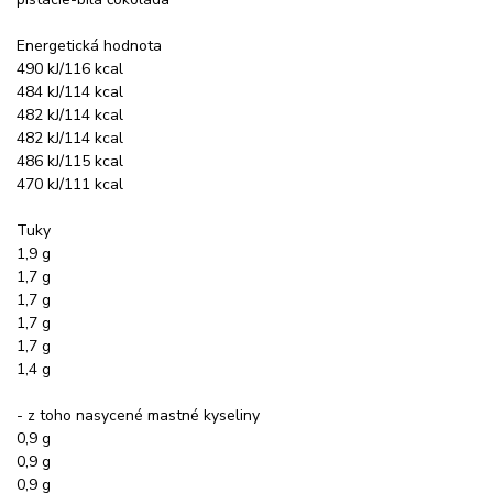
Energetická hodnota
490 kJ/116 kcal
484 kJ/114 kcal
482 kJ/114 kcal
482 kJ/114 kcal
486 kJ/115 kcal
470 kJ/111 kcal
Tuky
1,9 g
1,7 g
1,7 g
1,7 g
1,7 g
1,4 g
- z toho nasycené mastné kyseliny
0,9 g
0,9 g
0,9 g