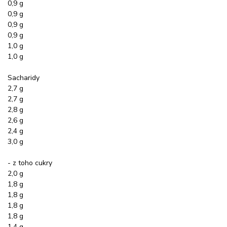
0,9 g
0,9 g
0,9 g
0,9 g
1,0 g
1,0 g
Sacharidy
2,7 g
2,7 g
2,8 g
2,6 g
2,4 g
3,0 g
- z toho cukry
2,0 g
1,8 g
1,8 g
1,8 g
1,8 g
1,4 g