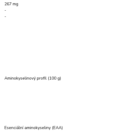
267 mg
-
-
Aminokyselinový profil (100 g)
Esenciální aminokyseliny (EAA)