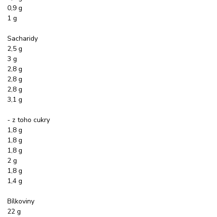
0,9 g
1 g
Sacharidy
2,5 g
3 g
2,8 g
2,8 g
2,8 g
3,1 g
- z toho cukry
1,8 g
1,8 g
1,8 g
2 g
1,8 g
1,4 g
Bílkoviny
22 g