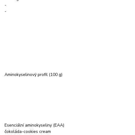
-
-
Aminokyselinový profil (100 g)
Esenciální aminokyseliny (EAA)
čokoláda-cookies cream