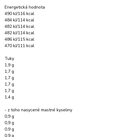
Energetická hodnota
490 kJ/116 kcal
484 kJ/114 kcal
482 kJ/114 kcal
482 kJ/114 kcal
486 kJ/115 kcal
470 kJ/111 kcal
Tuky
1,9 g
1,7 g
1,7 g
1,7 g
1,7 g
1,4 g
- z toho nasycené mastné kyseliny
0,9 g
0,9 g
0,9 g
0,9 g