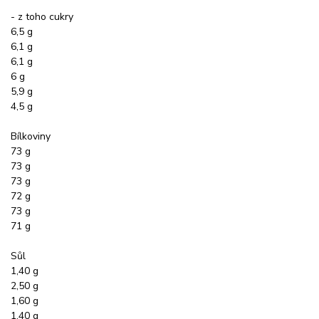
- z toho cukry
6,5 g
6,1 g
6,1 g
6 g
5,9 g
4,5 g
Bílkoviny
73 g
73 g
73 g
72 g
73 g
71 g
Sůl
1,40 g
2,50 g
1,60 g
1,40 g