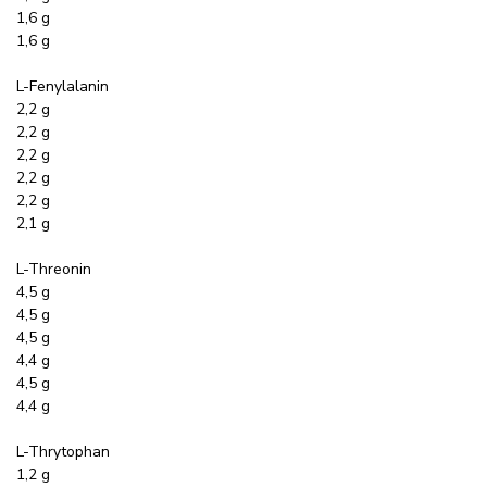
1,6 g
1,6 g
L-Fenylalanin
2,2 g
2,2 g
2,2 g
2,2 g
2,2 g
2,1 g
L-Threonin
4,5 g
4,5 g
4,5 g
4,4 g
4,5 g
4,4 g
L-Thrytophan
1,2 g