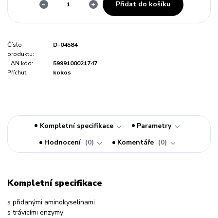
Přidat do košíku
Číslo
D-04584
produktu:
EAN kód:
5999100021747
Příchuť:
kokos
Kompletní specifikace
Parametry
Hodnocení
0
Komentáře
0
Kompletní specifikace
s přidanými aminokyselinami
s trávicími enzymy