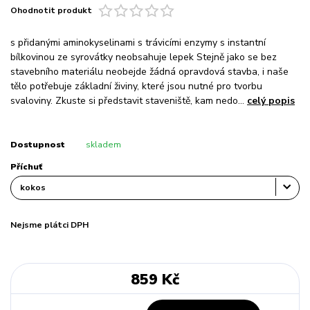
Ohodnotit produkt
s přidanými aminokyselinami s trávicími enzymy s instantní
bílkovinou ze syrovátky neobsahuje lepek Stejně jako se bez
stavebního materiálu neobejde žádná opravdová stavba, i naše
tělo potřebuje základní živiny, které jsou nutné pro tvorbu
svaloviny. Zkuste si představit staveniště, kam nedo...
celý popis
Dostupnost
skladem
Příchuť
Nejsme plátci DPH
859 Kč