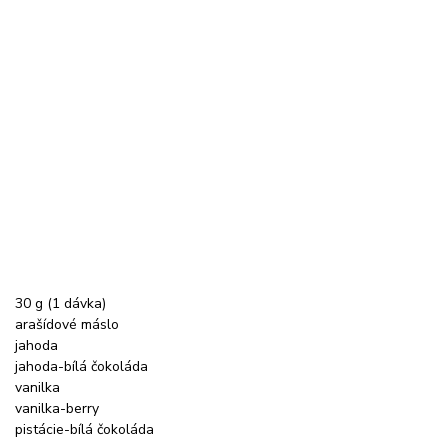
30 g (1 dávka)
arašídové máslo
jahoda
jahoda-bílá čokoláda
vanilka
vanilka-berry
pistácie-bílá čokoláda