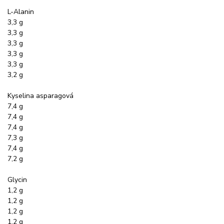
L-Alanin
3,3 g
3,3 g
3,3 g
3,3 g
3,3 g
3,2 g
Kyselina asparagová
7,4 g
7,4 g
7,4 g
7,3 g
7,4 g
7,2 g
Glycin
1,2 g
1,2 g
1,2 g
1,2 g