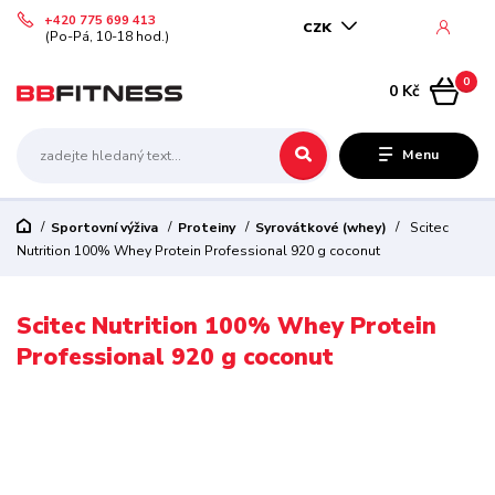
+420 775 699 413
CZK
(Po-Pá, 10-18 hod.)
0
0 Kč
Menu
Sportovní výživa
Proteiny
Syrovátkové (whey)
Scitec
Nutrition 100% Whey Protein Professional 920 g coconut
Scitec Nutrition 100% Whey Protein
Professional 920 g coconut