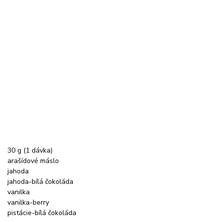
30 g (1 dávka)
arašídové máslo
jahoda
jahoda-bílá čokoláda
vanilka
vanilka-berry
pistácie-bílá čokoláda