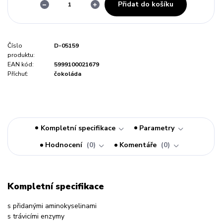
Přidat do košíku
Číslo
D-05159
produktu:
EAN kód:
5999100021679
Příchuť:
čokoláda
Kompletní specifikace
Parametry
Hodnocení
0
Komentáře
0
Kompletní specifikace
s přidanými aminokyselinami
s trávicími enzymy