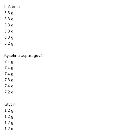
L-Alanin
3,3 g
3,3 g
3,3 g
3,3 g
3,3 g
3,2 g
Kyselina asparagová
7,4 g
7,4 g
7,4 g
7,3 g
7,4 g
7,2 g
Glycin
1,2 g
1,2 g
1,2 g
1,2 g