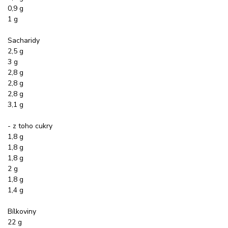
0,9 g
1 g
Sacharidy
2,5 g
3 g
2,8 g
2,8 g
2,8 g
3,1 g
- z toho cukry
1,8 g
1,8 g
1,8 g
2 g
1,8 g
1,4 g
Bílkoviny
22 g