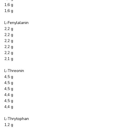
1,6 g
1,6 g
L-Fenylalanin
2,2 g
2,2 g
2,2 g
2,2 g
2,2 g
2,1 g
L-Threonin
4,5 g
4,5 g
4,5 g
4,4 g
4,5 g
4,4 g
L-Thrytophan
1,2 g