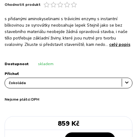
Ohodnotit produkt
s přidanými aminokyselinami s trávicími enzymy s instantní
bílkovinou ze syrovátky neobsahuje lepek Stejně jako se bez
stavebního materiálu neobejde žádná opravdová stavba, i naše
tělo potřebuje základní živiny, které jsou nutné pro tvorbu
svaloviny. Zkuste si představit staveniště, kam nedo...
celý popis
Dostupnost
skladem
Příchuť
Nejsme plátci DPH
859 Kč