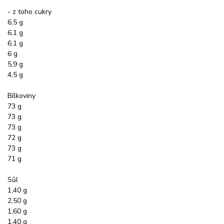
- z toho cukry
6,5 g
6,1 g
6,1 g
6 g
5,9 g
4,5 g
Bílkoviny
73 g
73 g
73 g
72 g
73 g
71 g
Sůl
1,40 g
2,50 g
1,60 g
1,40 g