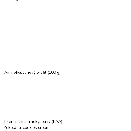
-
-
Aminokyselinový profil (100 g)
Esenciální aminokyseliny (EAA)
čokoláda-cookies cream