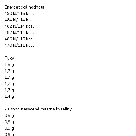
Energetická hodnota
490 kJ/116 kcal
484 kJ/114 kcal
482 kJ/114 kcal
482 kJ/114 kcal
486 kJ/115 kcal
470 kJ/111 kcal
Tuky
1,9 g
1,7 g
1,7 g
1,7 g
1,7 g
1,4 g
- z toho nasycené mastné kyseliny
0,9 g
0,9 g
0,9 g
0,9 g