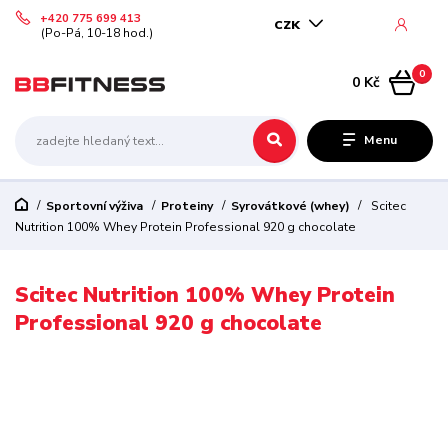
+420 775 699 413
CZK
(Po-Pá, 10-18 hod.)
0
0 Kč
Menu
Sportovní výživa
Proteiny
Syrovátkové (whey)
Scitec
Nutrition 100% Whey Protein Professional 920 g chocolate
Scitec Nutrition 100% Whey Protein
Professional 920 g chocolate