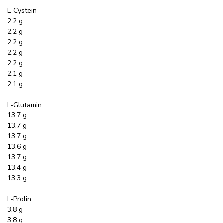
L-Cystein
2,2 g
2,2 g
2,2 g
2,2 g
2,2 g
2,1 g
2,1 g
L-Glutamin
13,7 g
13,7 g
13,7 g
13,6 g
13,7 g
13,4 g
13,3 g
L-Prolin
3,8 g
3,8 g