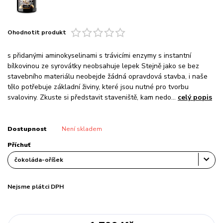
Ohodnotit produkt
s přidanými aminokyselinami s trávicími enzymy s instantní
bílkovinou ze syrovátky neobsahuje lepek Stejně jako se bez
stavebního materiálu neobejde žádná opravdová stavba, i naše
tělo potřebuje základní živiny, které jsou nutné pro tvorbu
svaloviny. Zkuste si představit staveniště, kam nedo...
celý popis
Dostupnost
Není skladem
Příchuť
Nejsme plátci DPH