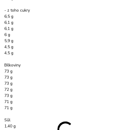
- z toho cukry
6,5 g
6,1 g
6,1 g
6 g
5,9 g
4,5 g
4,5 g
Bílkoviny
73 g
73 g
73 g
72 g
73 g
71 g
71 g
Sůl
1,40 g