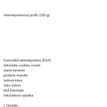
Aminokyselinový profil (100 g)
Esenciální aminokyseliny (EAA)
čokoláda-cookies cream
slaný karamel
pistácie-mandle
ledová káva
čoko-kokos
bílá čokoláda
čokoládová oplatka
L-Histidin