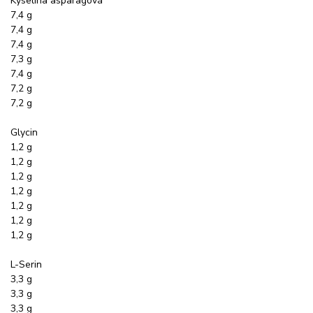
Kyselina asparagová
7,4 g
7,4 g
7,4 g
7,3 g
7,4 g
7,2 g
7,2 g
Glycin
1,2 g
1,2 g
1,2 g
1,2 g
1,2 g
1,2 g
1,2 g
L-Serin
3,3 g
3,3 g
3,3 g