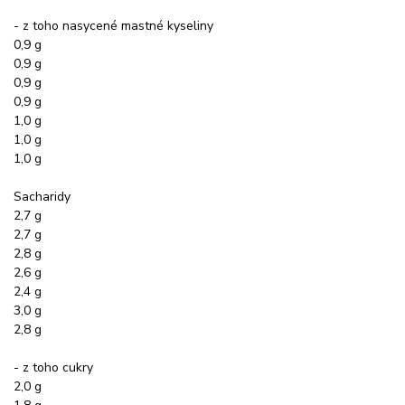
- z toho nasycené mastné kyseliny
0,9 g
0,9 g
0,9 g
0,9 g
1,0 g
1,0 g
1,0 g
Sacharidy
2,7 g
2,7 g
2,8 g
2,6 g
2,4 g
3,0 g
2,8 g
- z toho cukry
2,0 g