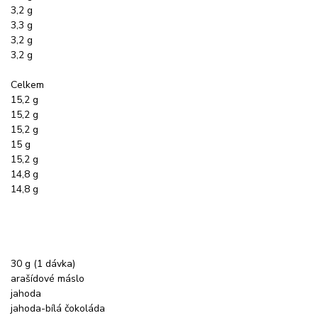
3,2 g
3,3 g
3,2 g
3,2 g
Celkem
15,2 g
15,2 g
15,2 g
15 g
15,2 g
14,8 g
14,8 g
30 g (1 dávka)
arašídové máslo
jahoda
jahoda-bílá čokoláda