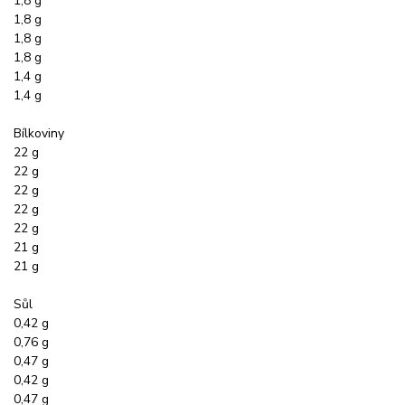
1,8 g
1,8 g
1,8 g
1,8 g
1,4 g
1,4 g
Bílkoviny
22 g
22 g
22 g
22 g
22 g
21 g
21 g
Sůl
0,42 g
0,76 g
0,47 g
0,42 g
0,47 g