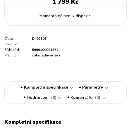
1 799 Kč
Momentálně není k dispozici
Číslo
D-02505
produktu:
EAN kód:
5999100021532
Příchuť:
čokoláda-oříšek
Kompletní specifikace
Parametry
Hodnocení
0
Komentáře
0
Kompletní specifikace