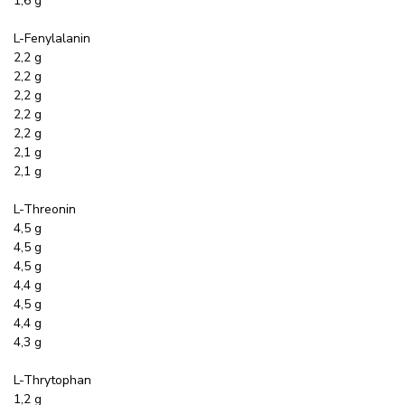
1,6 g
L-Fenylalanin
2,2 g
2,2 g
2,2 g
2,2 g
2,2 g
2,1 g
2,1 g
L-Threonin
4,5 g
4,5 g
4,5 g
4,4 g
4,5 g
4,4 g
4,3 g
L-Thrytophan
1,2 g