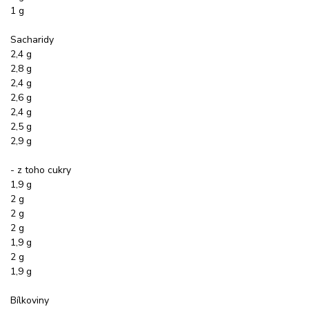
1 g
Sacharidy
2,4 g
2,8 g
2,4 g
2,6 g
2,4 g
2,5 g
2,9 g
- z toho cukry
1,9 g
2 g
2 g
2 g
1,9 g
2 g
1,9 g
Bílkoviny