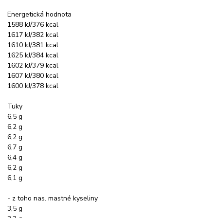
Energetická hodnota
1588 kJ/376 kcal
1617 kJ/382 kcal
1610 kJ/381 kcal
1625 kJ/384 kcal
1602 kJ/379 kcal
1607 kJ/380 kcal
1600 kJ/378 kcal
Tuky
6,5 g
6,2 g
6,2 g
6,7 g
6,4 g
6,2 g
6,1 g
- z toho nas. mastné kyseliny
3,5 g