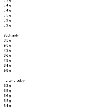
3,3 g
3,4 g
3,4 g
3,5 g
3,3 g
3,3 g
Sacharidy
8,1 g
9,5 g
7,9 g
8,6 g
7,9 g
8,4 g
9,8 g
- z toho cukry
6,3 g
6,8 g
6,6 g
6,5 g
6,4 g