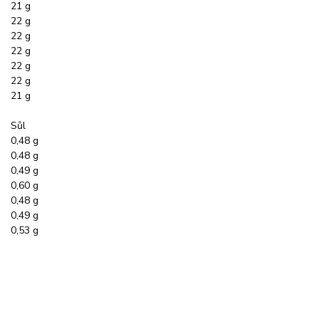
21 g
22 g
22 g
22 g
22 g
22 g
21 g
Sůl
0,48 g
0,48 g
0,49 g
0,60 g
0,48 g
0,49 g
0,53 g