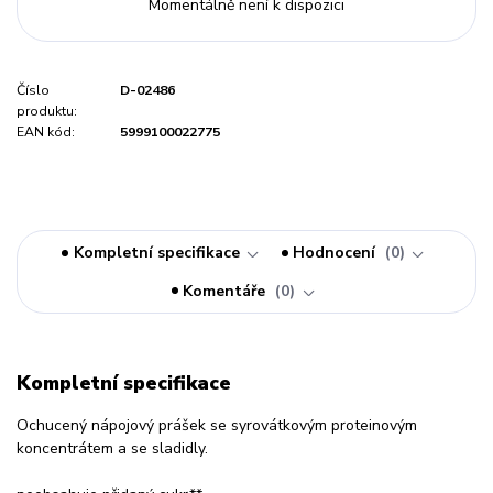
Momentálně není k dispozici
Číslo
D-02486
produktu:
EAN kód:
5999100022775
Kompletní specifikace
Hodnocení
0
Komentáře
0
Kompletní specifikace
Ochucený nápojový prášek se syrovátkovým proteinovým
koncentrátem a se sladidly.