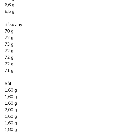
6,6 g
6,5 g
Bílkoviny
70 g
72 g
73 g
72 g
72 g
72 g
71 g
Sůl
1,60 g
1,60 g
1,60 g
2,00 g
1,60 g
1,60 g
1,80 g