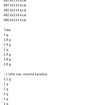
483 kJ/114 kcal
487 kJ/115 kcal
481 kJ/114 kcal
482 kJ/114 kcal
480 kJ/114 kcal
Tuky
2 g
1,8 g
1,9 g
2 g
1,9 g
1,9 g
1,8 g
- z toho nas. mastné kyseliny
1,1 g
1 g
1 g
1 g
1 g
1 g