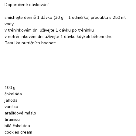
Doporučené dávkování:
smíchejte denně 1 dávku (30 g = 1 odměrka) produktu s 250 ml
vody.
v tréninkovém dni užívejte 1 dávku po tréninku
v netréninkovém dni užívejte 1 dávku kdykoli během dne
Tabulka nutričních hodnot:
100 g
čokoláda
jahoda
vanilka
arašídové máslo
tiramisu
bílá čokoláda
cookies cream