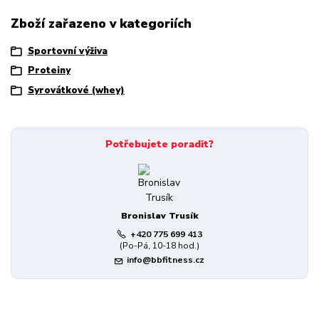
Zboží zařazeno v kategoriích
Sportovní výživa
Proteiny
Syrovátkové (whey)
Potřebujete poradit?
Bronislav Trusík
+420 775 699 413
(Po-Pá, 10-18 hod.)
info@bbfitness.cz