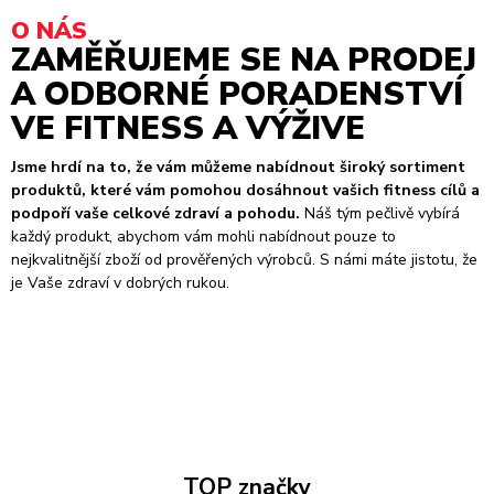
O NÁS
ZAMĚŘUJEME SE NA PRODEJ
A ODBORNÉ PORADENSTVÍ
VE FITNESS A VÝŽIVE
Jsme hrdí na to, že vám můžeme nabídnout široký sortiment
produktů, které vám pomohou dosáhnout vašich fitness cílů a
podpoří vaše celkové zdraví a pohodu.
Náš tým pečlivě vybírá
každý produkt, abychom vám mohli nabídnout pouze to
nejkvalitnější zboží od prověřených výrobců. S námi máte jistotu, že
je Vaše zdraví v dobrých rukou.
TOP značky