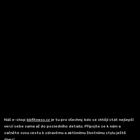
Náš e-shop
bbfitness.cz
je tu pro všechny, kdo se chtějí stát nejlepší
verzí sebe sama až do posledního detailu. Připojte se k nám a
začněte svou cestu k zdravému a aktivnímu životnímu stylu ještě
dnes!