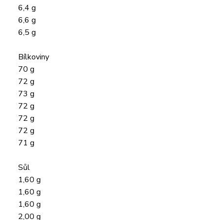
6,4 g
6,6 g
6,5 g
Bílkoviny
70 g
72 g
73 g
72 g
72 g
72 g
71 g
Sůl
1,60 g
1,60 g
1,60 g
2,00 g