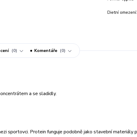
Dietní omezení:
cení
0
Komentáře
0
oncentrátem a se sladidly.
mezi sportovci. Protein funguje podobně jako stavební materiály 