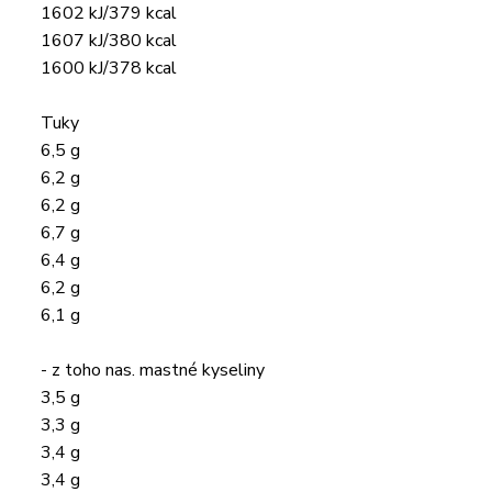
1602 kJ/379 kcal
1607 kJ/380 kcal
1600 kJ/378 kcal
Tuky
6,5 g
6,2 g
6,2 g
6,7 g
6,4 g
6,2 g
6,1 g
- z toho nas. mastné kyseliny
3,5 g
3,3 g
3,4 g
3,4 g