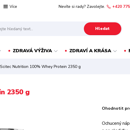
Nevíte si rady? Zavolejte.
+420 775
Více
Hledat
ZDRAVÁ VÝŽIVA
ZDRAVÍ A KRÁSA
Scitec Nutrition 100% Whey Protein 2350 g
in 2350 g
Ohodnotit pr
Ochucený náp