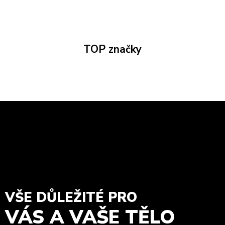
TOP značky
VŠE DŮLEŽITÉ PRO
VÁS A VAŠE TĚLO