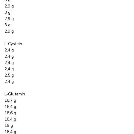
2,9 g
3 g
2,9 g
3 g
2,9 g
L-Cystein
2,4 g
2,4 g
2,4 g
2,4 g
2,5 g
2,4 g
L-Glutamin
18,7 g
18,4 g
18,6 g
18,4 g
19 g
18,4 g