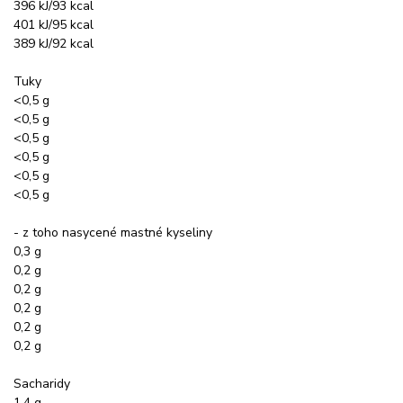
396 kJ/93 kcal
401 kJ/95 kcal
389 kJ/92 kcal
Tuky
<0,5 g
<0,5 g
<0,5 g
<0,5 g
<0,5 g
<0,5 g
- z toho nasycené mastné kyseliny
0,3 g
0,2 g
0,2 g
0,2 g
0,2 g
0,2 g
Sacharidy
1,4 g