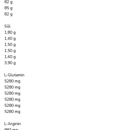
82 g
85 g
82 g
Sůl
1,80 g
1,40 g
1,50 g
1,50 g
1,40 g
3,90 g
L-Glutamin
5280 mg
5280 mg
5280 mg
5280 mg
5280 mg
5280 mg
L-Arginin
992 mg