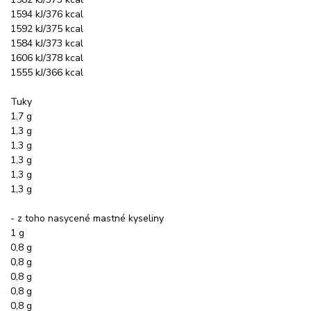
1594 kJ/376 kcal
1592 kJ/375 kcal
1584 kJ/373 kcal
1606 kJ/378 kcal
1555 kJ/366 kcal
Tuky
1,7 g
1,3 g
1,3 g
1,3 g
1,3 g
1,3 g
- z toho nasycené mastné kyseliny
1 g
0,8 g
0,8 g
0,8 g
0,8 g
0,8 g