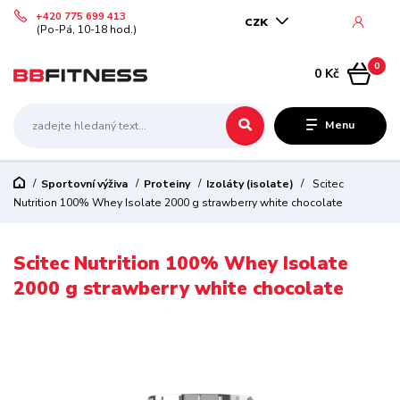
+420 775 699 413
CZK
(Po-Pá, 10-18 hod.)
0
0 Kč
Menu
Sportovní výživa
Proteiny
Izoláty (isolate)
Scitec
Nutrition 100% Whey Isolate 2000 g strawberry white chocolate
Scitec Nutrition 100% Whey Isolate
2000 g strawberry white chocolate