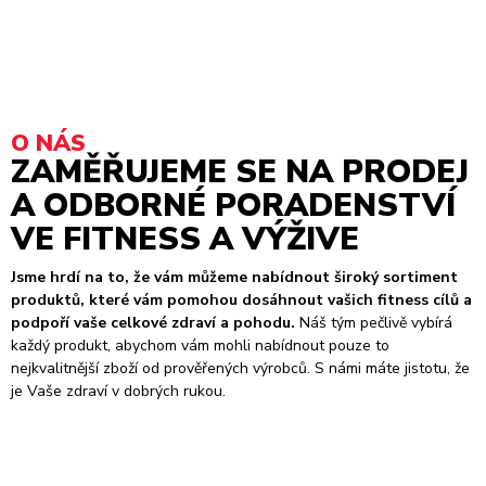
O NÁS
ZAMĚŘUJEME SE NA PRODEJ
A ODBORNÉ PORADENSTVÍ
VE FITNESS A VÝŽIVE
Jsme hrdí na to, že vám můžeme nabídnout široký sortiment
produktů, které vám pomohou dosáhnout vašich fitness cílů a
podpoří vaše celkové zdraví a pohodu.
Náš tým pečlivě vybírá
každý produkt, abychom vám mohli nabídnout pouze to
nejkvalitnější zboží od prověřených výrobců. S námi máte jistotu, že
je Vaše zdraví v dobrých rukou.