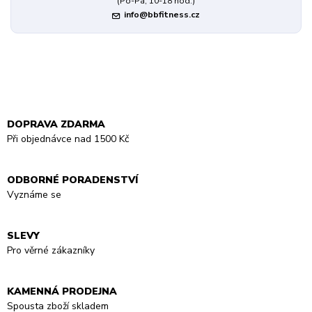
(Po-Pá, 10-18 hod.)
info@bbfitness.cz
DOPRAVA ZDARMA
Při objednávce nad 1500 Kč
ODBORNÉ PORADENSTVÍ
Vyznáme se
SLEVY
Pro věrné zákazníky
KAMENNÁ PRODEJNA
Spousta zboží skladem