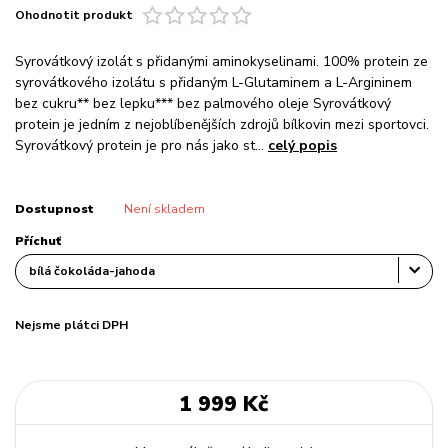
Ohodnotit produkt
Syrovátkový izolát s přidanými aminokyselinami. 100% protein ze
syrovátkového izolátu s přidaným L-Glutaminem a L-Argininem
bez cukru** bez lepku*** bez palmového oleje Syrovátkový
protein je jedním z nejoblíbenějších zdrojů bílkovin mezi sportovci.
Syrovátkový protein je pro nás jako st...
celý popis
Dostupnost
Není skladem
Příchuť
Nejsme plátci DPH
1 999 Kč