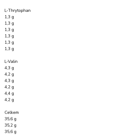
L-Thrytophan
1,3 g
1,3 g
1,3 g
1,3 g
1,3 g
1,3 g
L-Valin
4,3 g
4,2 g
4,3 g
4,2 g
4,4 g
4,2 g
Celkem
35,6 g
35,2 g
35,6 g