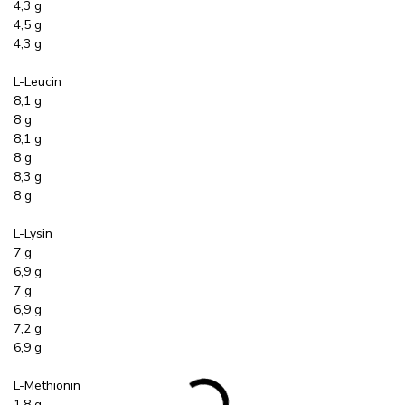
4,3 g
4,5 g
4,3 g
L-Leucin
8,1 g
8 g
8,1 g
8 g
8,3 g
8 g
L-Lysin
7 g
6,9 g
7 g
6,9 g
7,2 g
6,9 g
L-Methionin
1,8 g