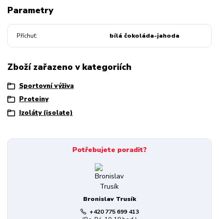
Parametry
Příchuť
bílá čokoláda-jahoda
Zboží zařazeno v kategoriích
Sportovní výživa
Proteiny
Izoláty (isolate)
Potřebujete poradit?
Bronislav Trusík
+420 775 699 413