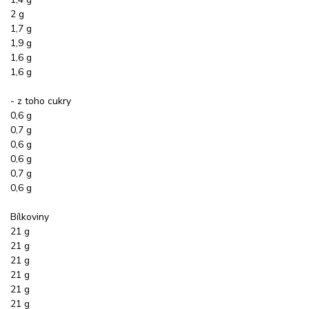
2 g
1,7 g
1,9 g
1,6 g
1,6 g
- z toho cukry
0,6 g
0,7 g
0,6 g
0,6 g
0,7 g
0,6 g
Bílkoviny
21 g
21 g
21 g
21 g
21 g
21 g