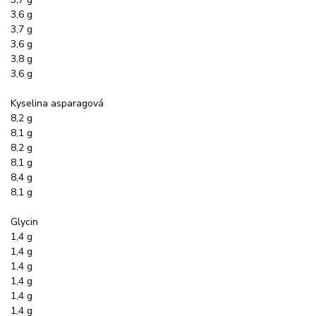
3,6 g
3,7 g
3,6 g
3,8 g
3,6 g
Kyselina asparagová
8,2 g
8,1 g
8,2 g
8,1 g
8,4 g
8,1 g
Glycin
1,4 g
1,4 g
1,4 g
1,4 g
1,4 g
1,4 g