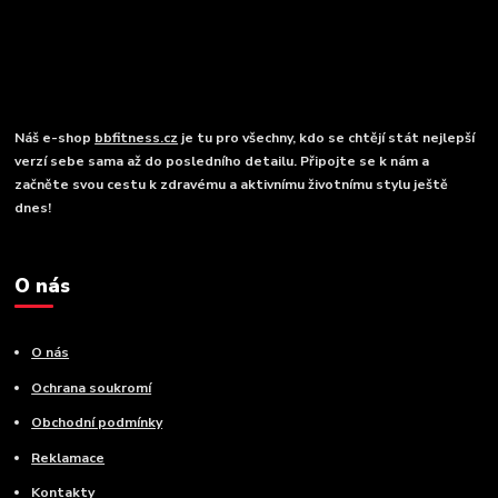
Náš e-shop
bbfitness.cz
je tu pro všechny, kdo se chtějí stát nejlepší
verzí sebe sama až do posledního detailu. Připojte se k nám a
začněte svou cestu k zdravému a aktivnímu životnímu stylu ještě
dnes!
O nás
O nás
Ochrana soukromí
Obchodní podmínky
Reklamace
Kontakty