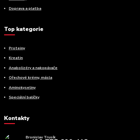
Doprava a platba
Top kategorie
Proteiny
Kreatin
Anabolizéry a nakopávače
Ořechové krémy, másla
Aminokyseliny
Speciální balíčky
Kontakty
Bronislav Trusík