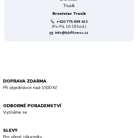
Bronislav Trusík
+420 775 699 413
(Po-Pá, 10-18 hod.)
info@bbfitness.cz
DOPRAVA ZDARMA
Při objednávce nad 1500 Kč
ODBORNÉ PORADENSTVÍ
Vyznáme se
SLEVY
Pro věrné zákazníky