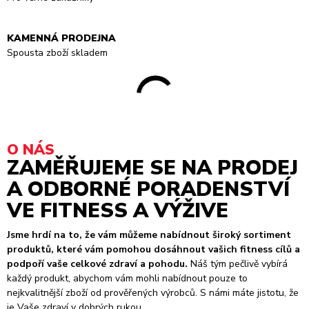
KAMENNÁ PRODEJNA
Spousta zboží skladem
O NÁS
ZAMĚŘUJEME SE NA PRODEJ
A ODBORNÉ PORADENSTVÍ
VE FITNESS A VÝŽIVE
Jsme hrdí na to, že vám můžeme nabídnout široký sortiment
produktů, které vám pomohou dosáhnout vašich fitness cílů a
podpoří vaše celkové zdraví a pohodu.
Náš tým pečlivě vybírá
každý produkt, abychom vám mohli nabídnout pouze to
nejkvalitnější zboží od prověřených výrobců. S námi máte jistotu, že
je Vaše zdraví v dobrých rukou.