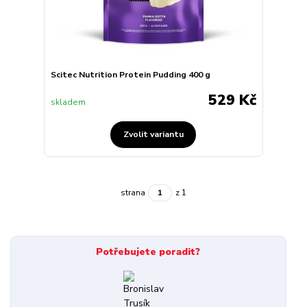
Scitec Nutrition Protein Pudding 400 g
529 Kč
skladem
Zvolit variantu
strana
z 1
Potřebujete poradit?