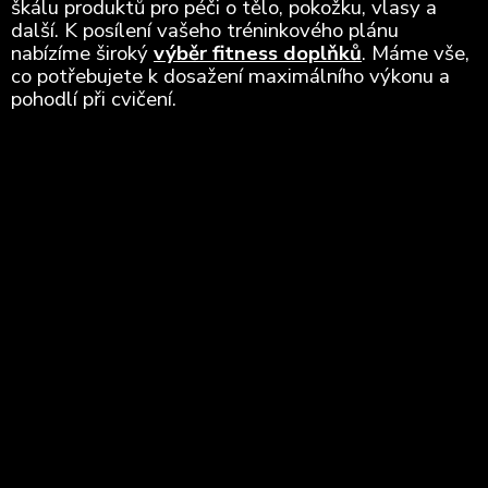
škálu produktů pro péči o tělo, pokožku, vlasy a
další. K posílení vašeho tréninkového plánu
nabízíme široký
výběr fitness doplňků
. Máme vše,
co potřebujete k dosažení maximálního výkonu a
pohodlí při cvičení.