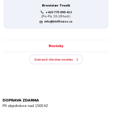
Bronislav Trusík
+420 775 699 413
(Po-Pá, 10-18 hod.)
info@bbfitness.cz
Novinky
Zobrazit všechny novinky
DOPRAVA ZDARMA
Při objednávce nad 1500 Kč