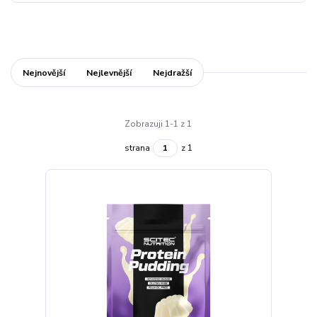
Nejnovější
Nejlevnější
Nejdražší
Zobrazuji 1-1 z 1
strana
z 1