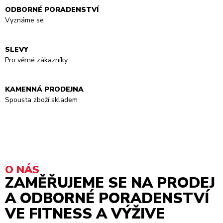
ODBORNÉ PORADENSTVÍ
Vyznáme se
SLEVY
Pro věrné zákazníky
KAMENNÁ PRODEJNA
Spousta zboží skladem
O NÁS
ZAMĚŘUJEME SE NA PRODEJ
A ODBORNÉ PORADENSTVÍ
VE FITNESS A VÝŽIVE