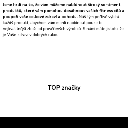
Jsme hrdí na to, že vám můžeme nabídnout široký sortiment
produktů, které vám pomohou dosáhnout vašich fitness cílů a
podpoří vaše celkové zdraví a pohodu.
Náš tým pečlivě vybírá
každý produkt, abychom vám mohli nabídnout pouze to
nejkvalitnější zboží od prověřených výrobců. S námi máte jistotu, že
je Vaše zdraví v dobrých rukou.
TOP značky