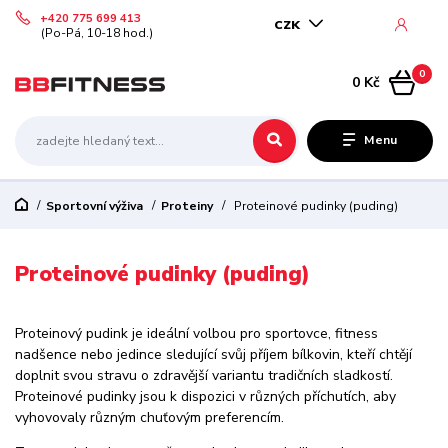
+420 775 699 413
CZK
(Po-Pá, 10-18 hod.)
0
0 Kč
Menu
Sportovní výživa
Proteiny
Proteinové pudinky (puding)
Proteinové pudinky (puding)
Proteinový pudink je ideální volbou pro sportovce, fitness
nadšence nebo jedince sledující svůj příjem bílkovin, kteří chtějí
doplnit svou stravu o zdravější variantu tradičních sladkostí.
Proteinové pudinky jsou k dispozici v různých příchutích, aby
vyhovovaly různým chuťovým preferencím.