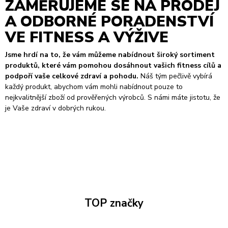
ZAMĚŘUJEME SE NA PRODEJ
A ODBORNÉ PORADENSTVÍ
VE FITNESS A VÝŽIVE
Jsme hrdí na to, že vám můžeme nabídnout široký sortiment
produktů, které vám pomohou dosáhnout vašich fitness cílů a
podpoří vaše celkové zdraví a pohodu.
Náš tým pečlivě vybírá
každý produkt, abychom vám mohli nabídnout pouze to
nejkvalitnější zboží od prověřených výrobců. S námi máte jistotu, že
je Vaše zdraví v dobrých rukou.
TOP značky