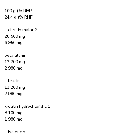
100 g (% RHP)
24,4 g (% RHP)
L-citrulin malát 2:1
28 500 mg
6 950 mg
beta alanin
12 200 mg
2 980 mg
L-leucin
12 200 mg
2 980 mg
kreatin hydrochlorid 2:1
8 100 mg
1 980 mg
L-isoleucin