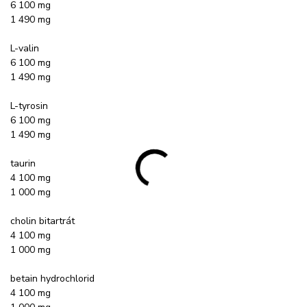
6 100 mg
1 490 mg
L-valin
6 100 mg
1 490 mg
L-tyrosin
6 100 mg
1 490 mg
taurin
4 100 mg
1 000 mg
cholin bitartrát
4 100 mg
1 000 mg
betain hydrochlorid
4 100 mg