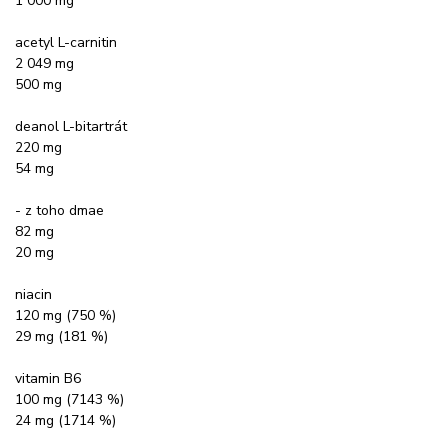
1 000 mg
acetyl L-carnitin
2 049 mg
500 mg
deanol L-bitartrát
220 mg
54 mg
- z toho dmae
82 mg
20 mg
niacin
120 mg (750 %)
29 mg (181 %)
vitamin B6
100 mg (7143 %)
24 mg (1714 %)