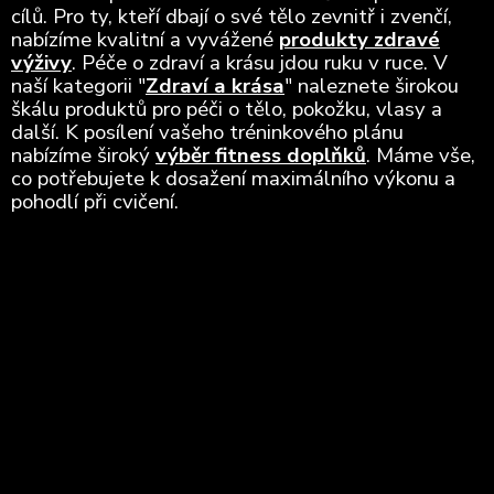
cílů. Pro ty, kteří dbají o své tělo zevnitř i zvenčí,
nabízíme kvalitní a vyvážené
produkty zdravé
výživy
. Péče o zdraví a krásu jdou ruku v ruce. V
naší kategorii "
Zdraví a krása
" naleznete širokou
škálu produktů pro péči o tělo, pokožku, vlasy a
další. K posílení vašeho tréninkového plánu
nabízíme široký
výběr fitness doplňků
. Máme vše,
co potřebujete k dosažení maximálního výkonu a
pohodlí při cvičení.