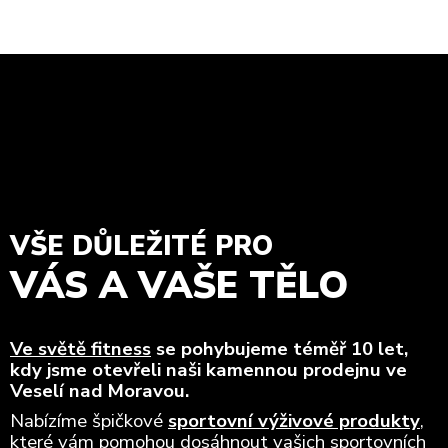
VŠE DŮLEŽITÉ PRO
VÁS A VAŠE TĚLO
Ve světě fitness
se pohybujeme téměř 10 let,
kdy jsme otevřeli naši kamennou prodejnu ve
Veselí nad Moravou.
Nabízíme špičkové
sportovní výživové produkty
,
které vám pomohou dosáhnout vašich sportovních