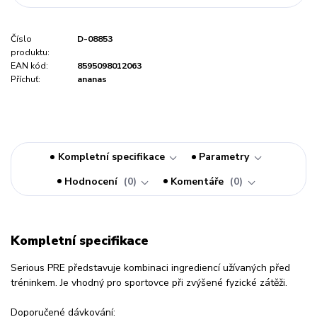
Číslo
D-08853
produktu:
EAN kód:
8595098012063
Příchuť:
ananas
Kompletní specifikace
Parametry
Hodnocení
0
Komentáře
0
Kompletní specifikace
Serious PRE představuje kombinaci ingrediencí užívaných před
tréninkem. Je vhodný pro sportovce při zvýšené fyzické zátěži.
Doporučené dávkování: