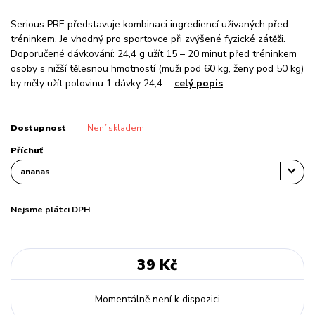
Serious PRE představuje kombinaci ingrediencí užívaných před
tréninkem. Je vhodný pro sportovce při zvýšené fyzické zátěži.
Doporučené dávkování: 24,4 g užít 15 – 20 minut před tréninkem
osoby s nižší tělesnou hmotností (muži pod 60 kg, ženy pod 50 kg)
by měly užít polovinu 1 dávky 24,4 ...
celý popis
Dostupnost
Není skladem
Příchuť
Nejsme plátci DPH
39 Kč
Momentálně není k dispozici