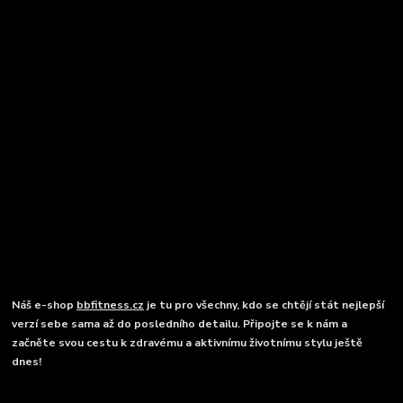
Náš e-shop
bbfitness.cz
je tu pro všechny, kdo se chtějí stát nejlepší
verzí sebe sama až do posledního detailu. Připojte se k nám a
začněte svou cestu k zdravému a aktivnímu životnímu stylu ještě
dnes!