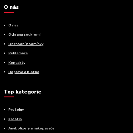
O nás
O nás
Ochrana soukromí
Obchodní podmínky
Reklamace
Kontakty
Doprava a platba
Top kategorie
Proteiny
Kreatin
Anabolizéry a nakopávače