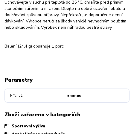
Uchovávejte v suchu při teplotě do 25 °C, chraňte před přímým
slunečním zářením a mrazem. Dbejte na dobré uzavření obalu a
dodržování způsobu přípravy. Nepřekračujte doporučené denní
dávkování. Výrobce neručí za škody vzniklé nevhodným použitím
nebo skladováním. Výrobek není náhradou pestré stravy.
Balení (24,4 g) obsahuje 1 porci.
Parametry
Příchuť
ananas
Zboží zařazeno v kategoriích
Sportovní výživa