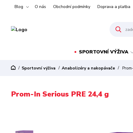
Blog
O nás
Obchodní podmínky
Doprava a platba
SPORTOVNÍ VÝŽIVA
Sportovní výživa
Anabolizéry a nakopávače
Prom-
Prom-In Serious PRE 24,4 g