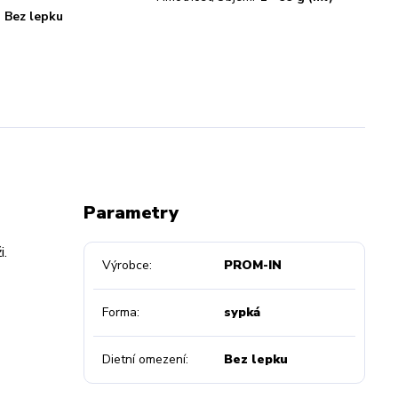
Bez lepku
Parametry
i.
Výrobce
PROM-IN
Forma
sypká
Dietní omezení
Bez lepku