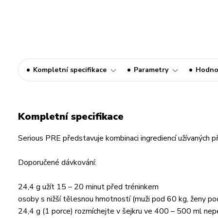
Kompletní specifikace
Parametry
Hodno
Kompletní specifikace
Serious PRE představuje kombinaci ingrediencí užívaných př
Doporučené dávkování:
24,4 g užít 15 – 20 minut před tréninkem
osoby s nižší tělesnou hmotností (muži pod 60 kg, ženy po
24,4 g (1 porce) rozmíchejte v šejkru ve 400 – 500 ml nep