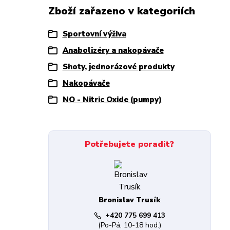
Zboží zařazeno v kategoriích
Sportovní výživa
Anabolizéry a nakopávače
Shoty, jednorázové produkty
Nakopávače
NO - Nitric Oxide (pumpy)
Potřebujete poradit?
Bronislav Trusík
+420 775 699 413
(Po-Pá, 10-18 hod.)