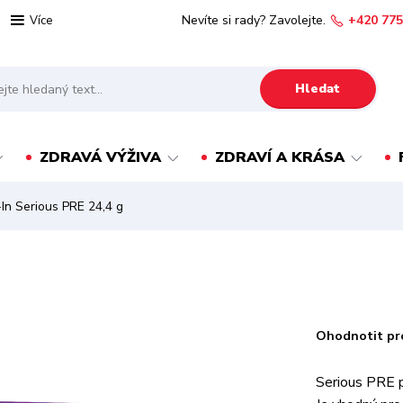
Nevíte si rady? Zavolejte.
+420 775
Více
Hledat
ZDRAVÁ VÝŽIVA
ZDRAVÍ A KRÁSA
In Serious PRE 24,4 g
Ohodnotit pr
Serious PRE p