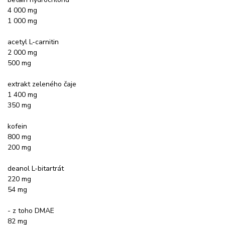
4 000 mg
1 000 mg
acetyl L-carnitin
2 000 mg
500 mg
extrakt zeleného čaje
1 400 mg
350 mg
kofein
800 mg
200 mg
deanol L-bitartrát
220 mg
54 mg
- z toho DMAE
82 mg