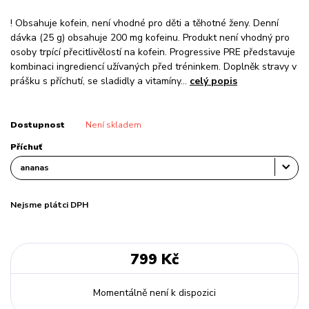
! Obsahuje kofein, není vhodné pro děti a těhotné ženy. Denní
dávka (25 g) obsahuje 200 mg kofeinu. Produkt není vhodný pro
osoby trpící přecitlivělostí na kofein. Progressive PRE představuje
kombinaci ingrediencí užívaných před tréninkem. Doplněk stravy v
prášku s příchutí, se sladidly a vitamíny...
celý popis
Dostupnost
Není skladem
Příchuť
Nejsme plátci DPH
799 Kč
Momentálně není k dispozici