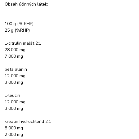
Obsah účinných látek:
100 g (% RHP)
25 g (%RHP)
L-citrulin malát 2:1
28 000 mg
7 000 mg
beta alanin
12 000 mg
3 000 mg
L-leucin
12 000 mg
3 000 mg
kreatin hydrochlorid 2:1
8 000 mg
2 000 mg