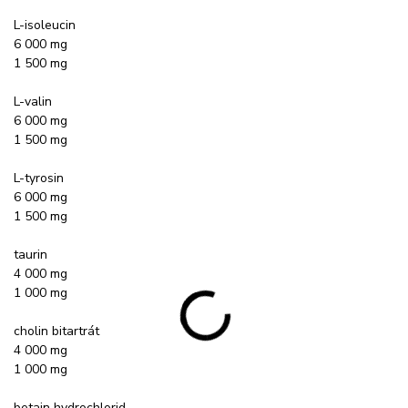
L-isoleucin
6 000 mg
1 500 mg
L-valin
6 000 mg
1 500 mg
L-tyrosin
6 000 mg
1 500 mg
taurin
4 000 mg
1 000 mg
cholin bitartrát
4 000 mg
1 000 mg
betain hydrochlorid