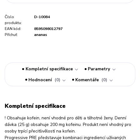
Číslo
D-10084
produktu:
EAN kód:
8595098012797
Příchuť:
ananas
Kompletní specifikace
Parametry
Hodnocení
0
Komentáře
0
Kompletní specifikace
! Obsahuje kofein, není vhodné pro děti a těhotné ženy. Denní
dávka (25 g) obsahuje 200 mg kofeinu. Produkt není vhodný pro
osoby trpící přecitlivělostí na kofein.
Progressive PRE představuje kombinaci ingrediencí užívaných