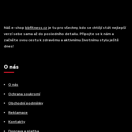
Náš e-shop
bbfitness.cz
je tu pro všechny, kdo se chtějí stát nejlepší
verzí sebe sama až do posledního detailu. Připojte se k nám a
začněte svou cestu k zdravému a aktivnímu životnímu stylu ještě
dnes!
O nás
O nás
Ochrana soukromí
Obchodní podmínky
Reklamace
Kontakty
Doprava a platba