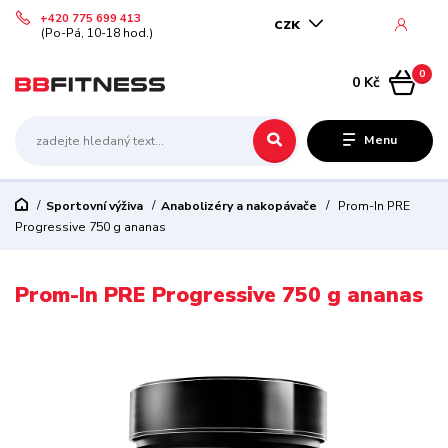
+420 775 699 413
CZK
(Po-Pá, 10-18 hod.)
0
0 Kč
Menu
Sportovní výživa
Anabolizéry a nakopávače
Prom-In PRE
Progressive 750 g ananas
Prom-In PRE Progressive 750 g ananas