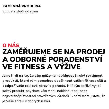
KAMENNÁ PRODEJNA
Spousta zboží skladem
O NÁS
ZAMĚŘUJEME SE NA PRODEJ
A ODBORNÉ PORADENSTVÍ
VE FITNESS A VÝŽIVE
Jsme hrdí na to, že vám můžeme nabídnout široký sortiment
produktů, které vám pomohou dosáhnout vašich fitness cílů a
podpoří vaše celkové zdraví a pohodu.
Náš tým pečlivě vybírá
každý produkt, abychom vám mohli nabídnout pouze to
nejkvalitnější zboží od prověřených výrobců. S námi máte jistotu, že
je Vaše zdraví v dobrých rukou.