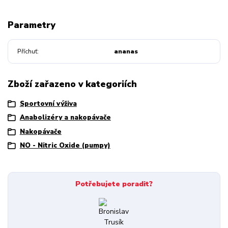
Parametry
Příchuť
ananas
Zboží zařazeno v kategoriích
Sportovní výživa
Anabolizéry a nakopávače
Nakopávače
NO - Nitric Oxide (pumpy)
Potřebujete poradit?