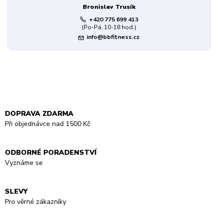
Bronislav Trusík
+420 775 699 413
(Po-Pá, 10-18 hod.)
info@bbfitness.cz
DOPRAVA ZDARMA
Při objednávce nad 1500 Kč
ODBORNÉ PORADENSTVÍ
Vyznáme se
SLEVY
Pro věrné zákazníky