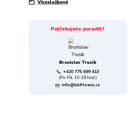
Vícesložkové
Potřebujete poradit?
Bronislav Trusík
+420 775 699 413
(Po-Pá, 10-18 hod.)
info@bbfitness.cz