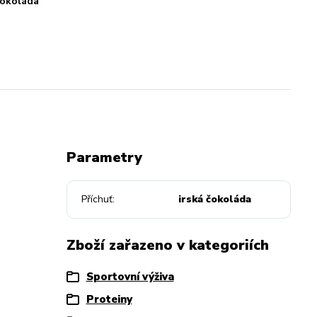
čokoláda
Parametry
Příchuť
irská čokoláda
Zboží zařazeno v kategoriích
Sportovní výživa
Proteiny