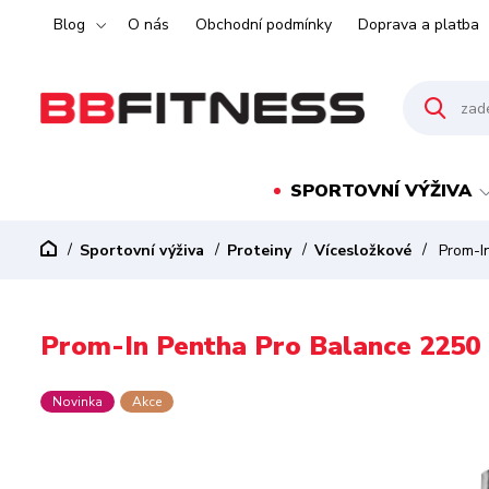
Blog
O nás
Obchodní podmínky
Doprava a platba
SPORTOVNÍ VÝŽIVA
Sportovní výživa
Proteiny
Vícesložkové
Prom-In
Prom-In Pentha Pro Balance 2250 g
Novinka
Akce