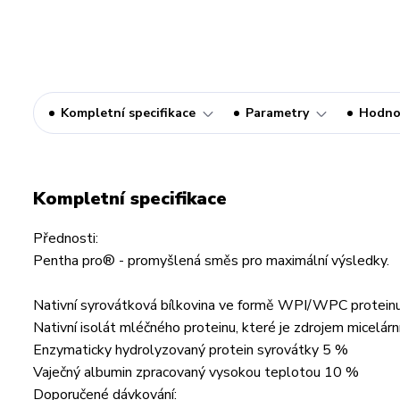
Kompletní specifikace
Parametry
Hodno
Kompletní specifikace
Přednosti:
Pentha pro® - promyšlená směs pro maximální výsledky.
Nativní syrovátková bílkovina ve formě WPI/WPC prote
Nativní isolát mléčného proteinu, které je zdrojem micelár
Enzymaticky hydrolyzovaný protein syrovátky 5 %
Vaječný albumin zpracovaný vysokou teplotou 10 %
Doporučené dávkování: