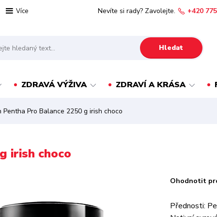
Nevíte si rady? Zavolejte.
+420 775
Více
Hledat
ZDRAVÁ VÝŽIVA
ZDRAVÍ A KRÁSA
 Pentha Pro Balance 2250 g irish choco
 irish choco
Ohodnotit pr
Přednosti: Pe