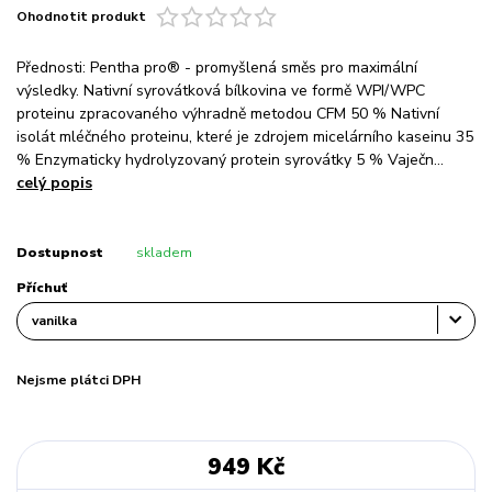
Ohodnotit produkt
Přednosti: Pentha pro® - promyšlená směs pro maximální
výsledky. Nativní syrovátková bílkovina ve formě WPI/WPC
proteinu zpracovaného výhradně metodou CFM 50 % Nativní
isolát mléčného proteinu, které je zdrojem micelárního kaseinu 35
% Enzymaticky hydrolyzovaný protein syrovátky 5 % Vaječn...
celý popis
Dostupnost
skladem
Příchuť
Nejsme plátci DPH
949 Kč