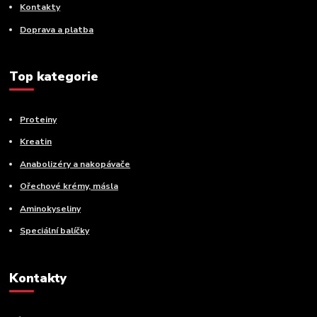
Kontakty
Doprava a platba
Top kategorie
Proteiny
Kreatin
Anabolizéry a nakopávače
Ořechové krémy, másla
Aminokyseliny
Speciální balíčky
Kontakty