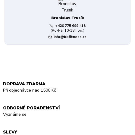
Bronislav Trusík
+420 775 699 413
(Po-Pá, 10-18 hod.)
info@bbfitness.cz
DOPRAVA ZDARMA
Při objednávce nad 1500 Kč
ODBORNÉ PORADENSTVÍ
Vyznáme se
SLEVY