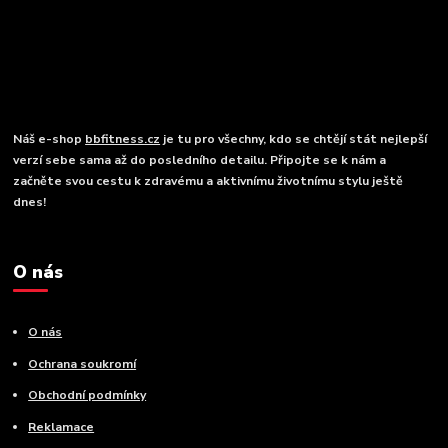
Náš e-shop
bbfitness.cz
je tu pro všechny, kdo se chtějí stát nejlepší
verzí sebe sama až do posledního detailu. Připojte se k nám a
začněte svou cestu k zdravému a aktivnímu životnímu stylu ještě
dnes!
O nás
O nás
Ochrana soukromí
Obchodní podmínky
Reklamace