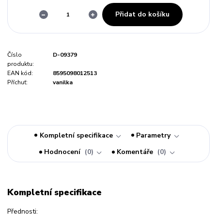
Přidat do košíku
Číslo
D-09379
produktu:
EAN kód:
8595098012513
Příchuť:
vanilka
Kompletní specifikace
Parametry
Hodnocení
0
Komentáře
0
Kompletní specifikace
Přednosti: