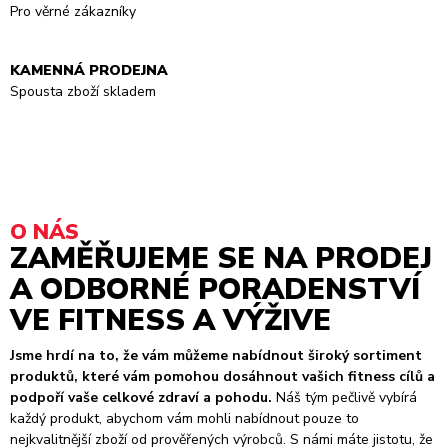
Pro věrné zákazníky
KAMENNÁ PRODEJNA
Spousta zboží skladem
O NÁS
ZAMĚŘUJEME SE NA PRODEJ
A ODBORNÉ PORADENSTVÍ
VE FITNESS A VÝŽIVE
Jsme hrdí na to, že vám můžeme nabídnout široký sortiment
produktů, které vám pomohou dosáhnout vašich fitness cílů a
podpoří vaše celkové zdraví a pohodu.
Náš tým pečlivě vybírá
každý produkt, abychom vám mohli nabídnout pouze to
nejkvalitnější zboží od prověřených výrobců. S námi máte jistotu, že