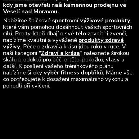
kdy jsme otevřeli naši kamennou prodejnu ve
Veselí nad Moravou.
Nabízíme špičkové
sportovní výživové produkty
,
které vám pomohou dosáhnout vašich sportovních
cílů. Pro ty, kteří dbají o své tělo zevnitř i zvenčí,
nabízíme kvalitní a vyvážené
produkty zdravé
výživy
. Péče o zdraví a krásu jdou ruku v ruce. V
naší kategorii "
Zdraví a krása
" naleznete širokou
škálu produktů pro péči o tělo, pokožku, vlasy a
další. K posílení vašeho tréninkového plánu
nabízíme široký
výběr fitness doplňků
. Máme vše,
co potřebujete k dosažení maximálního výkonu a
pohodlí při cvičení.