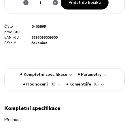
Přidat do košíku
Číslo
D-03865
produktu:
EAN kód:
8595098009506
Příchuť:
čokoláda
Kompletní specifikace
Parametry
Hodnocení
0
Komentáře
0
Kompletní specifikace
Přednosti: