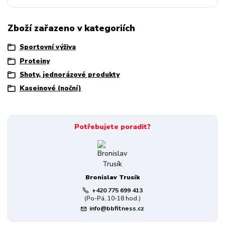
Zboží zařazeno v kategoriích
Sportovní výživa
Proteiny
Shoty, jednorázové produkty
Kaseinové (noční)
Potřebujete poradit?
Bronislav Trusík
+420 775 699 413
(Po-Pá, 10-18 hod.)
info@bbfitness.cz