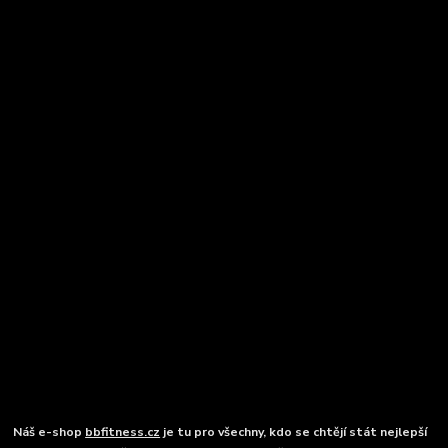
Náš e-shop
bbfitness.cz
je tu pro všechny, kdo se chtějí stát nejlepší