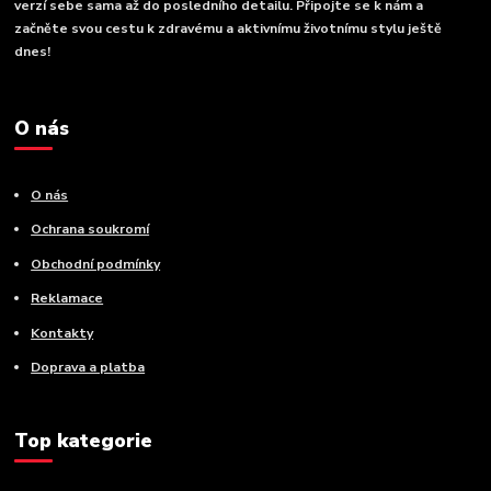
verzí sebe sama až do posledního detailu. Připojte se k nám a
začněte svou cestu k zdravému a aktivnímu životnímu stylu ještě
dnes!
O nás
O nás
Ochrana soukromí
Obchodní podmínky
Reklamace
Kontakty
Doprava a platba
Top kategorie