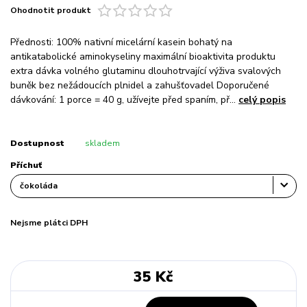
Ohodnotit produkt
Přednosti: 100% nativní micelární kasein bohatý na
antikatabolické aminokyseliny maximální bioaktivita produktu
extra dávka volného glutaminu dlouhotrvající výživa svalových
buněk bez nežádoucích plnidel a zahušťovadel Doporučené
dávkování: 1 porce = 40 g, užívejte před spaním, př...
celý popis
Dostupnost
skladem
Příchuť
Nejsme plátci DPH
35 Kč