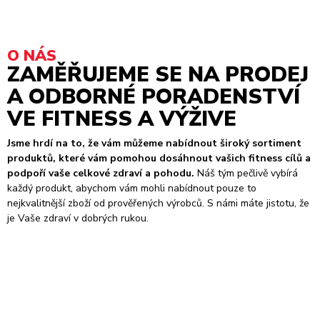
O NÁS
ZAMĚŘUJEME SE NA PRODEJ
A ODBORNÉ PORADENSTVÍ
VE FITNESS A VÝŽIVE
Jsme hrdí na to, že vám můžeme nabídnout široký sortiment
produktů, které vám pomohou dosáhnout vašich fitness cílů a
podpoří vaše celkové zdraví a pohodu.
Náš tým pečlivě vybírá
každý produkt, abychom vám mohli nabídnout pouze to
nejkvalitnější zboží od prověřených výrobců. S námi máte jistotu, že
je Vaše zdraví v dobrých rukou.