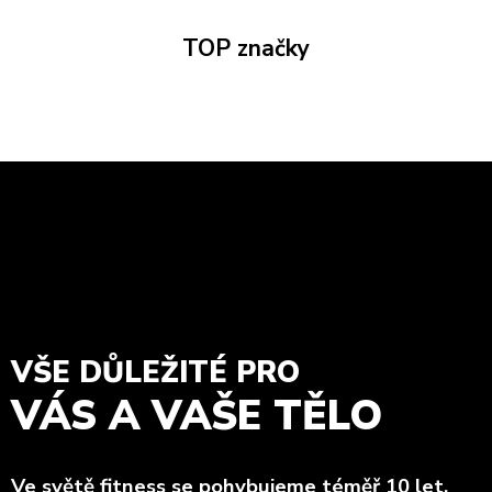
TOP značky
VŠE DŮLEŽITÉ PRO
VÁS A VAŠE TĚLO
Ve světě fitness
se pohybujeme téměř 10 let,