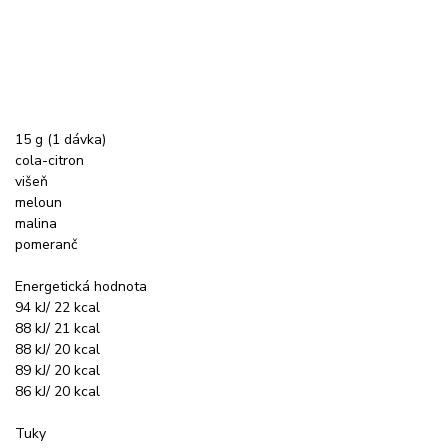
15 g (1 dávka)
cola-citron
višeň
meloun
malina
pomeranč
Energetická hodnota
94 kJ/ 22 kcal
88 kJ/ 21 kcal
88 kJ/ 20 kcal
89 kJ/ 20 kcal
86 kJ/ 20 kcal
Tuky