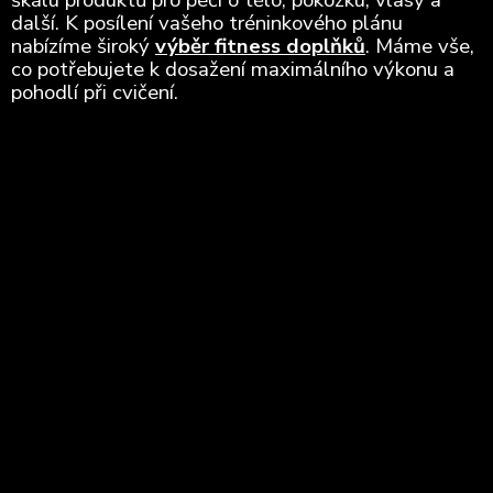
škálu produktů pro péči o tělo, pokožku, vlasy a
další. K posílení vašeho tréninkového plánu
nabízíme široký
výběr fitness doplňků
. Máme vše,
co potřebujete k dosažení maximálního výkonu a
pohodlí při cvičení.