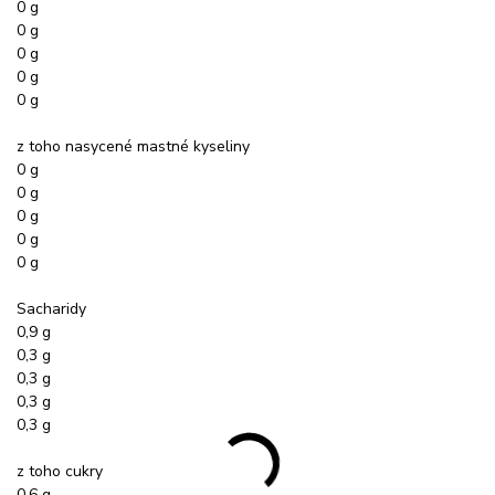
0 g
0 g
0 g
0 g
0 g
z toho nasycené mastné kyseliny
0 g
0 g
0 g
0 g
0 g
Sacharidy
0,9 g
0,3 g
0,3 g
0,3 g
0,3 g
z toho cukry
0,6 g