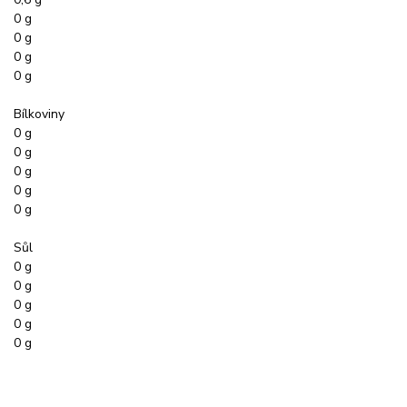
0 g
0 g
0 g
0 g
Bílkoviny
0 g
0 g
0 g
0 g
0 g
Sůl
0 g
0 g
0 g
0 g
0 g