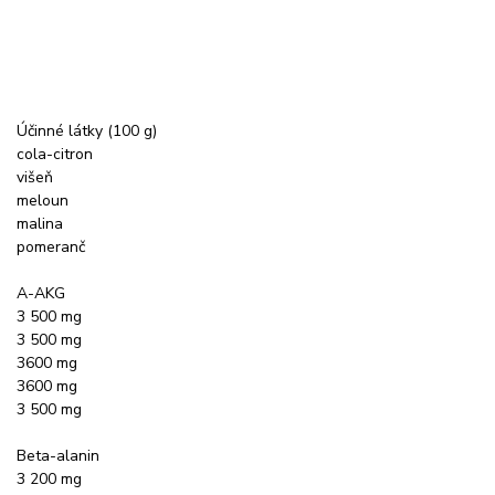
Účinné látky (100 g)
cola-citron
višeň
meloun
malina
pomeranč
A-AKG
3 500 mg
3 500 mg
3600 mg
3600 mg
3 500 mg
Beta-alanin
3 200 mg