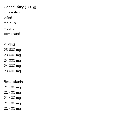
Účinné látky (100 g)
cola-citron
višeň
meloun
malina
pomeranč
A-AKG
23 600 mg
23 600 mg
24 000 mg
24 000 mg
23 600 mg
Beta-alanin
21 400 mg
21 400 mg
21 400 mg
21 400 mg
21 400 mg