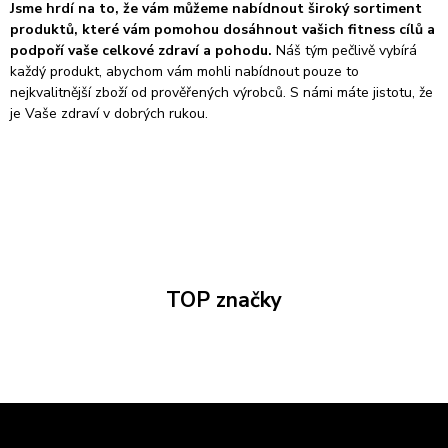
Jsme hrdí na to, že vám můžeme nabídnout široký sortiment
produktů, které vám pomohou dosáhnout vašich fitness cílů a
podpoří vaše celkové zdraví a pohodu.
Náš tým pečlivě vybírá
každý produkt, abychom vám mohli nabídnout pouze to
nejkvalitnější zboží od prověřených výrobců. S námi máte jistotu, že
je Vaše zdraví v dobrých rukou.
TOP značky