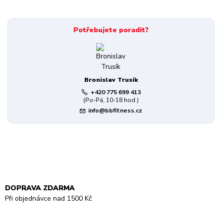
Potřebujete poradit?
Bronislav Trusík
+420 775 699 413
(Po-Pá, 10-18 hod.)
info@bbfitness.cz
DOPRAVA ZDARMA
Při objednávce nad 1500 Kč