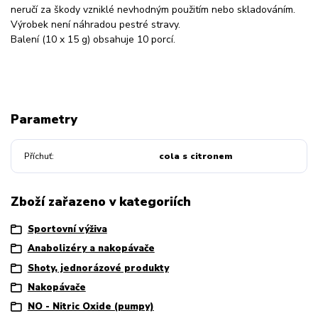
neručí za škody vzniklé nevhodným použitím nebo skladováním.
Výrobek není náhradou pestré stravy.
Balení (10 x 15 g) obsahuje 10 porcí.
Parametry
Příchuť
cola s citronem
Zboží zařazeno v kategoriích
Sportovní výživa
Anabolizéry a nakopávače
Shoty, jednorázové produkty
Nakopávače
NO - Nitric Oxide (pumpy)