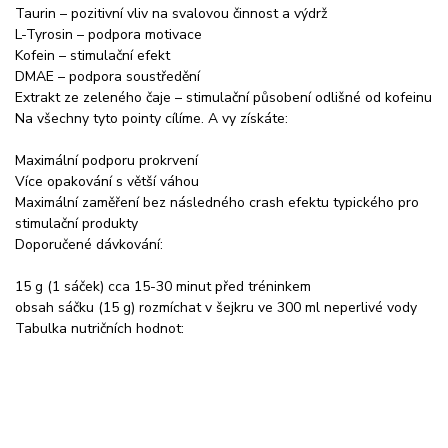
Taurin – pozitivní vliv na svalovou činnost a výdrž
L-Tyrosin – podpora motivace
Kofein – stimulační efekt
DMAE – podpora soustředění
Extrakt ze zeleného čaje – stimulační působení odlišné od kofeinu
Na všechny tyto pointy cílíme. A vy získáte:
Maximální podporu prokrvení
Více opakování s větší váhou
Maximální zaměření bez následného crash efektu typického pro
stimulační produkty
Doporučené dávkování:
15 g (1 sáček) cca 15-30 minut před tréninkem
obsah sáčku (15 g) rozmíchat v šejkru ve 300 ml neperlivé vody
Tabulka nutričních hodnot: