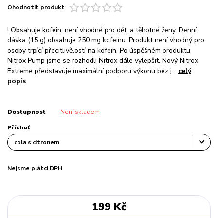
Ohodnotit produkt
! Obsahuje kofein, není vhodné pro děti a těhotné ženy. Denní
dávka (15 g) obsahuje 250 mg kofeinu. Produkt není vhodný pro
osoby trpící přecitlivělostí na kofein. Po úspěšném produktu
Nitrox Pump jsme se rozhodli Nitrox dále vylepšit. Nový Nitrox
Extreme představuje maximální podporu výkonu bez j...
celý
popis
Dostupnost
Není skladem
Příchuť
Nejsme plátci DPH
199 Kč