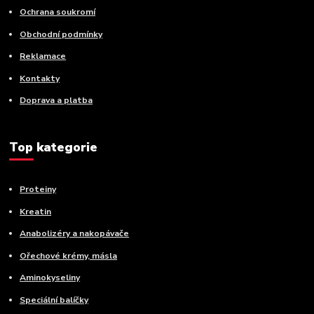
Ochrana soukromí
Obchodní podmínky
Reklamace
Kontakty
Doprava a platba
Top kategorie
Proteiny
Kreatin
Anabolizéry a nakopávače
Ořechové krémy, másla
Aminokyseliny
Speciální balíčky