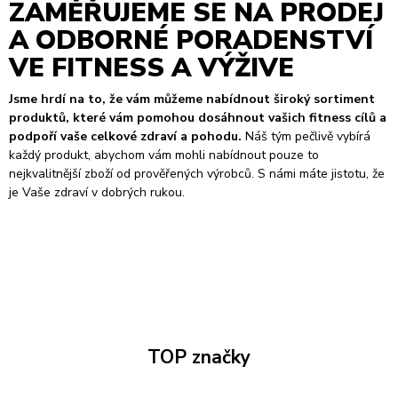
ZAMĚŘUJEME SE NA PRODEJ
A ODBORNÉ PORADENSTVÍ
VE FITNESS A VÝŽIVE
Jsme hrdí na to, že vám můžeme nabídnout široký sortiment
produktů, které vám pomohou dosáhnout vašich fitness cílů a
podpoří vaše celkové zdraví a pohodu.
Náš tým pečlivě vybírá
každý produkt, abychom vám mohli nabídnout pouze to
nejkvalitnější zboží od prověřených výrobců. S námi máte jistotu, že
je Vaše zdraví v dobrých rukou.
TOP značky