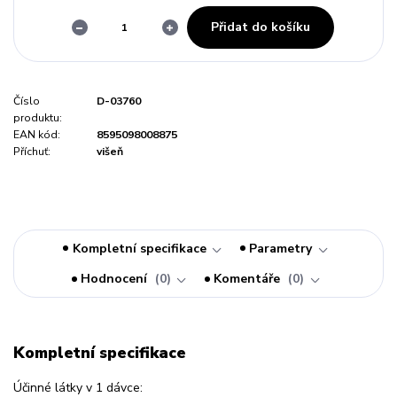
Přidat do košíku
Číslo
D-03760
produktu:
EAN kód:
8595098008875
Příchuť:
višeň
Kompletní specifikace
Parametry
Hodnocení
0
Komentáře
0
Kompletní specifikace
Účinné látky v 1 dávce: