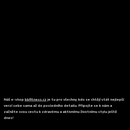
Náš e-shop
bbfitness.cz
je tu pro všechny, kdo se chtějí stát nejlepší
verzí sebe sama až do posledního detailu. Připojte se k nám a
začněte svou cestu k zdravému a aktivnímu životnímu stylu ještě
dnes!