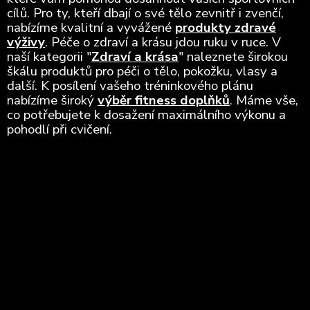
cílů. Pro ty, kteří dbají o své tělo zevnitř i zvenčí,
nabízíme kvalitní a vyvážené
produkty zdravé
výživy
. Péče o zdraví a krásu jdou ruku v ruce. V
naší kategorii "
Zdraví a krása
" naleznete širokou
škálu produktů pro péči o tělo, pokožku, vlasy a
další. K posílení vašeho tréninkového plánu
nabízíme široký
výběr fitness doplňků
. Máme vše,
co potřebujete k dosažení maximálního výkonu a
pohodlí při cvičení.