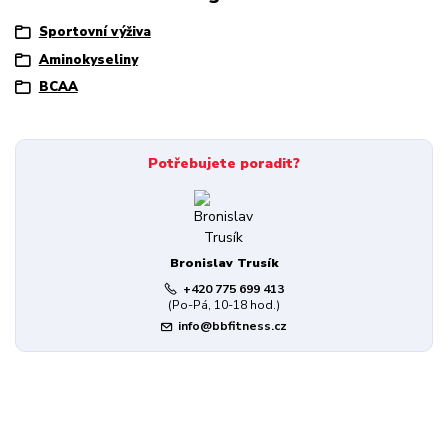
Sportovní výživa
Aminokyseliny
BCAA
Potřebujete poradit?
Bronislav Trusík
+420 775 699 413
(Po-Pá, 10-18 hod.)
info@bbfitness.cz