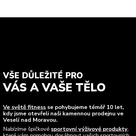
VŠE DŮLEŽITÉ PRO
VÁS A VAŠE TĚLO
Ve světě fitness
se pohybujeme téměř 10 let,
kdy jsme otevřeli naši kamennou prodejnu ve
Veselí nad Moravou.
Nabízíme špičkové
sportovní výživové produkty
,
které vám pomohou dosáhnout vašich sportovních