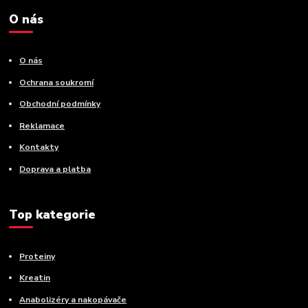
O nás
O nás
Ochrana soukromí
Obchodní podmínky
Reklamace
Kontakty
Doprava a platba
Top kategorie
Proteiny
Kreatin
Anabolizéry a nakopávače