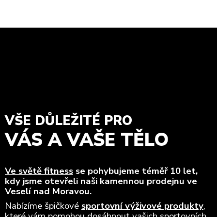
VŠE DŮLEŽITÉ PRO
VÁS A VAŠE TĚLO
Ve světě fitness
se pohybujeme téměř 10 let,
kdy jsme otevřeli naši kamennou prodejnu ve
Veselí nad Moravou.
Nabízíme špičkové
sportovní výživové produkty
,
které vám pomohou dosáhnout vašich sportovních