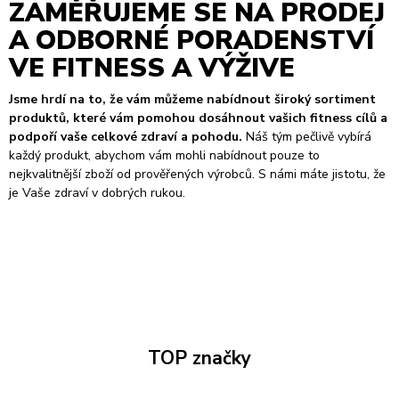
ZAMĚŘUJEME SE NA PRODEJ
A ODBORNÉ PORADENSTVÍ
VE FITNESS A VÝŽIVE
Jsme hrdí na to, že vám můžeme nabídnout široký sortiment
produktů, které vám pomohou dosáhnout vašich fitness cílů a
podpoří vaše celkové zdraví a pohodu.
Náš tým pečlivě vybírá
každý produkt, abychom vám mohli nabídnout pouze to
nejkvalitnější zboží od prověřených výrobců. S námi máte jistotu, že
je Vaše zdraví v dobrých rukou.
TOP značky