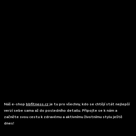
Náš e-shop
bbfitness.cz
je tu pro všechny, kdo se chtějí stát nejlepší
verzí sebe sama až do posledního detailu. Připojte se k nám a
začněte svou cestu k zdravému a aktivnímu životnímu stylu ještě
dnes!