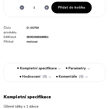
Přidat do košíku
Číslo
D-03759
produktu:
EAN kód:
8595098008851
Příchuť:
meloun
Kompletní specifikace
Parametry
Hodnocení
0
Komentáře
0
Kompletní specifikace
Účinné látky v 1 dávce: