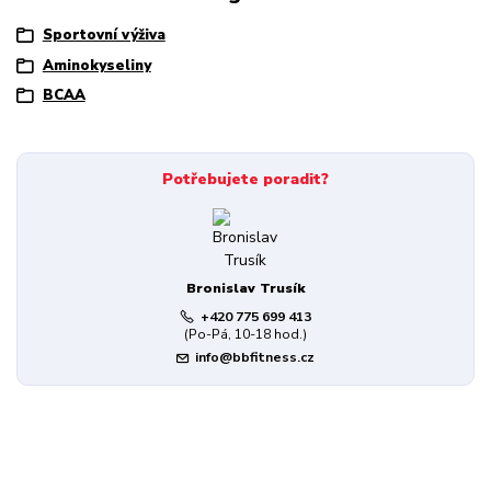
Sportovní výživa
Aminokyseliny
BCAA
Potřebujete poradit?
Bronislav Trusík
+420 775 699 413
(Po-Pá, 10-18 hod.)
info@bbfitness.cz