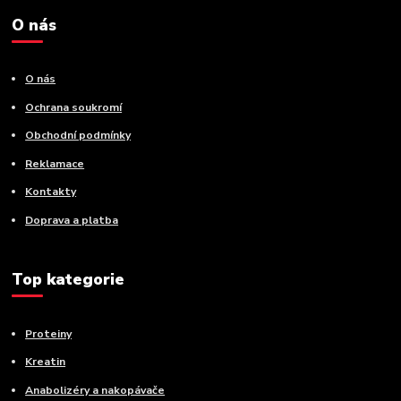
O nás
O nás
Ochrana soukromí
Obchodní podmínky
Reklamace
Kontakty
Doprava a platba
Top kategorie
Proteiny
Kreatin
Anabolizéry a nakopávače