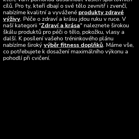
cílů. Pro ty, kteří dbají o své tělo zevnitř i zvenčí,
nabízíme kvalitní a vyvážené
produkty zdravé
výživy
. Péče o zdraví a krásu jdou ruku v ruce. V
naší kategorii "
Zdraví a krása
" naleznete širokou
škálu produktů pro péči o tělo, pokožku, vlasy a
další. K posílení vašeho tréninkového plánu
nabízíme široký
výběr fitness doplňků
. Máme vše,
co potřebujete k dosažení maximálního výkonu a
pohodlí při cvičení.